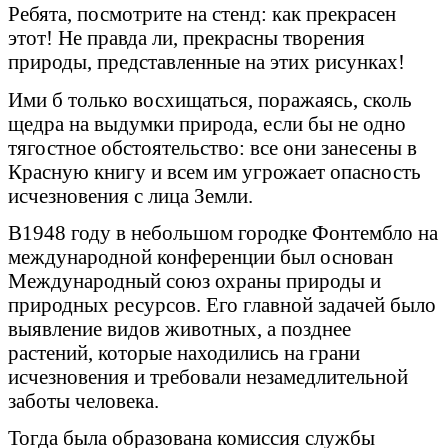
Ребята, посмотрите на стенд: как прекрасен
этот! Не правда ли, прекрасны творения
природы, представленные на этих рисунках!
Ими б только восхищаться, поражаясь, сколь
щедра на выдумки природа, если бы не одно
тягостное обстоятельство: все они занесены в
Красную книгу и всем им угрожает опасность
исчезновения с лица Земли.
В1948 году в небольшом городке Фонтембло на
международной конференции был основан
Международный союз охраны природы и
природных ресурсов. Его главной задачей было
выявление видов животных, а позднее
растений, которые находились на грани
исчезновения и требовали незамедлительной
заботы человека.
Тогда была образована комиссия службы