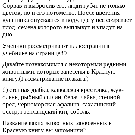
Сорвав и выбросив его, люди губят не только
цветок, но и его потомство. После цветения
кувшинка опускается в воду, где у нее созревает
плод, семена которого выплывут и упадут на
дно.
Ученики рассматривают иллюстрации в
учебнике на странице89
Давайте познакомимся с некоторыми редкими
животными, которые занесены в Красную
книгу.(Рассматривание плаката.)
б) степная дыбка, кавказская крестовка, жук-
олень, рыбный филин, белая чайка, степной
орел, черноморская афалина, сахалинский
осётр, гренландский кит, соболь.
Название каких животных, занесенных в
Красную книгу вы запомнили?