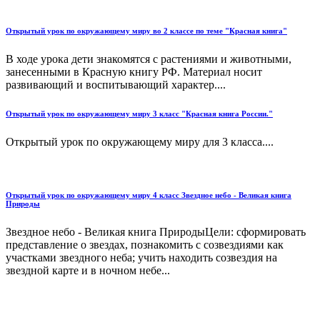
Открытый урок по окружающему миру во 2 классе по теме "Красная книга"
В ходе урока дети знакомятся с растениями и животными,
занесенными в Красную книгу РФ. Материал носит
развивающий и воспитывающий характер....
Открытый урок по окружающему миру 3 класс "Красная книга России."
Открытый урок по окружающему миру для 3 класса....
Открытый урок по окружающему миру 4 класс Звездное небо - Великая книга
Природы
Звездное небо - Великая книга ПриродыЦели: сформировать
представление о звездах, познакомить с созвездиями как
участками звездного неба; учить находить со­звездия на
звездной карте и в ночном небе...