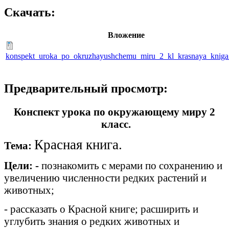
Скачать:
Вложение
konspekt_uroka_po_okruzhayushchemu_miru_2_kl_krasnaya_kniga
Предварительный просмотр:
Конспект урока по окружающему миру 2
класс.
Красная книга.
Тема:
Цели: -
познакомить с мерами по сохранению и
увеличению численности редких растений и
животных;
- рассказать о Красной книге; расширить и
углубить знания о редких животных и