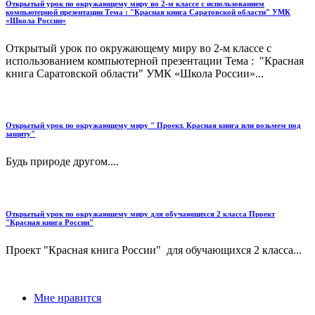
Открытый урок по окружающему миру во 2-м классе с использованием
компьютерной презентации Тема : "Красная книга Саратовской области" УМК
«Школа России»
Открытый урок по окружающему миру во 2-м классе с
использованием компьютерной презентации Тема : "Красная
книга Саратовской области" УМК «Школа России»...
Открытый урок по окружающему миру " Проект. Красная книга или возьмем под
защиту"
Будь природе другом....
Открытый урок по окружающему миру для обучающихся 2 класса Проект
"Красная книга России"
Проект "Красная книга России" для обучающихся 2 класса...
Мне нравится