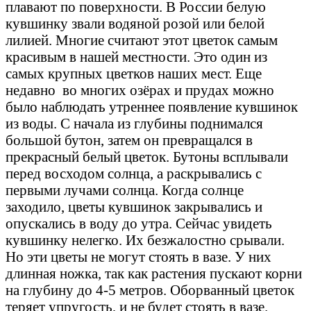
плавают по поверхности. В России белую
кувшинку звали водяной розой или белой
лилией. Многие считают этот цветок самым
красивым в нашей местности. Это один из
самых крупных цветков наших мест. Еще
недавно во многих озёрах и прудах можно
было наблюдать утреннее появление кувшинок
из воды. С начала из глубины поднимался
большой бутон, затем он превращался в
прекрасный белый цветок. Бутоны всплывали
перед восходом солнца, а раскрывались с
первыми лучами солнца. Когда солнце
заходило, цветы кувшинок закрывались и
опускались в воду до утра. Сейчас увидеть
кувшинку нелегко. Их безжалостно срывали.
Но эти цветы не могут стоять в вазе. У них
длинная ножка, так как растения пускают корни
на глубину до 4-5 метров. Оборванный цветок
теряет упругость, и не будет стоять в вазе.