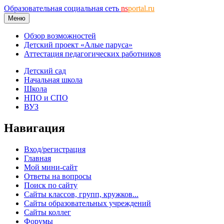
Образовательная социальная сеть
ns
portal.ru
Меню
Обзор возможностей
Детский проект «Алые паруса»
Аттестация педагогических работников
Детский сад
Начальная школа
Школа
НПО и СПО
ВУЗ
Навигация
Вход/регистрация
Главная
Мой мини-сайт
Ответы на вопросы
Поиск по сайту
Сайты классов, групп, кружков...
Сайты образовательных учреждений
Сайты коллег
Форумы