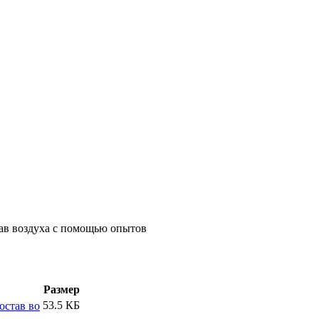
став воздуха с помощью опытов
Размер
53.5 КБ
остав во