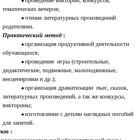
проведение викторин, конкурсов,
тематических вечеров;
чтение литературных произведений
родителями.
Практический метод
:
организация продуктивной деятельности
обучающихся;
проведение игры (строительные,
дидактические, подвижные, малоподвижные,
инсценировки и др.);
организация драматизации пьес, сказок,
литературных произведений, а так же конкурсы,
викторины;
изготовление с детьми наглядных пособий
для занятий.
ект
: