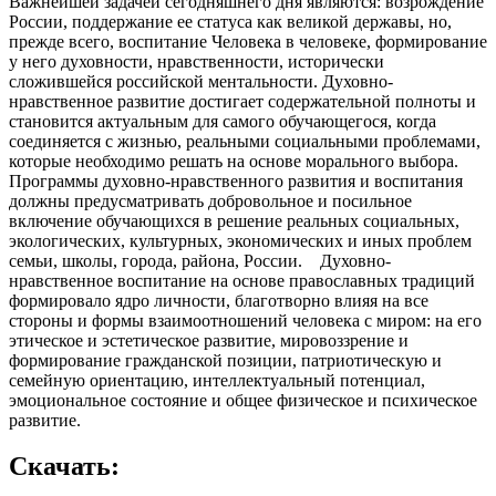
Важнейшей задачей сегодняшнего дня являются: возрождение
России, поддержание ее статуса как великой державы, но,
прежде всего, воспитание Человека в человеке, формирование
у него духовности, нравственности, исторически
сложившейся российской ментальности. Духовно-
нравственное развитие достигает содержательной полноты и
становится актуальным для самого обучающегося, когда
соединяется с жизнью, реальными социальными проблемами,
которые необходимо решать на основе морального выбора.
Программы духовно-нравственного развития и воспитания
должны предусматривать добровольное и посильное
включение обучающихся в решение реальных социальных,
экологических, культурных, экономических и иных проблем
семьи, школы, города, района, России. Духовно-
нравственное воспитание на основе православных традиций
формировало ядро личности, благотворно влияя на все
стороны и формы взаимоотношений человека с миром: на его
этическое и эстетическое развитие, мировоззрение и
формирование гражданской позиции, патриотическую и
семейную ориентацию, интеллектуальный потенциал,
эмоциональное состояние и общее физическое и психическое
развитие.
Скачать: