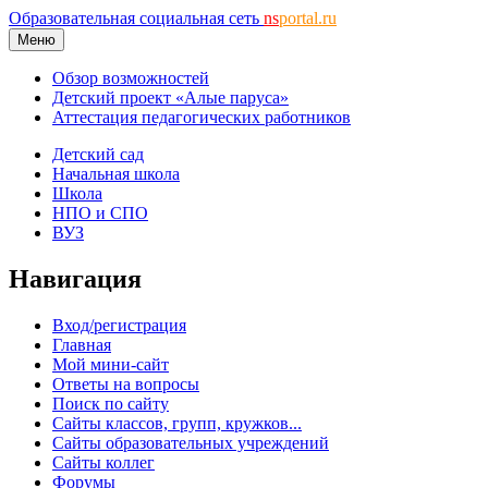
Образовательная социальная сеть
ns
portal.ru
Меню
Обзор возможностей
Детский проект «Алые паруса»
Аттестация педагогических работников
Детский сад
Начальная школа
Школа
НПО и СПО
ВУЗ
Навигация
Вход/регистрация
Главная
Мой мини-сайт
Ответы на вопросы
Поиск по сайту
Сайты классов, групп, кружков...
Сайты образовательных учреждений
Сайты коллег
Форумы