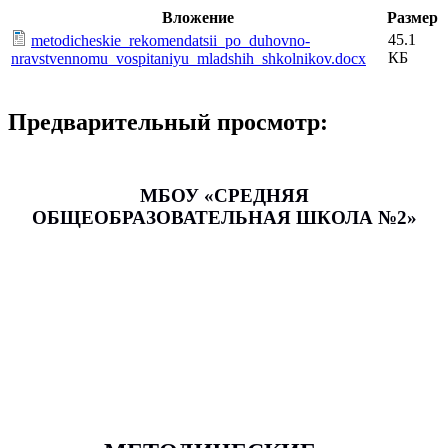
Вложение
Размер
45.1
metodicheskie_rekomendatsii_po_duhovno-
КБ
nravstvennomu_vospitaniyu_mladshih_shkolnikov.docx
Предварительный просмотр:
МБОУ «СРЕДНЯЯ
ОБЩЕОБРАЗОВАТЕЛЬНАЯ ШКОЛА №2»