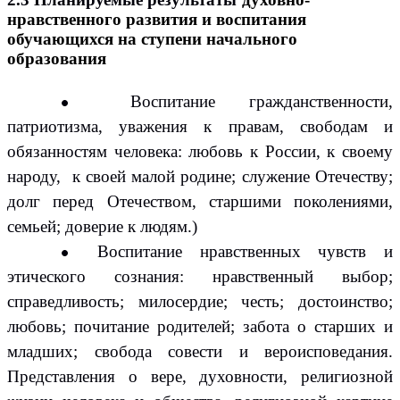
нравственного развития и воспитания
обучающихся на ступени начального
образования
Воспитание гражданственности,
патриотизма, уважения к правам, свободам и
обязанностям человека: любовь к России, к своему
народу, к своей малой родине; служение Отечеству;
долг перед Отечеством, старшими поколениями,
семьей; доверие к людям.)
Воспитание нравственных чувств и
этического сознания: нравственный выбор;
справедливость; милосердие; честь; достоинство;
любовь; почитание родителей; забота о старших и
младших; свобода совести и вероисповедания.
Представления о вере, духовности, религиозной