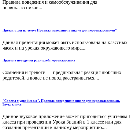
Правила поведения и самообслуживания для
первоклассников...
Презентация на тему: Правила поведения в школе для первоклассников"
Данная презентация может быть использована на классных
часах и на уроках окружающего мира....
Правила поведения родителей первоклассника
Сомнения и тревоги — предшкольная реакция любящих
родителей, а вовсе не повод расстраиваться....
"Советы мудрой совы". Правила поведения в школе для первоклассников.
Звукозапись.
Данное звуковое приложение может пригодиться учителям 1
класса при проведении Урока Знаний в 1 классе или для
создания презентации к данному мероприятию....