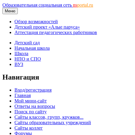
Образовательная социальная сеть
ns
portal.ru
Меню
Обзор возможностей
Детский проект «Алые паруса»
Аттестация педагогических работников
Детский сад
Начальная школа
Школа
НПО и СПО
ВУЗ
Навигация
Вход/регистрация
Главная
Мой мини-сайт
Ответы на вопросы
Поиск по сайту
Сайты классов, групп, кружков...
Сайты образовательных учреждений
Сайты коллег
Форумы