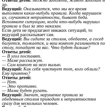
Ответы детей:
Можно заболеть, живот заболит
и
др.
Ведущий:
Оказывается, что мы все время
выполняем какие-нибудь правила. Когда нарушаем
их, случаются неприятности, бывает беда.
Вспомните ситуацию, когда кто-нибудь нарушил
правила и был за это наказан.
Если дети не предлагают никаких ситуаций, то
ведущий рассказывает сам.
Ведущий:
Вы сидите за столом, обедаете, а сосед
балуется, толкается, и ваш компот разливается по
столу, попадает на вас. Что будет дальше?
Ответы детей:
— В угол поставят.
— Маме расскажут.
— Сам компот на него вылью.
Ведущий:
Как себя чувствует тот, кого облили?
Ему приятно?
Ответы детей:
— Нет.
— Это противно.
— Мама будет ругать.
Ведущий:
Значит, нарушение правила за
обеденным столом приводит к неприятностям
сразу для нескольких человек.