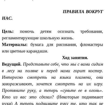
ПРАВИЛА ВОКРУГ
НАС.
Цель:
помочь детям осознать требования,
регламентирующие школьную жизнь.
Материалы:
бумага для рисования, фломастеры
или цветные карандаши.
Ход занятия.
Ведущий.
Представьте себе, что мы с вами сидим
в лесу на поляне и перед нами горит костер.
Интересно смотреть на языки пламени, они
завораживают, хочется смотреть на их игру.
Протяните руку, а теперь «суньте ее в огонь».
Кто из вас это сделал?
(Некоторые поднимают
руки)
А теперь поднимите руку те, кто так не