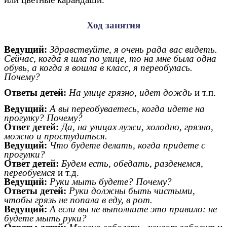
Ход занятия
Ведущий:
Здравствуйте, я очень рада вас видеть.
Сейчас, когда я шла по улице, то на мне была одна
обувь, а когда я вошла в класс, я переобулась.
Почему?
Ответы детей:
На улице грязно, идет дождь
и т.п.
Ведущий:
А вы переобуваетесь, когда идете на
прогулку? Почему?
Ответ детей:
Да, на улицах лужи, холодно, грязно,
можно и простудиться.
Ведущий:
Что будете делать, когда придете с
прогулки?
Ответ детей:
Будем есть, обедать, разденемся,
переобуемся
и т.д.
Ведущий:
Руки мыть будете? Почему?
Ответы детей:
Руки должны быть чистыми,
чтобы грязь не попала в еду, в рот.
Ведущий:
А если вы не выполните это правило: не
будете мыть руки?