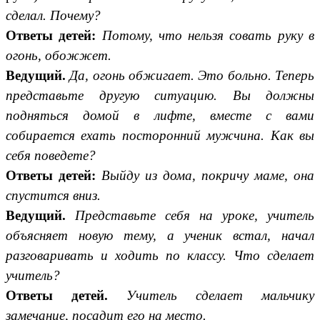
сделал. Почему?
Ответы детей:
Потому, что нельзя совать руку в
огонь, обожжет.
Ведущий.
Да, огонь обжигает. Это больно. Теперь
представьте другую ситуацию. Вы должны
подняться домой в лифте, вместе с вами
собирается ехать посторонний мужчина. Как вы
себя поведете?
Ответы детей:
Выйду из дома, покричу маме, она
спустится вниз.
Ведущий.
Представьте себя на уроке, учитель
объясняет новую тему, а ученик встал, начал
разговаривать и ходить по классу. Что сделает
учитель?
Ответы детей.
Учитель сделает мальчику
замечание, посадит его на место.