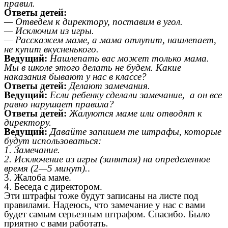
правил.
Ответы детей:
— Отведем к директору, поставим в угол.
— Исключим из игры.
— Расскажем маме, а мама отлупит, нашлепает,
не купит вкусненького.
Ведущий:
Нашлепать вас может только мама.
Мы в школе этого делать не будем. Какие
наказания бывают у нас в классе?
Ответы детей:
Делают замечания.
Ведущий:
Если ребенку сделали замечание, а он все
равно нарушает правила?
Ответы детей:
Жалуются маме или отводят к
директору.
Ведущий:
Давайте запишем те штрафы, которые
будут использоваться:
1. Замечание.
2. Исключение из игры (занятия) на определенное
время (2—5 минут).
.
3. Жалоба маме.
4. Беседа с директором.
Эти штрафы тоже будут записаны на листе под
правилами. Надеюсь, что замечание у нас с вами
будет самым серьезным штрафом. Спасибо. Было
приятно с вами работать
.