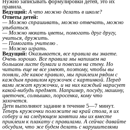
Нужно записывать формулировки детей, это их
правила.
Ведущий:
А что можно делать в школе?
Ответы детей:
— Можно спрашивать, можно отвечать, можно
улыбаться.
— Можно нюхать цветы, помогать друг другу,
учиться, дружить.
— Помогать учителю .
— Можно играть.
Ведущий:
Оказывается, все правила вы знаете.
Очень хорошо. Все правила мы напишем на
большом листе бумаги и повесим на стену. Но
читать еще не все умеют, поэтому, чтобы вы
поняли, где какое правило, мы приклеим рядом с
каждым правилом кружочек с картинкой. Перед
вами лежат кружочки, и на них каждый нарисует
какой-нибудь предмет. Например, посуду, машину,
цветочек, солнышко, поросенка, кому что
захочется.
Дети выполняют задание в течение 5—7 минут.
Теперь кружочки положите на край стола, я их
соберу и на следующем занятии мы их вместе
приклеим к плакату с правилами. А сейчас давайте
обсудим, что же будем делать с нарушителями