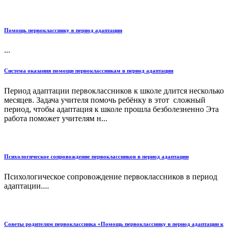
Помощь первокласснику в период адаптации
...
Система оказания помощи первоклассникам в период адаптации
Период адаптации первоклассников к школе длится несколько
месяцев. Задача учителя помочь ребёнку в этот сложный
период, чтобы адаптация к школе прошла безболезненно Эта
работа поможет учителям н...
Психологическое сопровождение первоклассников в период адаптации
Психологическое сопровождение первоклассников в период
адаптации....
Советы родителям первоклассника «Помощь первокласснику в период адаптации к