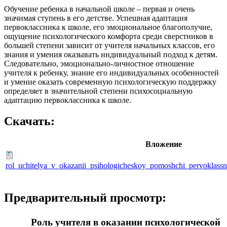
Обучение ребенка в начальной школе – первая и очень
значимая ступень в его детстве. Успешная адаптация
первоклассника к школе, его эмо­циональное благополучие,
ощущение психологического ком­форта среди сверстников в
большей степени зависит от учителя начальных классов, его
знания и умения оказывать индивиду­альный подход к детям.
Следовательно, эмоционально-личностное отношение
учителя к ребенку, знание его индивидуальных особенностей
и умение оказать современную психологическую поддержку
определяет в значительной степени психосоциальную
адаптацию первоклассника к школе.
Скачать:
Вложение
rol_uchitelya_v_okazanii_psihologicheskoy_pomoshchi_pervoklassn
Предварительный просмотр:
Роль учителя в оказании психологической