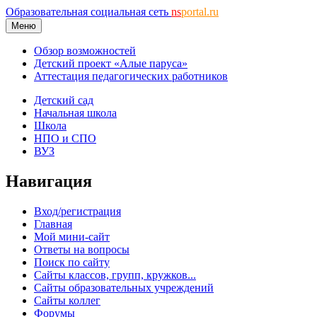
Образовательная социальная сеть
ns
portal.ru
Меню
Обзор возможностей
Детский проект «Алые паруса»
Аттестация педагогических работников
Детский сад
Начальная школа
Школа
НПО и СПО
ВУЗ
Навигация
Вход/регистрация
Главная
Мой мини-сайт
Ответы на вопросы
Поиск по сайту
Сайты классов, групп, кружков...
Сайты образовательных учреждений
Сайты коллег
Форумы