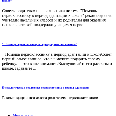
школе»
Советы родителям первоклассника по теме "Помощь
первокласснику в период адаптации к школе" рекомендавана
учителям начальных классов и их родителям для оказания
психологической поддержки учащимся перво...
" Помощь первокласснику в период адаптации в школе"
Помощь первокласснику в период адаптации к школеСовет
первый:самое главное, что вы можете подарить своему
ребенку, — это ваше внимание.Выслушивайте его рассказы о
школе, задавайте ...
Психологическая поддержка первоклассника в период адаптации
Рекомендации психолога родителям первоклассников...
Мне нравится