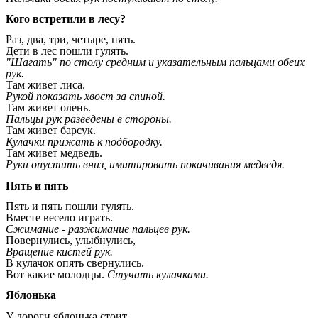
Кого встретили в лесу?
Раз, два, три, четыре, пять.
Дети в лес пошли гулять.
"Шагать" по столу средним и указательным пальцами обеих
рук.
Там живет лиса.
Рукой показать хвост за спиной.
Там живет олень.
Пальцы рук разведены в стороны.
Там живет барсук.
Кулачки прижать к подбородку.
Там живет медведь.
Руки опустить вниз, имитировать покачивания медведя.
Пять и пять
Пять и пять пошли гулять.
Вместе весело играть.
Сжимание - разжимание пальцев рук.
Повернулись, улыбнулись,
Вращение кистей рук.
В кулачок опять свернулись.
Вот какие молодцы.
Стучать кулачками.
Яблонька
У дороги яблонька стоит,