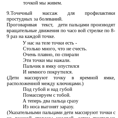
точкой мы живем.
9.Точечный массаж для профилактики
простудных за болеваний.
Проговаривая текст, дети пальцами производят
вращательные движения по часо вой стрелке по 8-
9 раз на каждой точке.
У нас на теле точки есть -
Столько много, что не счесть.
Очень плавно, по спирали
Эти точки мы нажали.
Пальчик в ямку опустился
И немного покрутился.
(Дети массируют точку в яремной ямке,
расположенной между ключицами.)
Под губой и над губой
Помассируем с тобой.
А теперь два пальца сразу
Из носа выгонят заразу.
(Указательными пальцами дети массируют точки с