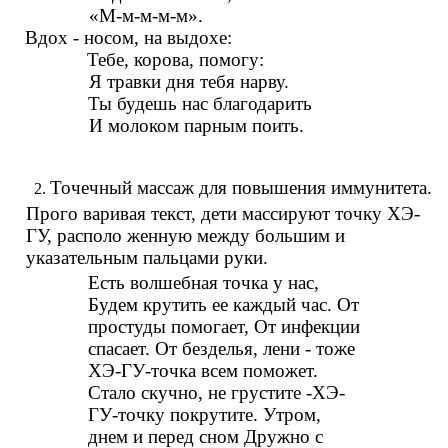
«М-м-м-м-м».
Вдох - носом, на выдохе:
Тебе, корова, помогу:
Я травки дня тебя нарву.
Ты будешь нас благодарить
И молоком парным поить.
Точечный массаж для повышения иммунитета.
Прого варивая текст, дети массируют точку ХЭ-
ГУ, располо женную между большим и
указательным пальцами руки.
Есть волшебная точка у нас,
Будем крутить ее каждый час. От
простуды помогает, От инфекции
спасает. От безделья, лени - тоже
ХЭ-ГУ-точка всем поможет.
Стало скучно, не грустите -ХЭ-
ГУ-точку покрутите. Утром,
днем и перед сном Дружно с