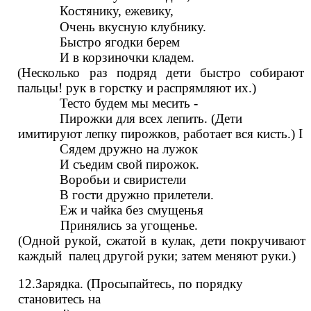
Костянику, ежевику,
Очень вкусную клубнику.
Быстро ягодки берем
И в корзиночки кладем.
(Несколько раз подряд дети быстро собирают
пальцы! рук в горстку и распрямляют их.)
Тесто будем мы месить -
Пирожки для всех лепить. (Дети
имитируют лепку пирожков, работает вся кисть.) I
Сядем дружно на лужок
И съедим свой пирожок.
Воробьи и свиристели
В гости дружно прилетели.
Еж и чайка без смущенья
Принялись за угощенье.
(Одной рукой, сжатой в кулак, дети покручивают
каждый палец другой руки; затем меняют руки.)
12.Зарядка. (Просыпайтесь, по порядку
становитесь на