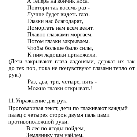
А теперь на кончик носа.
Повтори так восемь раз -
Лучше будет видеть глаз.
Глазки нас благодарят,
Поморгать нам всем велят.
Плавно глазками моргаем,
Потом глазки закрываем.
Чтобы больше было силы,
К ним ладошки приложили.
(Дети закрывают глаза ладонями, держат их так
до тех пор, пока не почувствуют глазами тепло от
рук.)
Раз, два, три, четыре, пять -
Можно глазки открывать!
11.Упражнение для рук.
Проговаривая текст, дети по глаживают каждый
палец с четырех сторон двумя паль цами
противоположной руки.
В лес по ягоды пойдем,
Землянику там найдем,