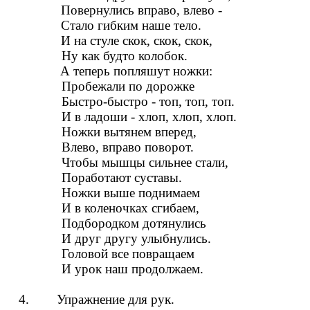
Повернулись вправо, влево -
Стало гибким наше тело.
И на стуле скок, скок, скок,
Ну как будто колобок.
А теперь попляшут ножки:
Пробежали по дорожке
Быстро-быстро - топ, топ, топ.
И в ладоши - хлоп, хлоп, хлоп.
Ножки вытянем вперед,
Влево, вправо поворот.
Чтобы мышцы сильнее стали,
Поработают суставы.
Ножки выше поднимаем
И в коленочках сгибаем,
Подбородком дотянулись
И друг другу улыбнулись.
Головой все повращаем
И урок наш продолжаем.
4. Упражнение для рук.