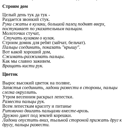
Строим дом
Целый день тук да тук -
Раздается звонкий стук.
Руки сжаты в кулаки, большой палец поднят вверх,
постукивает по указательным пальцам.
Молоточки стучат,
Стучать кулаком о кулак.
Строим домик для ребят (зайчат, бельчат).
Пальцы соединить, показать "крышу".
Вот какой хороший дом,
Сжимать-разжимать пальцы.
Как мы славно заживем.
Вращать кисти рук.
Цветок
Вырос высокий цветок на поляне,
Запястья соединить, ладони развести в стороны, пальцы
слегка округлить.
Утром весенним раскрыл лепестки.
Развести пальцы рук.
Всем лепесткам красоту и питанье
Ритмично двигать пальцами вместе-врозь.
Дружно дают под землей корешки.
Ладони опустить вниз, тыльной стороной прижать друг к
другу, пальцы развести.