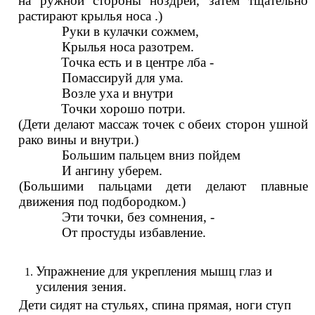
на ружной стороны ноздрей, затем тщательно
растирают крылья носа .)
Руки в кулачки сожмем,
Крылья носа разотрем.
Точка есть и в центре лба -
Помассируй для ума.
Возле уха и внутри
Точки хорошо потри.
(Дети делают массаж точек с обеих сторон ушной
рако вины и внутри.)
Большим пальцем вниз пойдем
И ангину уберем.
(Большими пальцами дети делают плавные
движения под подбородком.)
Эти точки, без сомнения, -
От простуды избавление.
Упражнение для укрепления мышц глаз и
усиления зения.
Дети сидят на стульях, спина прямая, ноги ступ