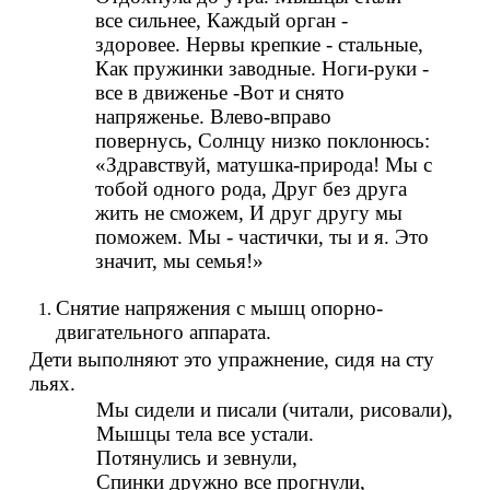
все сильнее, Каждый орган -
здоровее. Нервы крепкие - стальные,
Как пружинки заводные. Ноги-руки -
все в движенье -Вот и снято
напряженье. Влево-вправо
повернусь, Солнцу низко поклонюсь:
«Здравствуй, матушка-природа! Мы с
тобой одного рода, Друг без друга
жить не сможем, И друг другу мы
поможем. Мы - частички, ты и я. Это
значит, мы семья!»
Снятие напряжения с мышц опорно-
двигательного аппарата.
Дети выполняют это упражнение, сидя на сту
льях.
Мы сидели и писали (читали, рисовали),
Мышцы тела все устали.
Потянулись и зевнули,
Спинки дружно все прогнули,