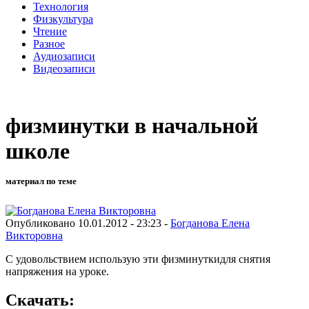
Технология
Физкультура
Чтение
Разное
Аудиозаписи
Видеозаписи
физминутки в начальной
школе
материал по теме
Опубликовано 10.01.2012 - 23:23 -
Богданова Елена
Викторовна
С удовольствием использую эти физминуткидля снятия
напряжения на уроке.
Скачать: