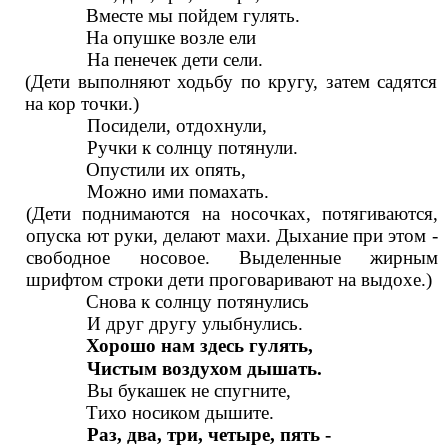
Вместе мы пойдем гулять.
На опушке возле ели
На пенечек дети сели.
(Дети выполняют ходьбу по кругу, затем садятся
на кор точки.)
Посидели, отдохнули,
Ручки к солнцу потянули.
Опустили их опять,
Можно ими помахать.
(Дети поднимаются на носочках, потягиваются,
опуска ют руки, делают махи. Дыхание при этом -
свободное носовое. Выделенные жирным
шрифтом строки дети проговаривают на выдохе.)
Снова к солнцу потянулись
И друг другу улыбнулись.
Хорошо нам здесь гулять,
Чистым воздухом дышать.
Вы букашек не спугните,
Тихо носиком дышите.
Раз, два, три, четыре, пять -