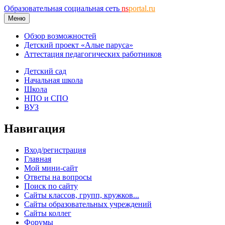
Образовательная социальная сеть
ns
portal.ru
Меню
Обзор возможностей
Детский проект «Алые паруса»
Аттестация педагогических работников
Детский сад
Начальная школа
Школа
НПО и СПО
ВУЗ
Навигация
Вход/регистрация
Главная
Мой мини-сайт
Ответы на вопросы
Поиск по сайту
Сайты классов, групп, кружков...
Сайты образовательных учреждений
Сайты коллег
Форумы