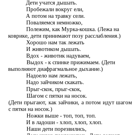
Дети учатся дышать.
Пробежали вокруг ели,
А потом на травку сели.
Поваляемся немножко,
Полежим, как Мурка-кошка. (Лежа на
коврике, дети принимают позу расслабления.)
Хорошо нам так лежать
И животиком дышать.
Вдох - животик надуваем,
Выдох - к спинке прижимаем. (Дети
выполняют диафрагмальное дыхание.)
Надоело нам лежать,
Надо зайчиком скакать.
Прыг-скок, прыг-скок,
Шагом с пятки на носок.
(Дети прыгают, как зайчики, а потом идут шагом
с пятки на носок.)
Ножки выше - топ, топ, топ.
И в ладоши - хлоп, хлоп, хлоп.
Наши дети порезвились,