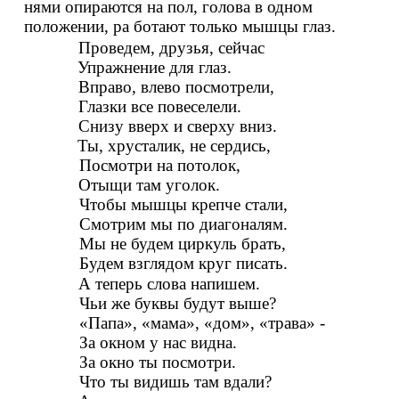
нями опираются на пол, голова в одном
положении, ра ботают только мышцы глаз.
Проведем, друзья, сейчас
Упражнение для глаз.
Вправо, влево посмотрели,
Глазки все повеселели.
Снизу вверх и сверху вниз.
Ты, хрусталик, не сердись,
Посмотри на потолок,
Отыщи там уголок.
Чтобы мышцы крепче стали,
Смотрим мы по диагоналям.
Мы не будем циркуль брать,
Будем взглядом круг писать.
А теперь слова напишем.
Чьи же буквы будут выше?
«Папа», «мама», «дом», «трава» -
За окном у нас видна.
За окно ты посмотри.
Что ты видишь там вдали?