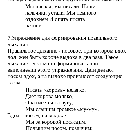
Мы писали, мы писали. Наши
пальчики устали. Мы немного
отдохнем И опять писать
начнем.
7.Упражнение для формирования правильного
дыхания.
Правильное дыхание - носовое, при котором вдох
дол жен быть короче выдоха в два раза. Такое
дыхание легко моно формировать при
выполнении этого упражне ния. Дети делают
носом вдох, а на выдохе произносят следующие
слова:
Писать «корова» нелегко.
Дает корова молоко,
Она пасется на лугу,
Мы слышим громкое «му-му».
Вдох - носом, на выдохе:
Мы за коровой последим,
Подышим носом, помычим: