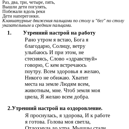
Раз, два, три, четыре, пять,
Вышли дети погулять,
Побежали вдоль реки
Дети наперегонки.
Клавиатурные движения пальцами по столу и "бег" по столу
указательным и средним пальцами.
1. Утренний настрой на работу
Рано утром я встаю, Бога я
благодарю, Солнцу, ветру
улыбаюсь И при этом, не
стесняясь, Слово «здравствуй»
говорю, С кем встречаюсь
поутру. Всем здоровья я желаю,
Никого не обижаю. Хватит
места на земле Людям всем,
животным, мне. Чтоб земля моя
цвела, Я желаю всем добра.
2.Утренний настрой на оздоровление.
Я проснулась, я здорова, И к работе
я готова. Голова моя светла,
Отдохнула до утра. Мышцы стали