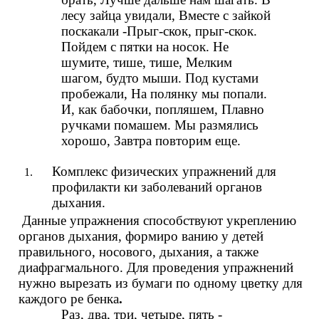
лесу зайца увидали, Вместе с зайкой
поскакали -Прыг-скок, прыг-скок.
Пойдем с пятки на носок. Не
шумите, тише, тише, Мелким
шагом, будто мыши. Под кустами
пробежали, На полянку мы попали.
И, как бабочки, попляшем, Плавно
ручками помашем. Мы размялись
хорошо, Завтра повторим еще.
Комплекс физических упражнений для
профилакти ки заболеваний органов
дыхания.
Данные упражнения способствуют укреплению
органов дыхания, формиро ванию у детей
правильного, носового, дыхания, а также
диафрагмального. Для проведения упражнений
нужно вырезать из бумаги по одному цветку для
каждого ре бенка
.
Раз, два, три, четыре, пять -