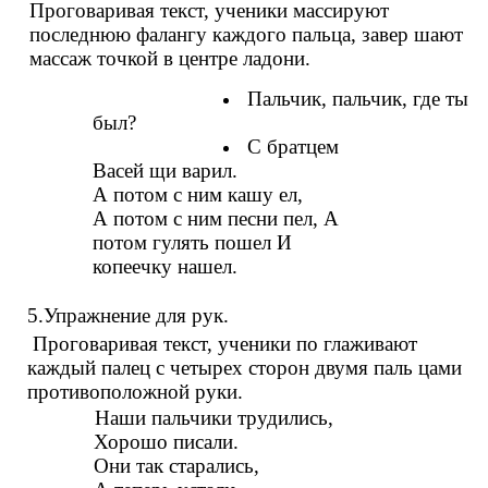
Проговаривая текст, ученики массируют
последнюю фалангу каждого пальца, завер шают
массаж точкой в центре ладони.
Пальчик, пальчик, где ты
был?
С братцем
Васей щи варил.
А потом с ним кашу ел,
А потом с ним песни пел, А
потом гулять пошел И
копеечку нашел.
5.Упражнение для рук.
Проговаривая текст, ученики по глаживают
каждый палец с четырех сторон двумя паль цами
противоположной руки.
Наши пальчики трудились,
Хорошо писали.
Они так старались,