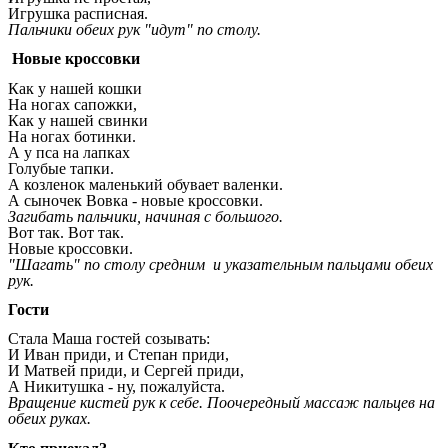
Игрушка расписная.
Пальчики обеих рук "идут" по столу.
Новые кроссовки
Как у нашей кошки
На ногах сапожки,
Как у нашей свинки
На ногах ботинки.
А у пса на лапках
Голубые тапки.
А козленок маленький обувает валенки.
А сыночек Вовка - новые кроссовки.
Загибать пальчики, начиная с большого.
Вот так. Вот так.
Новые кроссовки.
"Шагать" по столу средним и указательным пальцами обеих
рук.
Гости
Стала Маша гостей созывать:
И Иван приди, и Степан приди,
И Матвей приди, и Сергей приди,
А Никитушка - ну, пожалуйста.
Вращение кистей рук к себе. Поочередный массаж пальцев на
обеих руках.