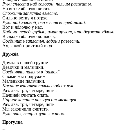
Руки сплести над головой, пальцы разжаты.
На ветке яблочко висит.
Сложить запястья вместе.
Сильно ветку я потряс,
Руки над головой, движения вперед-назад.
Вот и яблочко у нас.
Ладони перед грудью, имитируют, что держат яблоко.
В сладко яблочко вопьюсь,
Соединить запястья, ладони развести.
Ах, какой приятный вкус.
Дружба
Дружа в нашей группе
Девочки и мальчики.
Соединять пальцы в "замок".
С вами мы подружим
Маленькие пальчики.
Касание кончиков пальцев обеих рук.
Раз, два, три, четыре, пять -
Начинай считать опять.
Парное касание пальцев от мизинцев.
Раз, два, три, четыре, пять -
Мы закончили считать.
Руки вниз, встряхнуть кистями.
Прогулка