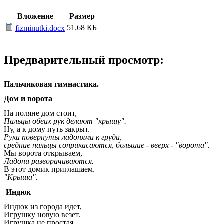
Вложение
Размер
51.68 КБ
fizminutki.docx
Предварительный просмотр:
Пальчиковая гимнастика.
Дом и ворота
На поляне дом стоит,
Пальцы обеих рук делают "крышу".
Ну, а к дому путь закрыт.
Руки повернуты ладонями к груди,
средние пальцы соприкасаются, большие - вверх - "ворота".
Мы ворота открываем,
Ладони разворачиваются.
В этот домик приглашаем.
"Крыша".
Индюк
Индюк из города идет,
Игрушку новую везет.
Игрушка не простая,