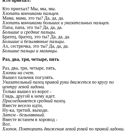
Кто приехал?
Кто приехал? Мы, мы, мы.
Хлопать кончиками пальцев.
Мама, мама, это ты? Да, да, да.
Хлопать кончиками больших и указательных пальцев.
Папа, папа, это ты? Да, да, да.
Большие и средние пальцы.
Братец, братец, это ты? Да, да, да.
Большие и безымянные пальцы.
Ах, сестричка, это ты? Да, да, да.
Большие пальцы и мизинцы.
Раз, два, три, четыре, пять
Раз, два, три, четыре, пять,
Хлопки на счет.
Вышел пальчик погулять.
Указательный палец правой руки движется по кругу по
центру левой ладони.
Только вышел из ворот -
Глядь, другой к нему идет.
Присоединяется средний палец.
Вместе весело идти,
Ну-ка, третий, выходи.
Затем - безымянный.
Вместе встанем в хоровод -
Вот.
Хлопок. Повторить движения левой рукой по правой ладони.