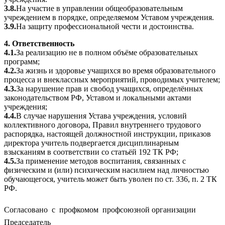
3.8.
На участие в управлении общеобразовательным
учреждением в порядке, определяемом Уставом учреждения.
3.9.
На защиту профессиональной чести и достоинства.
4. Ответственность
4.1.
За реализацию не в полном объёме образовательных
программ;
4.2.
За жизнь и здоровье учащихся во время образовательного
процесса и внеклассных мероприятий, проводимых учителем;
4.3.
За нарушение прав и свобод учащихся, определённых
законодательством РФ, Уставом и локальными актами
учреждения;
4.4.
В случае нарушения Устава учреждения, условий
коллективного договора, Правил внутреннего трудового
распорядка, настоящей должностной инструкции, приказов
директора учитель подвергается дисциплинарным
взысканиям в соответствии со статьёй 192 ТК РФ;
4.5.
За применение методов воспитания, связанных с
физическим и (или) психическим насилием над личностью
обучающегося, учитель может быть уволен по ст. 336, п. 2 ТК
РФ.
Согласовано с профкомом профсоюзной организации
Председатель