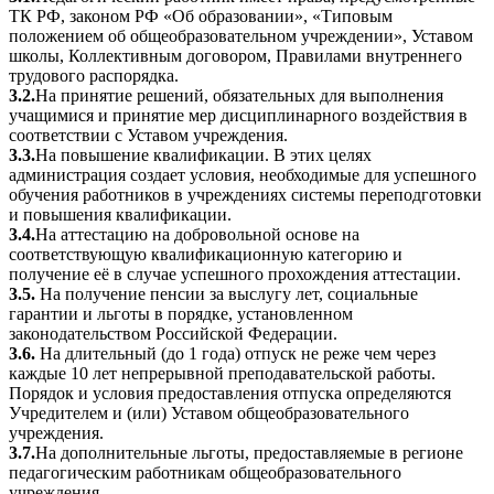
ТК РФ, законом РФ «Об образовании», «Типовым
положением об общеобразовательном учреждении», Уставом
школы, Коллективным договором, Правилами внутреннего
трудового распорядка.
3.2.
На принятие решений, обязательных для выполнения
учащимися и принятие мер дисциплинарного воздействия в
соответствии с Уставом учреждения.
3.3.
На повышение квалификации. В этих целях
администрация создает условия, необходимые для успешного
обучения работников в учреждениях системы переподготовки
и повышения квалификации.
3.4.
На аттестацию на добровольной основе на
соответствующую квалификационную категорию и
получение её в случае успешного прохождения аттестации.
3.5.
На получение пенсии за выслугу лет, социальные
гарантии и льготы в порядке, установленном
законодательством Российской Федерации.
3.6.
На длительный (до 1 года) отпуск не реже чем через
каждые 10 лет непрерывной преподавательской работы.
Порядок и условия предоставления отпуска определяются
Учредителем и (или) Уставом общеобразовательного
учреждения.
3.7.
На дополнительные льготы, предоставляемые в регионе
педагогическим работникам общеобразовательного
учреждения.