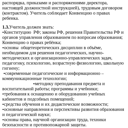
распорядка, приказами и распоряжениями директора,
настоящей должностной инструкцией), трудовым договором
(контрактом). Учитель соблюдает Конвенцию о правах
ребенка.
1.3.
Учитель должен знать:
•Конституцию РФ; законы РФ, решения Правительства РФ и
органов управления образованием по вопросам образования;
Конвенцию о правах ребёнка;
•основы общетеоретических дисциплин в объёме,
необходимом для решения педагогических, научно-
методических и организационно-управленческих задач,
педагогику, психологию, возрастную физиологию, школьную
гигиену;
•современные педагогические и информационно –
коммуникационные технологии;
•методику преподавания предмета и
воспитательной работы; программы и учебники;
•требования к оснащению и оборудованию учебных
кабинетов и подсобных помещений;
•средства обучения и их дидактические возможности;
•основные направления и перспективы развития образования
и педагогической науки;
•основы права, научной организации труда, техники
безопасности и противопожарной защиты.