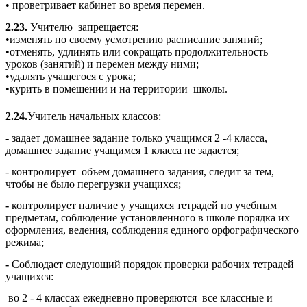
• проветривает кабинет во время перемен.
2.23.
Учителю запрещается:
•изменять по своему усмотрению расписание занятий;
•отменять, удлинять или сокращать продолжительность
уроков (занятий) и перемен между ними;
•удалять учащегося с урока;
•курить в помещении и на территории школы.
2.24.
Учитель начальных классов:
-
задает домашнее задание только учащимся 2 -4 класса,
домашнее задание учащимся 1 класса не задается;
- контролирует объем домашнего задания, следит за тем,
чтобы не было перегрузки учащихся;
-
контролирует наличие у учащихся тетрадей по учебным
предметам, соблюдение установленного в школе порядка их
оформления, ведения, соблюдения единого орфографического
режима;
-
Соблюдает следующий порядок проверки рабочих тетрадей
учащихся:
во 2 - 4 классах ежедневно проверяются все классные и