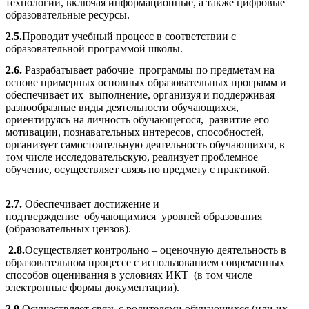
технологии, включая информационные, а также цифровые
образовательные ресурсы.
2.5.
Проводит учебный процесс в соответствии с
образовательной программой школы.
2.6.
Разрабатывает рабочие программы по предметам на
основе примерных основных образовательных программ и
обеспечивает их выполнение, организуя и поддерживая
разнообразные виды деятельности обучающихся,
ориентируясь на личность обучающегося, развитие его
мотивации, познавательных интересов, способностей,
организует самостоятельную деятельность обучающихся, в
том числе исследовательскую, реализует проблемное
обучение, осуществляет связь по предмету с практикой.
2.7.
Обеспечивает достижение и
подтверждение обучающимися уровней образования
(образовательных цензов).
2.8.
Осуществляет контрольно – оценочную деятельность в
образовательном процессе с использованием современных
способов оценивания в условиях ИКТ (в том числе
электронные формы документации).
2.9.
Осуществляет связь с родителями обучающихся (или их