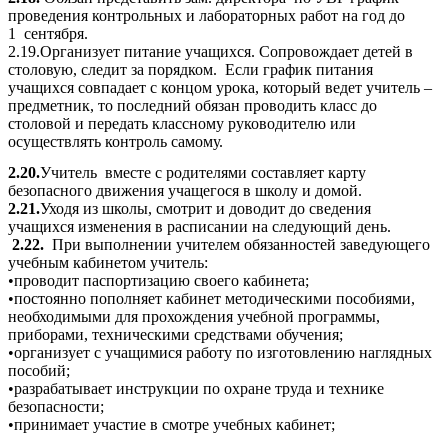
проведения контрольных и лабораторных работ на год до
1 сентября.
2.19.Организует питание учащихся. Сопровождает детей в
столовую, следит за порядком. Если график питания
учащихся совпадает с концом урока, который ведет учитель –
предметник, то последний обязан проводить класс до
столовой и передать классному руководителю или
осуществлять контроль самому.
2.20.
Учитель вместе с родителями составляет карту
безопасного движения учащегося в школу и домой.
2.21.
Уходя из школы, смотрит и доводит до сведения
учащихся изменения в расписании на следующий день.
2.22.
При выполнении учителем обязанностей заведующего
учебным кабинетом учитель:
•проводит паспортизацию своего кабинета;
•постоянно пополняет кабинет методическими пособиями,
необходимыми для прохождения учебной программы,
приборами, техническими средствами обучения;
•организует с учащимися работу по изготовлению наглядных
пособий;
•разрабатывает инструкции по охране труда и технике
безопасности;
•принимает участие в смотре учебных кабинет;