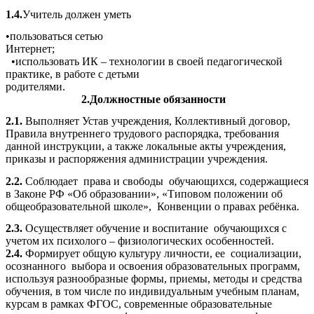
1.4.
Учитель должен уметь
•пользоваться сетью
Интернет;
•использовать ИК – технологии в своей педагогической
практике, в работе с детьми
родит
2.Должностные обязанности
2.1.
Выполняет Устав учреждения, Коллективный договор,
Правила внутреннего трудового распорядка, требования
данной инструкции, а также локальные акты учреждения,
приказы и распоряжения администрации учреждения.
2.2.
Соблюдает права и свободы обучающихся, содержащиеся
в Законе РФ «Об образовании», «Типовом положении об
общеобразовательной школе», Конвенции о правах ребёнка.
2.3.
Осуществляет обучение и воспитание обучающихся с
учетом их психолого – физиологических особенностей.
2.4.
Формирует общую культуру личности, ее социализации,
осознанного выбора и освоения образовательных программ,
используя разнообразные формы, приемы, методы и средства
обучения, в том числе по индивидуальным учебным планам,
курсам в рамках ФГОС, современные образовательные