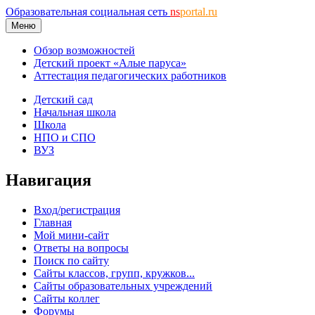
Образовательная социальная сеть
ns
portal.ru
Меню
Обзор возможностей
Детский проект «Алые паруса»
Аттестация педагогических работников
Детский сад
Начальная школа
Школа
НПО и СПО
ВУЗ
Навигация
Вход/регистрация
Главная
Мой мини-сайт
Ответы на вопросы
Поиск по сайту
Сайты классов, групп, кружков...
Сайты образовательных учреждений
Сайты коллег
Форумы