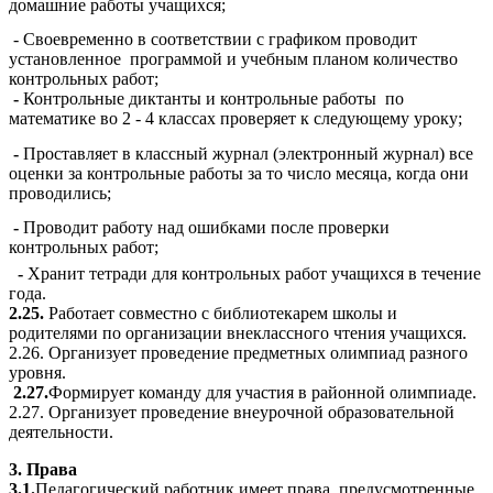
домашние работы учащихся;
- Своевременно в соответствии с графиком проводит
установленное программой и учебным планом количество
контрольных работ;
-
Контрольные диктанты и контрольные работы по
математике во 2 - 4 классах проверяет к следующему уроку;
-
Проставляет в классный журнал (электронный журнал) все
оценки за контрольные работы за то число месяца, когда они
проводились;
-
Проводит работу над ошибками после проверки
контрольных работ;
-
Хранит тетради для контрольных работ учащихся в течение
года.
2.25.
Работает совместно с библиотекарем школы и
родителями по организации внеклассного чтения учащихся.
2.26. Организует проведение предметных олимпиад разного
уровня.
2.27.
Формирует команду для участия в районной олимпиаде.
2.27. Организует проведение внеурочной образовательной
деятельности.
3. Права
3.1.
Педагогический работник имеет права, предусмотренные