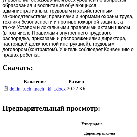
образования и воспитания обучающихся;
административным, трудовым и хозяйственным
законодательством; правилами и нормами охраны труда,
техники безопасности и противопожарной защиты, а
также Уставом и локальными правовыми актами школы
(в том числе Правилами внутреннего трудового
распорядка, приказами и распоряжениями директора,
настоящей должностной инструкцией), трудовым
договором (контрактом). Учитель соблюдает Конвенцию о
правах ребенка.
Скачать:
Вложение
Размер
20.22 КБ
dol.in_.uch_.nach_.kl_..docx
Предварительный просмотр:
Утверждаю
Директор школы