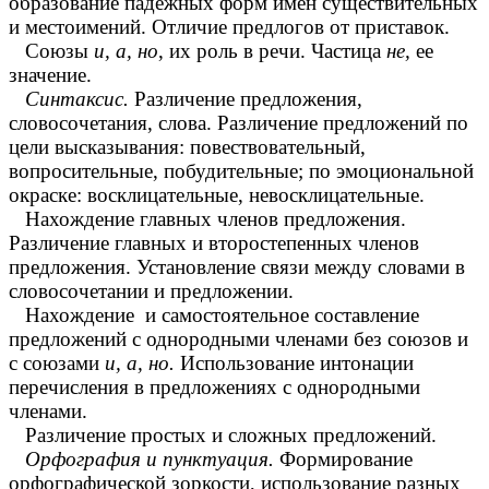
образование падежных форм имен существительных
и местоимений. Отличие предлогов от приставок.
Союзы
и, а, но
, их роль в речи. Частица
не,
ее
значение.
Синтаксис.
Различение предложения,
словосочетания, слова. Различение предложений по
цели высказывания: повествовательный,
вопросительные, побудительные; по эмоциональной
окраске: восклицательные, невосклицательные.
Нахождение главных членов предложения.
Различение главных и второстепенных членов
предложения. Установление связи между словами в
словосочетании и предложении.
Нахождение и самостоятельное составление
предложений с однородными членами без союзов и
с союзами
и, а, но.
Использование интонации
перечисления в предложениях с однородными
членами.
Различение простых и сложных предложений.
Орфография и пунктуация.
Формирование
орфографической зоркости, использование разных