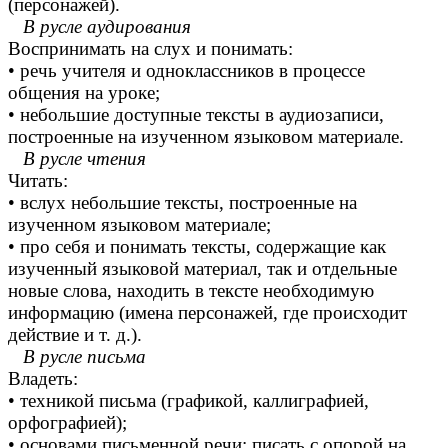
(персонажей).
В русле аудирования
Воспринимать на слух и понимать:
• речь учителя и одноклассников в процессе
общения на уроке;
• небольшие доступные тексты в аудиозаписи,
построенные на изученном языковом материале.
В русле чтения
Читать:
• вслух небольшие тексты, построенные на
изученном языковом материале;
• про себя и понимать тексты, содержащие как
изученный языковой материал, так и отдельные
новые слова, находить в тексте необходимую
информацию (имена персонажей, где происходит
действие и т. д.).
В русле письма
Владеть:
• техникой письма (графикой, каллиграфией,
орфографией);
• основами письменной речи: писать с опорой на