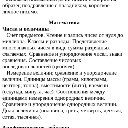
образец поздравление с праздником, короткое
личное письмо.
Математика
Числа и величины
Счёт предметов. Чтение и запись чисел от нуля до
миллиона. Классы и разряды. Представление
многозначных чисел в виде суммы разрядных
слагаемых. Сравнение и упорядочение чисел, знаки
сравнения. Составление числовых
последовательностей (цепочек).
Измерение величин; сравнение и упорядочение
величин. Единицы массы (грамм, килограмм,
центнер, тонна), вместимости (литр), времени
(секунда, минута, час). Соотношения между
единицами измерения однородных величин.
Сравнение и упорядочение однородных величин.
Доля величины (половина, треть, четверть, десятая,
сотая, тысячная).
Арифметические действия