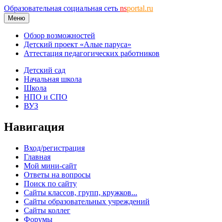
Образовательная социальная сеть
ns
portal.ru
Меню
Обзор возможностей
Детский проект «Алые паруса»
Аттестация педагогических работников
Детский сад
Начальная школа
Школа
НПО и СПО
ВУЗ
Навигация
Вход/регистрация
Главная
Мой мини-сайт
Ответы на вопросы
Поиск по сайту
Сайты классов, групп, кружков...
Сайты образовательных учреждений
Сайты коллег
Форумы