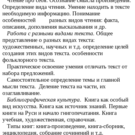
Чтение про себя. Осознание смысла произведения.
Определение вида чтения. Умение находить в тексте
необходимую информацию. Понимание
особенностей разных видов чтения: факта,
описания, дополнения высказывания и др.
Работа с разными видами текста.
Общее
представление о разных видах текста:
художественных, научных и т.д. определение целей
создания этих видов текста. особенности
фольклорного текста.
Практическое освоение умения отличать текст от
набора предложений.
Самостоятельное определение темы и главной
мысли текста. Деление текста на части, их
озаглавливание.
Библиографическая культура
. Книга как особый
вид искусства. Книга как источник знаний. Первые
книги на Руси и начало гнигопечатания. Книга
учебная, художественная, справочная.
Типы книг: книга-произведение, книга-сборник,
энциклопедия, собрание сочинений и т.д.