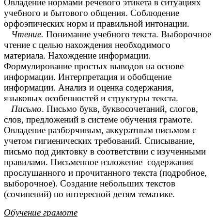
Овладение нормами речевого этикета в ситуациях
учебного и бытового общения. Соблюдение
орфоэпических норм и правильной интонации.
Чтение.
Понимание учебного текста. Выборочное
чтение с целью нахождения необходимого
материала. Нахождение информации.
Формулирование простых выводов на основе
информации. Интерпретация и обобщение
информации. Анализ и оценка содержания,
языковых особенностей и структуры текста.
Письмо
. Письмо букв, буквосочетаний, слогов,
слов, предложений в системе обучения грамоте.
Овладение разборчивым, аккуратным письмом с
учетом гигиенических требований. Списывание,
письмо под диктовку в соответствии с изученными
правилами. Письменное изложение содержания
прослушанного и прочитанного текста (подробное,
выборочное). Создание небольших текстов
(сочинений) по интересной детям тематике.
Обучение грамоте