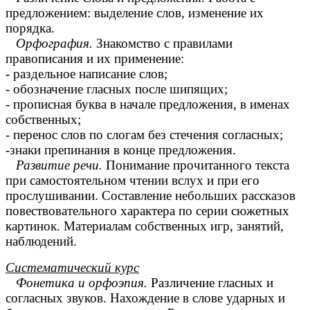
предложением: выделение слов, изменение их
порядка.
Орфография.
Знакомство с правилами
правописания и их применение:
- раздельное написание слов;
- обозначение гласных после шипящих;
- прописная буква в начале предложения, в именах
собственных;
- перенос слов по слогам без стечения согласных;
-знаки препинания в конце предложения.
Развитие речи.
Понимание прочитанного текста
при самостоятельном чтении вслух и при его
прослушивании. Составление небольших рассказов
повествовательного характера по серии сюжетных
картинок. Материалам собственных игр, занятий,
наблюдений.
Систематический курс
Фонетика и орфоэпия.
Различение гласных и
согласных звуков. Нахождение в слове ударных и