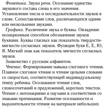
Фонетика.
Звуки речи. Осознание единства
звукового состава слова и его значения.
Установление числа и последовательности звуков в
слове. Сопоставление слов, различающихся одним
или несколькими звуками.
Графика.
Различение звука и буквы. Овладение
позиционным способом обозначения звуков
буквами. Буквы гласных как показатель твердости-
мягкости согласных звуков. Функция букв Е, Е, Ю,
Я. Мягкий знак как показатель мягкости согласных
звуков.
Знакомство с русским алфавитом.
Чтение.
Формирование навыка слогового чтения.
Плавное слоговое чтение и чтение целыми словами
со скоростью, соответствующей индивидуальному
темпу ребенка. Осознанное чтение слов,
словосочетаний и предложений, коротких текстов.
Чтение с интонациями и паузами в соответствии со
знаками препинания. Развитие осознанности и
выразительности чтения на материале небольших