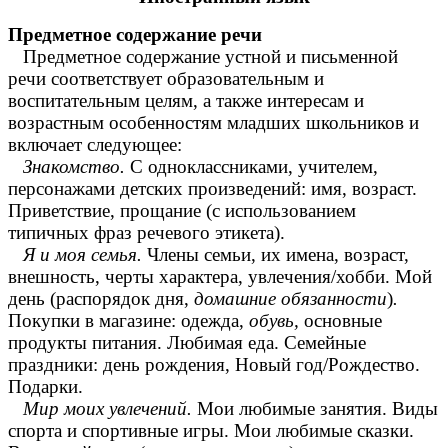
Предметное содержание речи
Предметное содержание устной и письменной
речи соответствует образовательным и
воспитательным целям, а также интересам и
возрастным особенностям младших школьников и
включает следующее:
Знакомство.
С одноклассниками, учителем,
персонажами детских произведений: имя, возраст.
Приветствие, прощание (с использованием
типичных фраз речевого этикета).
Я и моя семья.
Члены семьи, их имена, возраст,
внешность, черты характера, увлечения/хобби. Мой
день (распорядок дня,
домашние обязанности
)
.
Покупки в магазине: одежда,
обувь,
основные
продукты питания. Любимая еда. Семейные
праздники: день рождения, Новый год/Рождество.
Подарки.
Мир моих увлечений.
Мои любимые занятия. Виды
спорта и спортивные игры. Мои любимые сказки.