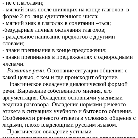
- не с глаголами;
- мягкий знак после шипящих на конце глаголов в
форме 2-го лица единственного числа;
- мягкий знак в глаголах в сочетании –ться;
-безударные личные окончания глаголов;
- раздельное написание предлогов с другими
словами;
- знаки препинания в конце предложения;
- знаки препинания в предложениях с однородными
членами.
Развитие речи.
Осознание ситуации общения: с
какой целью, с кем и где происходит общение.
Практическое овладение диалогической формой
речи. Выражение собственного мнения, его
аргументация. Овладение основными умениями
ведения разговора. Овладение нормами речевого
этикета в ситуациях учебного и бытового общения.
Особенности речевого этикета в условиях общения с
людьми, плохо владеющими русским языком.
Практическое овладение устными