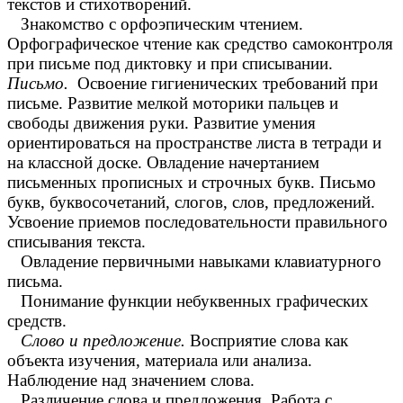
текстов и стихотворений.
Знакомство с орфоэпическим чтением.
Орфографическое чтение как средство самоконтроля
при письме под диктовку и при списывании.
Письмо.
Освоение гигиенических требований при
письме. Развитие мелкой моторики пальцев и
свободы движения руки. Развитие умения
ориентироваться на пространстве листа в тетради и
на классной доске. Овладение начертанием
письменных прописных и строчных букв. Письмо
букв, буквосочетаний, слогов, слов, предложений.
Усвоение приемов последовательности правильного
списывания текста.
Овладение первичными навыками клавиатурного
письма.
Понимание функции небуквенных графических
средств.
Слово и предложение.
Восприятие слова как
объекта изучения, материала или анализа.
Наблюдение над значением слова.
Различение слова и предложения. Работа с