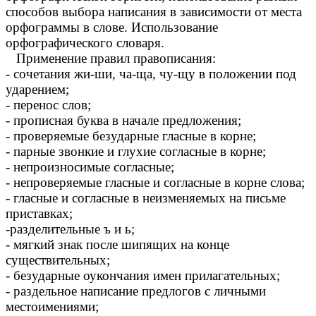
способов выбора написания в зависимости от места
орфограммы в слове. Использование
орфографического словаря.
Применение правил правописания:
- сочетания жи-ши, ча-ща, чу-щу в положении под
ударением;
- перенос слов;
- прописная буква в начале предложения;
- проверяемые безударные гласные в корне;
- парные звонкие и глухие согласные в корне;
- непроизносимые согласные;
- непроверяемые гласные и согласные в корне слова;
- гласные и согласные в неизменяемых на письме
приставках;
-разделительные ъ и ь;
- мягкий знак после шипящих на конце
существительных;
- безударные оукончания имен прилагательных;
- раздельное написание предлогов с личными
местоимениями;