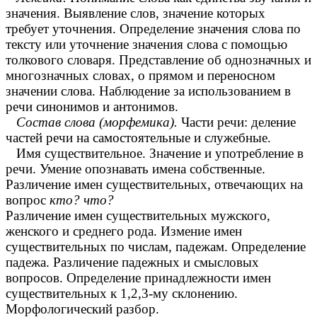
значения. Выявление слов, значение которых
требует уточнения. Определение значения слова по
тексту или уточнение значения слова с помощью
толкового словаря. Представление об однозначных и
многозначных словах, о прямом и переносном
значении слова. Наблюдение за использованием в
речи синонимов и антонимов.
Состав слова (морфемика).
Части речи: деление
частей речи на самостоятельные и служебные.
Имя существительное. Значение и употребление в
речи. Умение опознавать имена собственные.
Различение имен существительных, отвечающих на
вопрос
кто? что?
Различение имен существительных мужского,
женского и среднего рода. Измение имен
существительных по числам, падежам. Определение
падежа. Различение падежных и смысловых
вопросов. Определение принадлежности имен
существительных к 1,2,3-му склонению.
Морфологический разбор.