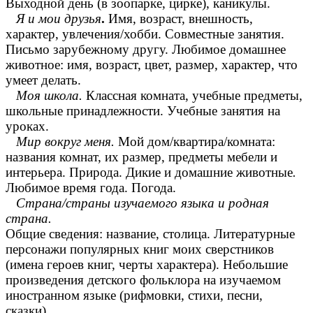
Выходной день (в зоопарке, цирке), каникулы.
Я и мои друзья
.
Имя, возраст, внешность,
характер, увлечения/хобби. Совместные занятия.
Письмо зарубежному другу. Любимое домашнее
животное: имя, возраст, цвет, размер, характер, что
умеет делать.
Моя школа.
Классная комната, учебные предметы,
школьные принадлежности. Учебные занятия на
уроках.
Мир вокруг меня.
Мой дом/квартира/комната:
названия комнат, их размер, предметы мебели и
интерьера. Природа. Дикие и домашние животные
.
Любимое время года. Погода.
Страна/страны изучаемого языка и родная
страна.
Общие сведения: название, столица. Литературные
персонажи популярных книг моих сверстников
(имена героев книг, черты характера). Небольшие
произведения детского фольклора на изучаемом
иностранном языке (рифмовки, стихи, песни,
сказки).