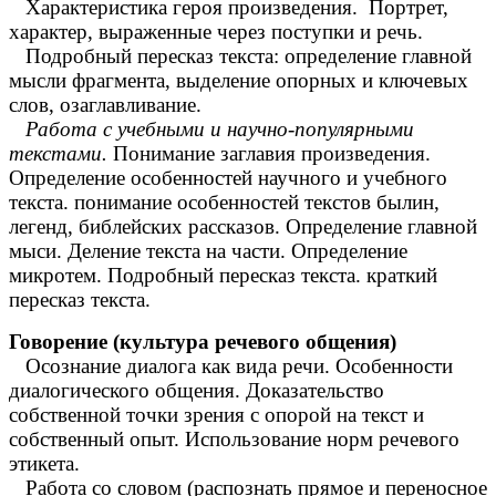
Характеристика героя произведения. Портрет,
характер, выраженные через поступки и речь.
Подробный пересказ текста: определение главной
мысли фрагмента, выделение опорных и ключевых
слов, озаглавливание.
Работа с учебными и научно-популярными
текстами.
Понимание заглавия произведения.
Определение особенностей научного и учебного
текста. понимание особенностей текстов былин,
легенд, библейских рассказов. Определение главной
мыси. Деление текста на части. Определение
микротем. Подробный пересказ текста. краткий
пересказ текста.
Говорение (культура речевого общения)
Осознание диалога как вида речи. Особенности
диалогического общения. Доказательство
собственной точки зрения с опорой на текст и
собственный опыт. Использование норм речевого
этикета.
Работа со словом (распознать прямое и переносное