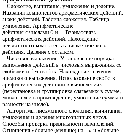
Сложение, вычитание, умножение и деление.
Названия компонентов арифметических действий,
знаки действий. Таблица сложения. Таблица
умножения. Арифметические
действия с числами 0 и 1. Взаимосвязь
арифметических действий. Нахождение
неизвестного компонента арифметического
действия. Деление с остатком.
Числовое выражение. Установление порядка
выполнения действий в числовых выражениях со
скобками и без скобок. Нахождение значения
числового выражения. Использование свойств
арифметических действий в вычислениях
(перестановка и группировка слагаемых в сумме,
множителей в произведении; умножение суммы и
разности на число).
Алгоритмы письменного сложения, вычитания,
умножения и деления многозначных чисел.
Способы проверки правильности вычислений.
Отношения «больше (меньше) на…» и «больше