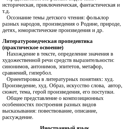
историческая, приключенческая, фантастическая и
т.д.
Осознание темы детского чтения: фольклор
разных народов, произведения о Родине, природе,
детях, юмористические произведения и др.
Литературоведческая пропедевтика
(практическое освоение)
Нахождение в тексте, определение значения в
художественной речи средств выразительности:
синонимов, антонимов, эпитетов, метафор,
сравнений, гипербол.
Ориентировка в литературных понятиях: худ.
Произведение, худ. Образ, искусство слова, автор,
сюжет, тема, герой произведения, его поступки.
Общее представление о композиционных
особенностях построения разных видов
высказывания: повествование, описание,
рассуждение.
Иностранный язык