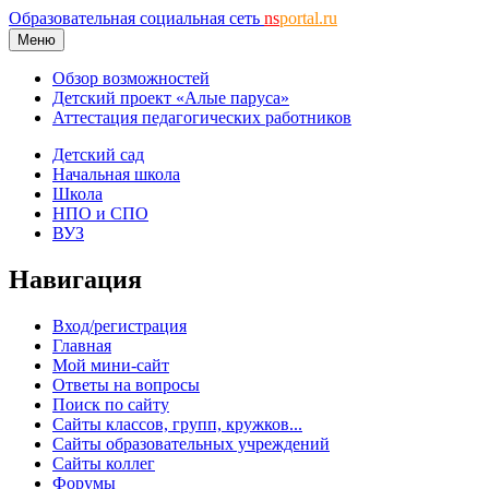
Образовательная социальная сеть
ns
portal.ru
Меню
Обзор возможностей
Детский проект «Алые паруса»
Аттестация педагогических работников
Детский сад
Начальная школа
Школа
НПО и СПО
ВУЗ
Навигация
Вход/регистрация
Главная
Мой мини-сайт
Ответы на вопросы
Поиск по сайту
Сайты классов, групп, кружков...
Сайты образовательных учреждений
Сайты коллег
Форумы