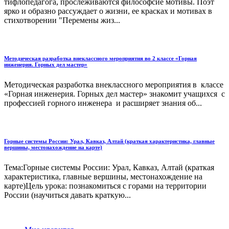
тифлопедагога, прослеживаются философсие мотивы. Поэт
ярко и образно рассуждает о жизни, ее красках и мотивах в
стихотворении "Перемены жиз...
Методическая разработка внеклассного мероприятия во 2 классе «Горная
инженерия. Горных дел мастер»
Методическая разработка внеклассного мероприятия в классе
«Горная инженерия. Горных дел мастер» знакомит учащихся с
профессией горного инженера и расширяет знания об...
Горные системы России: Урал, Кавказ, Алтай (краткая характеристика, главные
вершины, местонахождение на карте)
Тема:Горные системы России: Урал, Кавказ, Алтай (краткая
характеристика, главные вершины, местонахождение на
карте)Цель урока: познакомиться с горами на территории
России (научиться давать краткую...