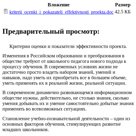
Вложение
Размер
42.5 КБ
kriterii_ocenki_i_pokazateli_effektivnosti_proekta.doc
Предварительный просмотр:
Критерии оценки и показатели эффективности проекта.
Изменения в Российском образовании и преобразования в
обществе требуют от школьного педагога нового подхода к
процессу обучения. В современных условиях жизни не
достаточно просто владеть набором знаний, умений и
навыков, надо уметь их приобретать все в большем объеме,
уметь применять их в реальной жизни, реальной ситуации.
В современном динамично развивающемся информационном
обществе нужны, действительно, не столько знания, сколько
умения добывать их и умение самостоятельно добытые знания
применять во всевозможных ситуациях.
Становление учебно-познавательной деятельности – один из
основных факторов обучения, стимулирующих развитие
младших школьников.