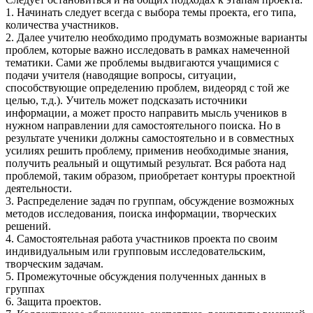
1. Начинать следует всегда с выбора темы проекта, его типа,
количества участников.
2. Далее учителю необходимо продумать возможные варианты
проблем, которые важно исследовать в рамках намеченной
тематики. Сами же проблемы выдвигаются учащимися с
подачи учителя (наводящие вопросы, ситуации,
способствующие определению проблем, видеоряд с той же
целью, т.д.). Учитель может подсказать источники
информации, а может просто направить мысль учеников в
нужном направлении для самостоятельного поиска. Но в
результате ученики должны самостоятельно и в совместных
усилиях решить проблему, применив необходимые знания,
получить реальный и ощутимый результат. Вся работа над
проблемой, таким образом, приобретает контуры проектной
деятельности.
3. Распределение задач по группам, обсуждение возможных
методов исследования, поиска информации, творческих
решений.
4. Самостоятельная работа участников проекта по своим
индивидуальным или групповым исследовательским,
творческим задачам.
5. Промежуточные обсуждения полученных данных в
группах
6. Защита проектов.