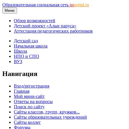
Образовательная социальная сеть
ns
portal.ru
Меню
Обзор возможностей
Детский проект «Алые паруса»
Аттестация педагогических работников
Детский сад
Начальная школа
Школа
НПО и СПО
ВУЗ
Навигация
Вход/регистрация
Главная
Мой мини-сайт
Ответы на вопросы
Поиск по сайту
Сайты классов, групп, кружков...
Сайты образовательных учреждений
Сайты коллег
Форумы