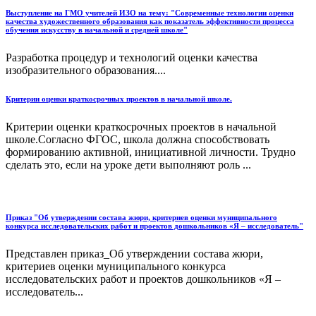
Выступление на ГМО учителей ИЗО на тему: "Современные технологии оценки
качества художественного образования как показатель эффективности процесса
обучения искусству в начальной и средней школе"
Разработка процедур и технологий оценки качества
изобразительного образования....
Критерии оценки краткосрочных проектов в начальной школе.
Критерии оценки краткосрочных проектов в начальной
школе.Согласно ФГОС, школа должна способствовать
формированию активной, инициативной личности. Трудно
сделать это, если на уроке дети выполняют роль ...
Приказ "Об утверждении состава жюри, критериев оценки муниципального
конкурса исследовательских работ и проектов дошкольников «Я – исследователь"
Представлен приказ_Об утверждении состава жюри,
критериев оценки муниципального конкурса
исследовательских работ и проектов дошкольников «Я –
исследователь...