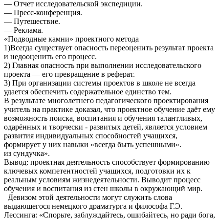
— Отчет исследовательской экспедиции.
— Пресс-конференция.
— Путешествие.
— Реклама.
«Подводные камни» проектного метода
1)Всегда существует опасность переоценить результат проекта
и недооценить его процесс.
2) Главная опасность при выполнении исследовательского
проекта — его превращение в реферат.
3) При организации системы проектов в школе не всегда
удается обеспечить содержательное единство тем.
В результате многолетнего педагогического проектирования
учитель на практике доказал, что проектное обучение даёт ему
возможность поиска, воспитания и обучения талантливых,
одарённых и творчески - развитых детей, является условием
развития индивидуальных способностей учащихся,
формирует у них навыки «всегда быть успешными».
из сундучка».
Вывод: проектная деятельность способствует формированию
ключевых компетентностей учащихся, подготовки их к
реальным условиям жизнедеятельности. Выводит процесс
обучения и воспитания из стен школы в окружающий мир.
Девизом этой деятельности могут служить слова
выдающегося немецкого драматурга и философа Г.Э.
Лессинга: «Спорьте, заблуждайтесь, ошибайтесь, но ради бога,