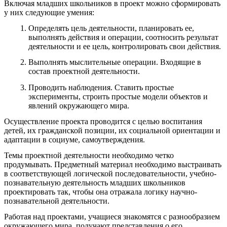
Включая младших школьников в проект можно сформировать
у них следующие умения:
Определять цель деятельности, планировать ее,
выполнять действия и операции, соотносить результат
деятельности и ее цель, контролировать свои действия.
Выполнять мыслительные операции. Входящие в
состав проектной деятельности.
Проводить наблюдения. Ставить простые
эксперименты, строить простые модели объектов и
явлений окружающего мира.
Осуществление проекта проводится с целью воспитания
детей, их гражданской позиции, их социальной ориентации и
адаптации в социуме, самоутверждения.
Темы проектной деятельности необходимо четко
продумывать. Предметный материал необходимо выстраивать
в соответствующей логической последовательности, учебно-
познавательную деятельность младших школьников
проектировать так, чтобы она отражала логику научно-
познавательной деятельности.
Работая над проектами, учащиеся знакомятся с разнообразием
окружающего мира, получают представления о его