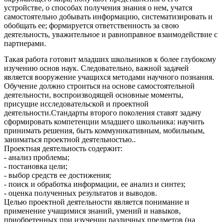
устройстве, о способах получения знания о нем, учатся
самостоятельно добывать информацию, систематизировать и
обобщать ее; формируется ответственность за свою
деятельность, уважительное и равноправное взаимодействие с
партнерами.
Такая работа готовит младших школьников к более глубокому
изучению основ наук. Следовательно, важной задачей
является вооружение учащихся методами научного познания.
Обучение должно строиться на основе самостоятельной
деятельности, воспроизводящей основные моменты,
присущие исследовательской и проектной
деятельности.Стандарты второго поколения ставят задачу
сформировать компетенции младшего школьника: научить
принимать решения, быть коммуникативным, мобильным,
заниматься проектной деятельностью..
Проектная деятельность содержит:
- анализ проблемы;
- постановка цели;
- выбор средств ее достижения;
- поиск и обработка информации, ее анализ и синтез;
- оценка полученных результатов и выводов.
Целью проектной деятельности является понимание и
применение учащимися знаний, умений и навыков,
приобретенных при изучении различных предметов (на