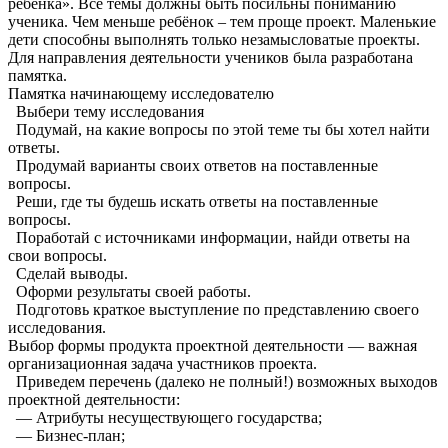
ребёнка». Все темы должны быть посильны пониманию
ученика. Чем меньше ребёнок – тем проще проект. Маленькие
дети способны выполнять только незамысловатые проекты.
Для направления деятельности учеников была разработана
памятка.
Памятка начинающему исследователю
Выбери тему исследования
Подумай, на какие вопросы по этой теме ты бы хотел найти
ответы.
Продумай варианты своих ответов на поставленные
вопросы.
Реши, где ты будешь искать ответы на поставленные
вопросы.
Поработай с источниками информации, найди ответы на
свои вопросы.
Сделай выводы.
Оформи результаты своей работы.
Подготовь краткое выступление по представлению своего
исследования.
Выбор формы продукта проектной деятельности — важная
организационная задача участников проекта.
Приведем перечень (далеко не полный!) возможных выходов
проектной деятельности:
— Атрибуты несуществующего государства;
— Бизнес-план;