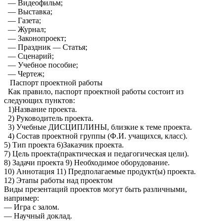
— Видеофильм;
— Выставка;
— Газета;
— Журнал;
— Законопроект;
— Праздник — Статья;
— Сценарий;
— Учебное пособие;
— Чертеж;
Паспорт проектной работы
Как правило, паспорт проектной работы состоит из
следующих пунктов:
1)Название проекта.
2) Руководитель проекта.
3) Учебные ДИСЦИПЛИНЫ, близкие к теме проекта.
4) Состав проектной группы (Ф.И. учащихся, класс).
5) Тип проекта 6)Заказчик проекта.
7) Цель проекта(практическая и педагогическая цели).
8) Задачи проекта 9) Необходимое оборудование.
10) Аннотация 11) Предполагаемые продукт(ы) проекта.
12) Этапы работы над проектом
Виды презентаций проектов могут быть различными,
например:
— Игра с залом.
— Научный доклад.