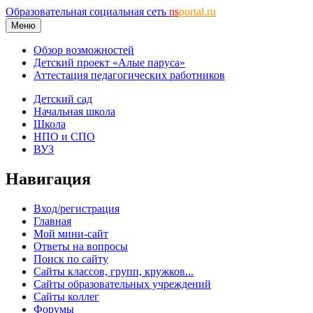
Образовательная социальная сеть
ns
portal.ru
Меню
Обзор возможностей
Детский проект «Алые паруса»
Аттестация педагогических работников
Детский сад
Начальная школа
Школа
НПО и СПО
ВУЗ
Навигация
Вход/регистрация
Главная
Мой мини-сайт
Ответы на вопросы
Поиск по сайту
Сайты классов, групп, кружков...
Сайты образовательных учреждений
Сайты коллег
Форумы