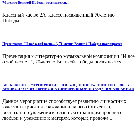
70-летию Великой Победы посвящается...
Классный час во 2А классе посвященный 70-летию
Победы....
Презентация "И всё о той весне...", 70-летию Великой Победы посвящается
Презентация к литературно-музыкальной композиции "И всё
о той весне...", 70-летию Великой Победы посвящается...
ВНЕКЛАССНОЕ МЕРОПРИЯТИЕ, ПОСВЯЩЕННОЕ 75-ЛЕТИЮ ПОБЕДЫ В
ВЕЛИКОЙ ОТЕЧЕСТВЕННОЙ ВОЙНЕ «ВЕЛИКОЙ ПОБЕДЕ ПОСВЯЩАЕТСЯ»
Данное мероприятие способствует развитию личностных
качеств патриота и гражданина нашего Отечества,
воспитанию уважения к славным страницам прошлого.
любьви и уважению к матерям, которые провожа...