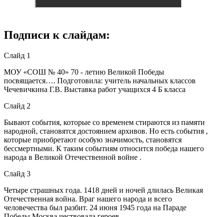
Подписи к слайдам:
Слайд 1
МОУ «СОШ № 40» 70 - летию Великой Победы
посвящается…. Подготовила: учитель начальных классов
Чечевичкина Г.В. Выставка работ учащихся 4 Б класса
Слайд 2
Бывают события, которые со временем стираются из памяти
народной, становятся достоянием архивов. Но есть события ,
которые приобретают особую значимость, становятся
бессмертными. К таким событиям относится победа нашего
народа в Великой Отечественной войне .
Слайд 3
Четыре страшных года. 1418 дней и ночей длилась Великая
Отечественная война. Враг нашего народа и всего
человечества был разбит. 24 июня 1945 года на Параде
Победы Москва чествовала героев.