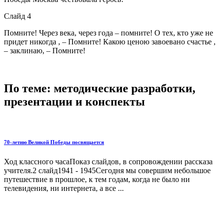
Слайд 4
Помните! Через века, через года – помните! О тех, кто уже не
придет никогда , – Помните! Какою ценою завоевано счастье ,
– заклинаю, – Помните!
По теме: методические разработки,
презентации и конспекты
70-летию Великой Победы посвящается
Ход классного часаПоказ слайдов, в сопровождении рассказа
учителя.2 слайд1941 - 1945Сегодня мы совершим небольшое
путешествие в прошлое, к тем годам, когда не было ни
телевидения, ни интернета, а все ...