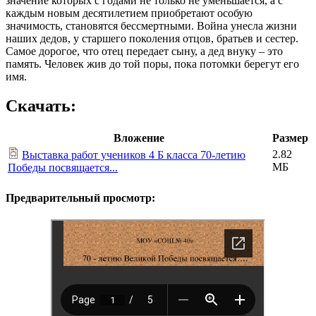
значение которых с годами не только не уменьшается, а с
каждым новым десятилетием приобретают особую
значимость, становятся бессмертными. Война унесла жизни
наших дедов, у старшего поколения отцов, братьев и сестер.
Самое дорогое, что отец передает сыну, а дед внуку – это
память. Человек жив до той поры, пока потомки берегут его
имя.
Скачать:
Вложение
Размер
2.82
Выставка работ учеников 4 Б класса 70-летию
МБ
Победы посвящается...
Предварительный просмотр: