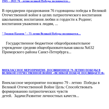
1945 – 2021 76 –летию великой Победы посвящается…
В преддверии празднования 76 годовщины победы в Великой
Отечественной войне в целях патриотического воспитания
школьников; воспитания любви и гордости к Родине;
воспитания уважения к людям, ...
" Тропою Памяти " - 75-летию Великой Победы посвящается…
Государственное бюджетное общеобразовательное
учреждение средняя общеобразовательная школа №632
Приморского района Санкт-Петербурга...
ВНЕКЛАССНОЕ МЕРОПРИЯТИЕ, ПОСВЯЩЕННОЕ 79-ЛЕТИЮ ПОБЕДЫ В
ВЕЛИКОЙ ОТЕЧЕСТВЕННОЙ ВОЙНЕ «ВЕЛИКОЙ ПОБЕДЕ ПОСВЯЩАЕТСЯ»
Внеклассное мероприятие посящено 79 - летию Победы в
Великой Отечественной Войне Цель: Способствовать
формированию патриотических чувств
детей. Задачи:Развитие личностных качеств...