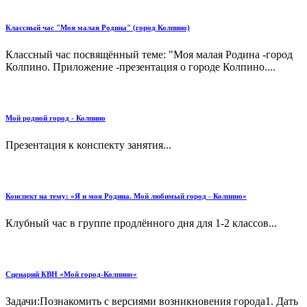
Классный час "Моя малая Родина" (город Колпино)
Классный час посвящённый теме: "Моя малая Родина -город
Колпино. Приложение -презентация о городе Колпино....
Мой родной город - Колпино
Презентация к конспекту занятия...
Конспект на тему: «Я и моя Родина. Мой любимый город - Колпино»
Клубный час в группе продлённого дня для 1-2 классов...
Сценарий КВН «Мой город-Колпино»
Задачи:Познакомить с версиями возникновения города1. Дать