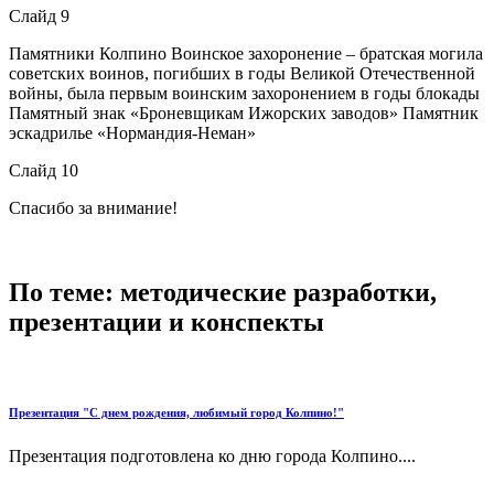
Слайд 9
Памятники Колпино Воинское захоронение – братская могила
советских воинов, погибших в годы Великой Отечественной
войны, была первым воинским захоронением в годы блокады
Памятный знак «Броневщикам Ижорских заводов» Памятник
эскадрилье «Нормандия-Неман»
Слайд 10
Спасибо за внимание!
По теме: методические разработки,
презентации и конспекты
Презентация "С днем рождения, любимый город Колпино!"
Презентация подготовлена ко дню города Колпино....