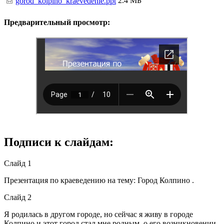
2.4 МБ
gorod_kolpino_kraevedenie.ppt
Предварительный просмотр:
Подписи к слайдам:
Слайд 1
Презентация по краеведению на тему: Город Колпино .
Слайд 2
Я родилась в другом городе, но сейчас я живу в городе
Колпино и этот город стал мне родным, о его возникновении