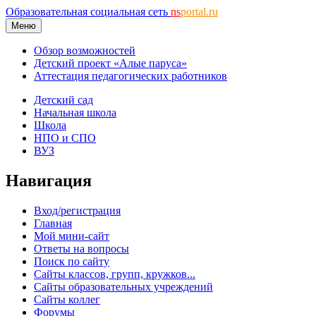
Образовательная социальная сеть
ns
portal.ru
Меню
Обзор возможностей
Детский проект «Алые паруса»
Аттестация педагогических работников
Детский сад
Начальная школа
Школа
НПО и СПО
ВУЗ
Навигация
Вход/регистрация
Главная
Мой мини-сайт
Ответы на вопросы
Поиск по сайту
Сайты классов, групп, кружков...
Сайты образовательных учреждений
Сайты коллег
Форумы