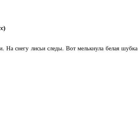
с)
и. На снегу лисьи следы. Вот мелькнула белая шубка