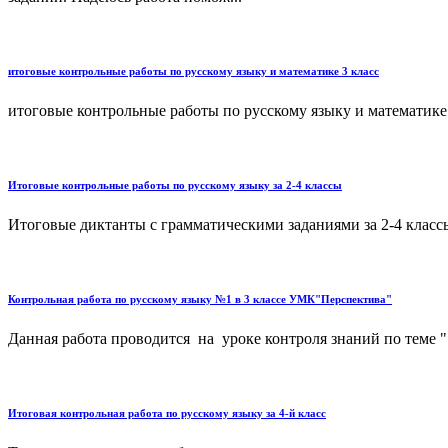
итоговые контрольные работы по русскому языку и математике 3 класс
итоговые контрольные работы по русскому языку и математике 3
Итоговые контрольные работы по русскому языку за 2-4 классы
Итоговые диктанты с грамматическими заданиями за 2-4 классы
Контрольная работа по русскому языку №1 в 3 классе УМК"Перспектива"
Данная работа проводится на уроке контроля знаний по теме "
Итоговая контрольная работа по русскому языку за 4-й класс