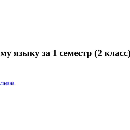
у языку за 1 семестр (2 класс
алиевна