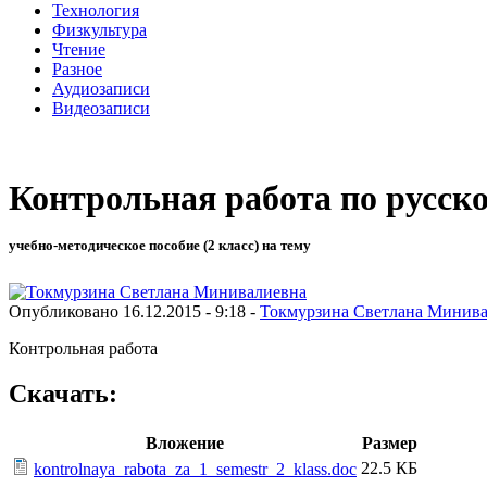
Технология
Физкультура
Чтение
Разное
Аудиозаписи
Видеозаписи
Контрольная работа по русском
учебно-методическое пособие (2 класс) на тему
Опубликовано 16.12.2015 - 9:18 -
Токмурзина Светлана Минив
Контрольная работа
Скачать:
Вложение
Размер
22.5 КБ
kontrolnaya_rabota_za_1_semestr_2_klass.doc