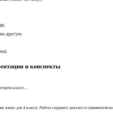
ия
:
 на другую.
ка).
езентации и конспекты
тором классе....
 языку для 4 класса. Работа содержит диктант и грамматически