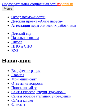
Образовательная социальная сеть
ns
portal.ru
Меню
Обзор возможностей
Детский проект «Алые паруса»
Аттестация педагогических работников
Детский сад
Начальная школа
Школа
НПО и СПО
ВУЗ
Навигация
Вход/регистрация
Главная
Мой мини-сайт
Ответы на вопросы
Поиск по сайту
Сайты классов, групп, кружков...
Сайты образовательных учреждений
Сайты коллег
Форумы