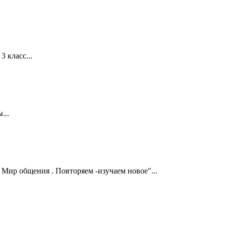
 класс...
...
 Мир общения . Повторяем -изучаем новое"...