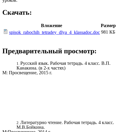
уроков.
Скачать:
Вложение
Размер
981 КБ
spisok_rabochih_tetradey_dlya_4_klassadoc.doc
Предварительный просмотр:
Русский язык. Рабочая тетрадь. 4 класс. В.П.
Канакина. (в 2-х частях)
М: Просвещение, 2015 г.
Литературно чтение. Рабочая тетрадь. 4 класс.
М.В.Бойкина.
М:Просвещение, 2014 г.