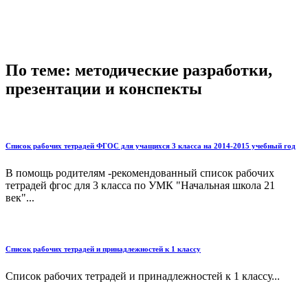
По теме: методические разработки,
презентации и конспекты
Список рабочих тетрадей ФГОС для учащихся 3 класса на 2014-2015 учебный год
В помощь родителям -рекомендованный список рабочих
тетрадей фгос для 3 класса по УМК "Начальная школа 21
век"...
Список рабочих тетрадей и принадлежностей к 1 классу
Список рабочих тетрадей и принадлежностей к 1 классу...