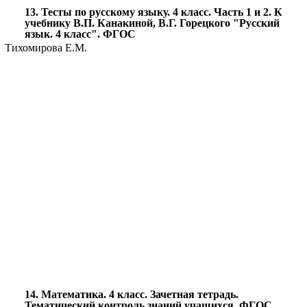
13. Тесты по русскому языку. 4 класс. Часть 1 и 2. К
учебнику В.П. Канакиной, В.Г. Горецкого "Русский
язык. 4 класс". ФГОС
Тихомирова Е.М.
14. Математика. 4 класс. Зачетная тетрадь.
Тематический контроль знаний учащихся. ФГОС