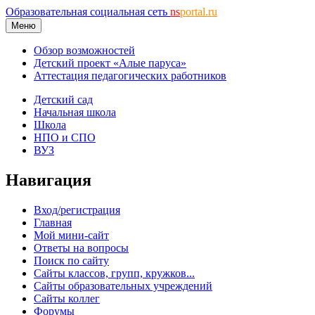
Образовательная социальная сеть
ns
portal.ru
Меню
Обзор возможностей
Детский проект «Алые паруса»
Аттестация педагогических работников
Детский сад
Начальная школа
Школа
НПО и СПО
ВУЗ
Навигация
Вход/регистрация
Главная
Мой мини-сайт
Ответы на вопросы
Поиск по сайту
Сайты классов, групп, кружков...
Сайты образовательных учреждений
Сайты коллег
Форумы