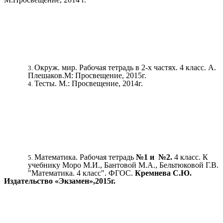
Окруж. мир. Рабочая тетрадь в 2-х частях. 4 класс. А.
Плешаков.М: Просвещение, 2015г.
Тесты. М.: Просвещение, 2014г.
Математика. Рабочая тетрадь
№1 и №2.
4 класс. К
учебнику Моро М.И., Бантовой М.А., Бельтюковой Г.В.
"Математика. 4 класс". ФГОС.
Кремнева С.Ю.
Издательство «Экзамен»,2015г.