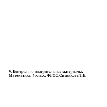
9. Контрольно-измерительные материалы.
Математика. 4 класс. ФГОС.Ситникова Т.Н.