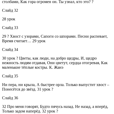
столбами, Как гора огромен он. Ты узнал, кто это? ?
Слайд 32
28 урок
Слайд 33
29 ? Хвост с узорами, Сапоги со шпорами. Песни распевает,
Время считает… 29 урок
Слайд 34
30 урок ? Цветы, как люди, на добро щедры, И, щедро
нежность людям отдавая, Они цветут, сердца отогревая, Как
маленькие тёплые костры. К. Жанэ
Слайд 35
Ни пера, ни крыла, А быстрее орла. Только выпустит хвост –
Понесётся до звёзд. 31 урок ?
Слайд 36
32 Про меня говорят, Будто пячусь назад. Не назад, а вперёд,
Только задом наперёд. 32 урок ?