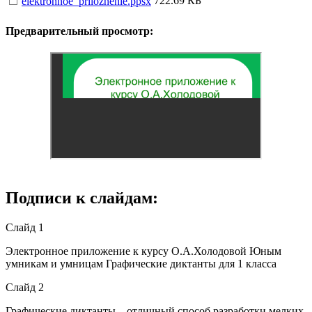
722.69 КБ
elektronnoe_prilozhenie.ppsx
Предварительный просмотр:
Подписи к слайдам:
Слайд 1
Электронное приложение к курсу О.А.Холодовой Юным
умникам и умницам Графические диктанты для 1 класса
Слайд 2
Графические диктанты – отличный способ разработки мелких