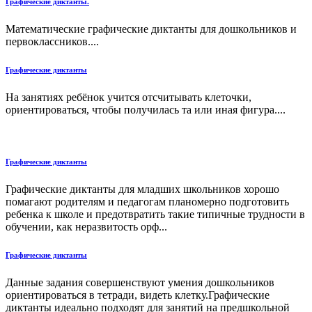
Графические диктанты.
Математические графические диктанты для дошкольников и
первоклассников....
Графические диктанты
На занятиях ребёнок учится отсчитывать клеточки,
ориентироваться, чтобы получилась та или иная фигура....
Графические диктанты
Графические диктанты для младших школьников хорошо
помагают родителям и педагогам планомерно подготовить
ребенка к школе и предотвратить такие типичные трудности в
обучении, как неразвитость орф...
Графические диктанты
Данные задания совершенствуют умения дошкольников
ориентироваться в тетради, видеть клетку.Графические
диктанты идеально подходят для занятий на предшкольной