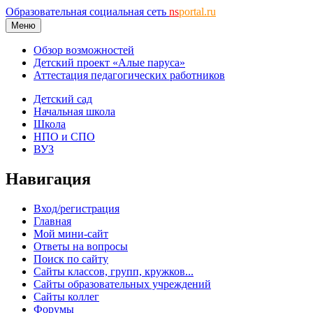
Образовательная социальная сеть
ns
portal.ru
Меню
Обзор возможностей
Детский проект «Алые паруса»
Аттестация педагогических работников
Детский сад
Начальная школа
Школа
НПО и СПО
ВУЗ
Навигация
Вход/регистрация
Главная
Мой мини-сайт
Ответы на вопросы
Поиск по сайту
Сайты классов, групп, кружков...
Сайты образовательных учреждений
Сайты коллег
Форумы