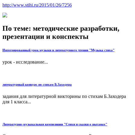
http://www.stihi.ru/2015/01/26/7256
По теме: методические разработки,
презентации и конспекты
Интегрированный урок музыки и литературного чтения "Музыка стиха"
урок - исследование...
литературный конкурс по стихам Б.Заходера
задания для литературной викторины по стихам Б.Заходера
для 1 класса...
Литературно-музыкальная композиция "Стихи и сказки о цыганах"