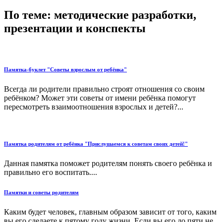
По теме: методические разработки,
презентации и конспекты
Памятка-буклет "Советы взрослым от ребёнка"
Всегда ли родители правильно строят отношения со своим
ребёнком? Может эти советы от имени ребёнка помогут
пересмотреть взаимоотношения взрослых и детей?...
Памятка родителям от ребёнка "Прислушаемся к советам своих детей!"
Данная памятка поможет родителям понять своего ребёнка и
правильно его воспитать....
Памятки и советы родителям
Каким будет человек, главным образом зависит от того, каким
вы его сделаете к пятому году жизни. Если вы его до пяти не