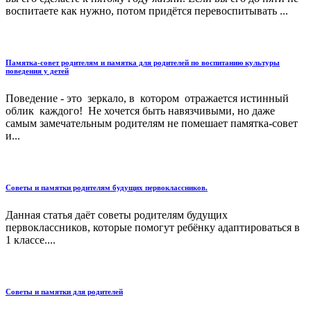
воспитаете как нужно, потом придётся перевоспитывать ...
Памятка-совет родителям и памятка для родителей по воспитанию культуры
поведения у детей
Поведение - это зеркало, в котором отражается истинный
облик каждого! Не хочется быть навязчивыми, но даже
самым замечательным родителям не помешает памятка-совет
и...
Советы и памятки родителям будущих первоклассников.
Данная статья даёт советы родителям будущих
первоклассников, которые помогут ребёнку адаптироваться в
1 классе....
Советы и памятки для родителей