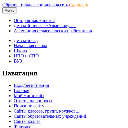
Образовательная социальная сеть
ns
portal.ru
Меню
Обзор возможностей
Детский проект «Алые паруса»
Аттестация педагогических работников
Детский сад
Начальная школа
Школа
НПО и СПО
ВУЗ
Навигация
Вход/регистрация
Главная
Мой мини-сайт
Ответы на вопросы
Поиск по сайту
Сайты классов, групп, кружков...
Сайты образовательных учреждений
Сайты коллег
Форумы