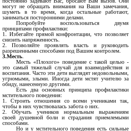
постоянно задевают Вас, бросают Вам вызов. Они
могут не обращать внимания на Ваши замечания,
шуметь в то время, когда остальные работают,
заниматься посторонними делами.
Попробуйте воспользоваться двумя
принципами профилактики:
1. Избегайте прямой конфронтации, что позволяет
снизить напряженность.
2. Позволяйте проявлять власть и руководить
разрешенными способами под Вашим контролем.
3.Месть
.
Месть «Плохого» поведение с такой целью -
это самый тяжелый случай для взаимодействия и
воспитания. Часто эти дети выглядят недовольными,
угрюмыми, злыми. Иногда дети мстят учителю за
обиду, нанесенную другими.
Есть два основных принципа профилактики
мстительного поведения:
1. Строить отношения со всеми учениками так,
чтобы в них чувствовалась забота о них.
2. Обучать учеников нормальным выражениям
своей душевной боли и страдания приемлемыми
способами.
Но и у мстительного поведения есть сильные