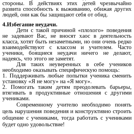
стороны. В действиях этих детей чрезвычайно
развита способность к выживанию, обижая других
людей, они как бы защищают себя от обид.
4.Избегание неудачи.
Дети с такой причиной «плохого» поведения
не задевают Вас, не вносят хаос в деятельность
класса, хотят быть незаметными, но они очень редко
взаимодействуют с классом и учителем. Часто
ученики, боящиеся неудачи ничего не делают,
надеясь, что этого не заметят.
Для таких неуверенных в себе учеников
необходимо оказывать специфическую помощь:
1. Поддерживать любые попытки ученика сменить
установку «Я не могу» на «Я могу».
2. Помогать таким детям преодолевать барьеры,
втягивать в продуктивные отношения с другими
учениками.
Современному учителю необходимо понять
цель нарушения поведения и конструктивно строить
общение с учениками, тогда работать с учениками
будет одно удовольствие!