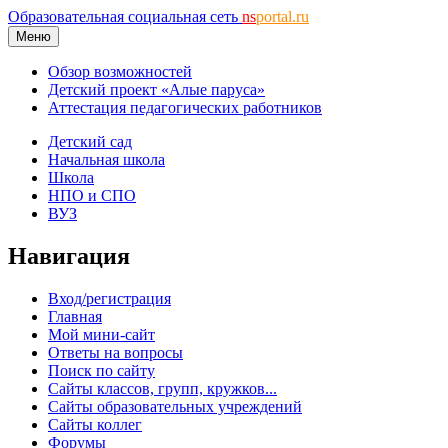
Образовательная социальная сеть
ns
portal.ru
Меню
Обзор возможностей
Детский проект «Алые паруса»
Аттестация педагогических работников
Детский сад
Начальная школа
Школа
НПО и СПО
ВУЗ
Навигация
Вход/регистрация
Главная
Мой мини-сайт
Ответы на вопросы
Поиск по сайту
Сайты классов, групп, кружков...
Сайты образовательных учреждений
Сайты коллег
Форумы