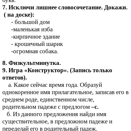
букв.
7. Исключи лишнее словосочетание. Докажи.
( на доске):
- большой дом
-маленькая изба
-кирпичное здание
- крошечный шарик
-огромная собака.
8. Физкультминутка.
9. Игра «Конструктор». (Запись только
ответов).
а. Какое сейчас время года. Образуй
однокоренное имя прилагательное, записав его в
среднем роде, единственном числе,
родительном падеже с предлогом
–с.
б. Из данного предложения найди имя
существительное, в предложном падеже и
переделай его в родительный падеж.