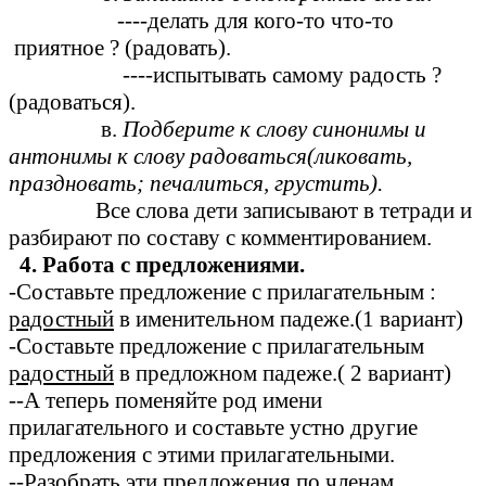
----делать для кого-то что-то
приятное ? (радовать).
----испытывать самому радость ?
(радоваться).
в.
Подберите к слову синонимы и
антонимы к слову радоваться(ликовать,
праздновать; печалиться, грустить).
Все слова дети записывают в тетради и
разбирают по составу с комментированием.
4. Работа с предложениями.
-Составьте предложение с прилагательным :
радостный
в именительном падеже.(1 вариант)
-Составьте предложение с прилагательным
радостный
в предложном падеже.( 2 вариант)
--А теперь поменяйте род имени
прилагательного и составьте устно другие
предложения с этими прилагательными.
--Разобрать эти предложения по членам