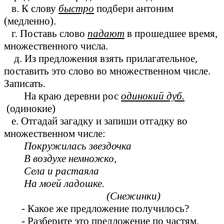
в. К слову
быстро
подбери антоним
(медленно).
г. Поставь слово
падают
в прошедшее время,
множественного числа.
д. Из предложения взять прилагательное,
поставить это слово во множественном числе.
Записать.
На краю деревни рос
одинокий дуб.
(одинокие)
е. Отгадай загадку и запиши отгадку во
множественном числе:
Покружилась звездочка
В воздухе немножко,
Села и растаяла
На моей ладошке.
(Снежинки)
- Какое же предложение получилось?
- Разберите это предложение по частям,