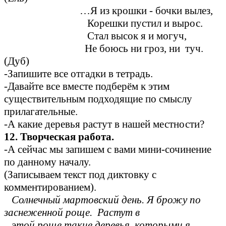
…Я из крошки - бочки вылез,
Корешки пустил и вырос.
Стал высок я и могуч,
Не боюсь ни гроз, ни туч.
(Дуб)
-Запишите все отгадки в тетрадь.
-Давайте все вместе подберём к этим
существительным подходящие по смыслу
прилагательные.
-А какие деревья растут в нашей местности?
12. Творческая работа.
-А сейчас мы запишем с вами мини-сочинение
по данному началу.
(Записываем текст под диктовку с
комментированием).
Солнечный мартовский день. Я брожу по
заснеженной роще. Растут в
этой роще такие деревья, которыми я