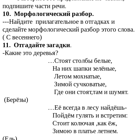
подпишите части речи.
10. Морфологический разбор.
---Найдите прилагательное в отгадках и
сделайте морфологический разбор этого слова.
( С весеннего)
11. Отгадайте загадки
.
-Какие это деревья?
…Стоят столбы белые,
На них шапки зелёные,
Летом мохнатые,
Зимой сучковатые,
Где они стоят,там и шумят.
(Берёзы)
…Её всегда в лесу найдёшь-
Пойдём гулять и встретим:
Стоит колючая ,как ёж,
Зимою в платье летнем.
(Ель)