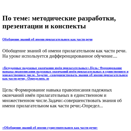
По теме: методические разработки,
презентации и конспекты
Обобщение знаний об имени прилагательном как части речи
Обобщение знаний об имени прилагательном как части речи.
На уроке используется дифференцированное обучение....
«Безударные падежные окончания имён прилагательных».Цель: Формирование
навыка правописания падежных окончаний имён прилагательных в единственном и
множественном числе. Задачи: -совершенствовать знания об имени прилагательном
как части речи; -Определить ле
Цель: Формирование навыка правописания падежных
окончаний имён прилагательных в единственном и
множественном числе.Задачи:-совершенствовать знания об
имени прилагательном как части речи;-Определ...
«Обобщение знаний об имени существительном как части речи»