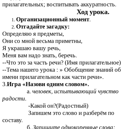
прилагательных; воспитывать аккуратность.
Ход урока.
Организационный момент
.
Отгадайте загадку:
Определяю я предметы,
Они со мной весьма приметны,
Я украшаю вашу речь,
Меня вам надо знать, беречь.
--Что это за часть речи? (Имя прилагательное)
--Тема нашего урока : » Обобщение знаний об
имени прилагательном как части речи».
3.
Игра «Назови одним словом».
а.
человек, испытывающий чувство
радости.
-Какой он?(Радостный)
Запишем это слово и разберём по
составу.
б.
Запишите однокоренные слова: