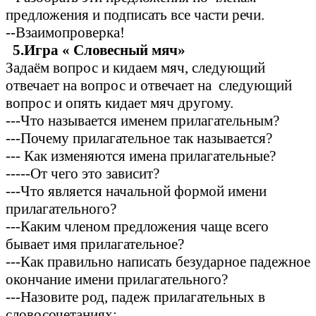
предложения и подписать все части речи.
--Взаимопроверка!
5.Игра « Словесный мяч»
Задаём вопрос и кидаем мяч, следующий
отвечает на вопрос и отвечает на следующий
вопрос и опять кидает мяч другому.
---Что называется именем прилагательным?
---Почему прилагательное так называется?
--- Как изменяются имена прилагательные?
-----От чего это зависит?
---Что является начальной формой имени
прилагательного?
---Каким членом предложения чаще всего
бывает имя прилагательное?
---Как правильно написать безударное падежное
окончание имени прилагательного?
---Назовите род, падеж прилагательных в
словосочетаниях: