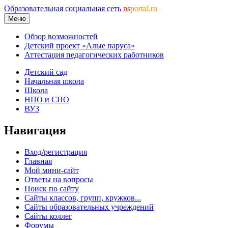
Образовательная социальная сеть
ns
portal.ru
Меню
Обзор возможностей
Детский проект «Алые паруса»
Аттестация педагогических работников
Детский сад
Начальная школа
Школа
НПО и СПО
ВУЗ
Навигация
Вход/регистрация
Главная
Мой мини-сайт
Ответы на вопросы
Поиск по сайту
Сайты классов, групп, кружков...
Сайты образовательных учреждений
Сайты коллег
Форумы