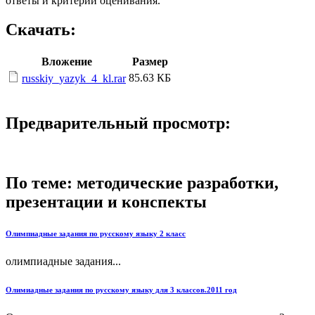
ответы и критерии оценивания.
Скачать:
Вложение
Размер
85.63 КБ
russkiy_yazyk_4_kl.rar
Предварительный просмотр:
По теме: методические разработки,
презентации и конспекты
Олимпиадные задания по русскому языку 2 класс
олимпиадные задания...
Олимиадные задания по русскому языку для 3 классов.2011 год