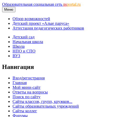
Образовательная социальная сеть
ns
portal.ru
Меню
Обзор возможностей
Детский проект «Алые паруса»
Аттестация педагогических работников
Детский сад
Начальная школа
Школа
НПО и СПО
ВУЗ
Навигация
Вход/регистрация
Главная
Мой мини-сайт
Ответы на вопросы
Поиск по сайту
Сайты классов, групп, кружков...
Сайты образовательных учреждений
Сайты коллег
Форумы