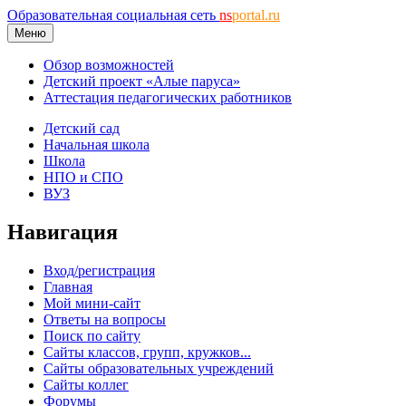
Образовательная социальная сеть
ns
portal.ru
Меню
Обзор возможностей
Детский проект «Алые паруса»
Аттестация педагогических работников
Детский сад
Начальная школа
Школа
НПО и СПО
ВУЗ
Навигация
Вход/регистрация
Главная
Мой мини-сайт
Ответы на вопросы
Поиск по сайту
Сайты классов, групп, кружков...
Сайты образовательных учреждений
Сайты коллег
Форумы