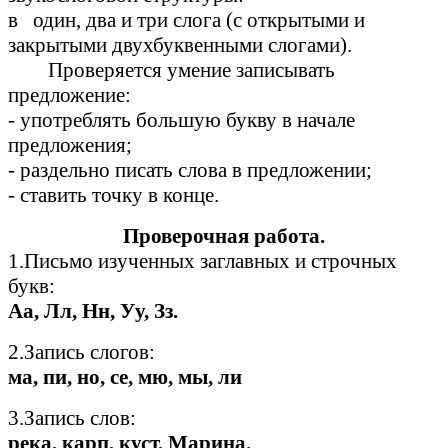
в один, два и три слога (с открытыми и
закрытыми двухбуквенными слогами).
Проверяется умение записывать
предложение:
- употреблять большую букву в начале
предложения;
- раздельно писать слова в предложении;
- ставить точку в конце.
Проверочная работа.
1.Письмо изученных заглавных и строчных
букв:
Аа, Лл, Нн, Уу, Зз.
2.Запись слогов:
ма, пи, но, се, мю, мы, ли
3.Запись слов:
река, карп, куст, Марина.