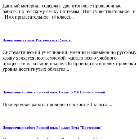
Данный материал содержит две итоговые проверочные
работы по русскому языку по темам "Имя существительное" и
"Имя прилагательное" (4 класс)...
Проверочные срезы. Русский язык. 2 класс.
Систематический учет знаний, умений и навыков по русскому
языку является неотъемлемой частью всего учебного
процесса в начальной школе. Он проводится в целях проверки
уровня достигнутых обязател...
Проверочная работа.Русский язык.1 класс.УМК Планета знаний
Проверочная работа проводится в конце 1 класса....
Проверочная работа Русский язык 4 класс Тема "Повторение"