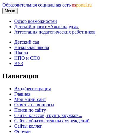
Образовательная социальная сеть
ns
portal.ru
Меню
Обзор возможностей
Детский проект «Алые паруса»
Аттестация педагогических работников
Детский сад
Начальная школа
Школа
НПО и СПО
ВУЗ
Навигация
Вход/регистрация
Главная
Мой мини-сайт
Ответы на вопросы
Поиск по сайту
Сайты классов, групп, кружков...
Сайты образовательных учреждений
Сайты коллег
Форумы