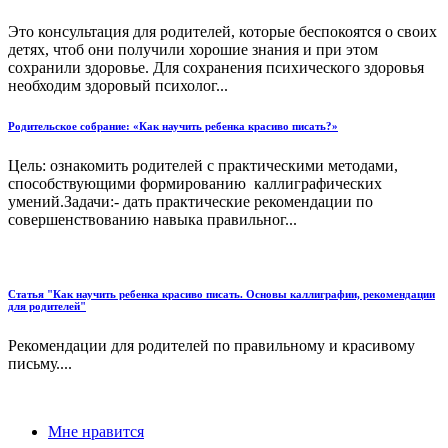
Это консультация для родителей, которые беспокоятся о своих
детях, чтоб они получили хорошие знания и при этом
сохранили здоровье. Для сохранения психического здоровья
необходим здоровый психолог...
Родительское собрание: «Как научить ребенка красиво писать?»
Цель: ознакомить родителей с практическими методами,
способствующими формированию каллиграфических
умений.Задачи:- дать практические рекомендации по
совершенствованию навыка правильног...
Статья "Как научить ребенка красиво писать. Основы каллиграфии, рекомендации
для родителей"
Рекомендации для родителей по правильному и красивому
письму....
Мне нравится