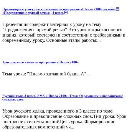
Презентация к уроку русского языка по программе «Школа 2100» на тему:
«Предложения с прямой речью», 4 класс.
Презентация содержит материал к уроку на тему
"Предложения с прямой речью" Это урок открытия нового
знания, который составлен в соответствии с требованиями к
современному уроку. Основные этапы работы:...
Урок русского языка по программе «Школа 2100»
Тема урока: "Письмо заглавной буквы А"...
Русский язык. 3 класс. УМК «Школа 2100». Тема: Образование и правописание
сложных слов.
Урок русского языка, проведенного в 3 классе по теме:
Образование и правописание сложных слов.Тип урока: Урок
построения системы знанийЦель урока: Формирование
образовательных компетенций уч...