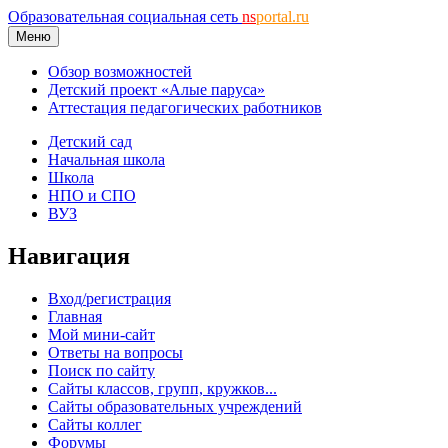
Образовательная социальная сеть
ns
portal.ru
Меню
Обзор возможностей
Детский проект «Алые паруса»
Аттестация педагогических работников
Детский сад
Начальная школа
Школа
НПО и СПО
ВУЗ
Навигация
Вход/регистрация
Главная
Мой мини-сайт
Ответы на вопросы
Поиск по сайту
Сайты классов, групп, кружков...
Сайты образовательных учреждений
Сайты коллег
Форумы