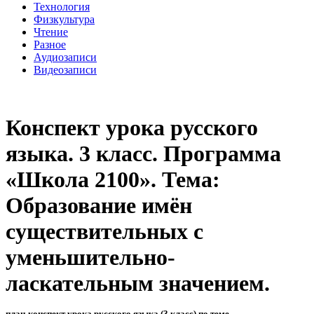
Технология
Физкультура
Чтение
Разное
Аудиозаписи
Видеозаписи
Конспект урока русского
языка. 3 класс. Программа
«Школа 2100». Тема:
Образование имён
существительных с
уменьшительно-
ласкательным значением.
план-конспект урока русского языка (3 класс) по теме