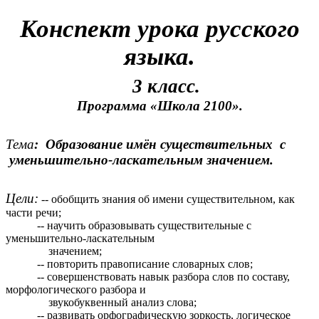
Конспект урока русского
языка.
3 класс.
Программа «Школа 2100».
Тема
: Образование имён существительных с
уменьшительно-ласкательным значением.
Цели:
-- обобщить знания об имени существительном, как
части речи;
-- научить образовывать существительные с
уменьшительно-ласкательным
значением;
-- повторить правописание словарных слов;
-- совершенствовать навык разбора слов по составу,
морфологического разбора и
звукобуквенный анализ слова;
-- развивать орфографическую зоркость, логическое