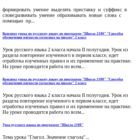
формировать умение выделять приставку и суффикс в
слове;развивать умение образовывать новые слова с
помощью пр...
Конспект урока по русскому языку по программе "Школа 2100" "Способы
обозначения мягкости согласных на письме" 2 класс
Урок русского языка 2 класса начала II полугодия. Урок из
раздела повторение изученного в первом классе, идет
отработка изученных правил и их применение на практике.
На уроке проводится работа по всем...
Конспект урока по русскому языку по программе "Школа 2100" "Способы
обозначения мягкости согласных на письме" 2 класс
Урок русского языка 2 класса начала II полугодия. Урок из
раздела повторение изученного в первом классе, идет
отработка изученных правил и их применение на практике.
На уроке проводится работа по всем...
Урок русского языка по программе "Школа 2100"
Тема урока "Глагол. Значение глагола"...