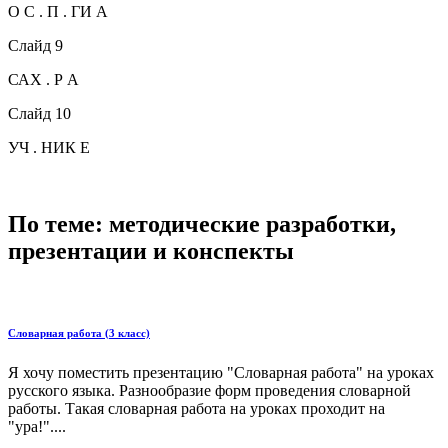
О С . П . ГИ А
Слайд 9
САХ . Р А
Слайд 10
УЧ . НИК Е
По теме: методические разработки,
презентации и конспекты
Словарная работа (3 класс)
Я хочу поместить презентацию "Словарная работа" на уроках
русского языка. Разнообразие форм проведения словарной
работы. Такая словарная работа на уроках проходит на
"ура!"....