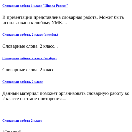
Словарная работа 1 класс "Школа России"
В презентации представлена словарная работа. Может быть
использована к любому УМК....
Словарная работа. 2 класс (октябрь)
Словарные слова. 2 класс...
Словарная работа. 2 класс (ноябрь)
Словарные слова. 2 класс....
Словарная работа. 2 класс
Данный материал поможет организовать словарную работу во
2 классе на этапе повторения....
Словарная работа 2 класс