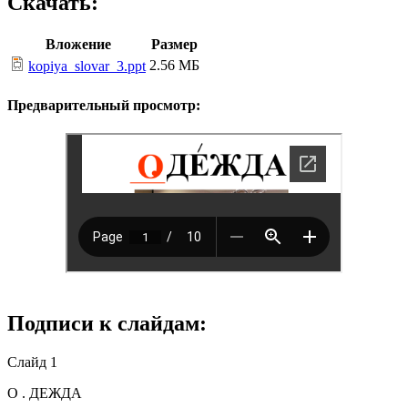
Скачать:
Вложение
Размер
2.56 МБ
kopiya_slovar_3.ppt
Предварительный просмотр:
Подписи к слайдам:
Слайд 1
О . ДЕЖДА