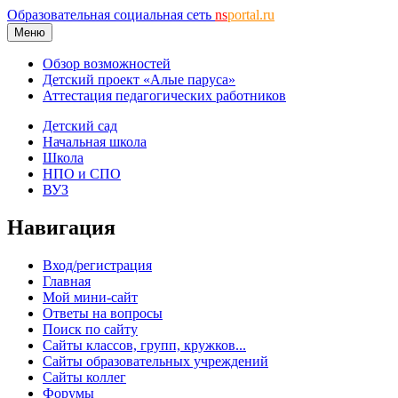
Образовательная социальная сеть
ns
portal.ru
Меню
Обзор возможностей
Детский проект «Алые паруса»
Аттестация педагогических работников
Детский сад
Начальная школа
Школа
НПО и СПО
ВУЗ
Навигация
Вход/регистрация
Главная
Мой мини-сайт
Ответы на вопросы
Поиск по сайту
Сайты классов, групп, кружков...
Сайты образовательных учреждений
Сайты коллег
Форумы