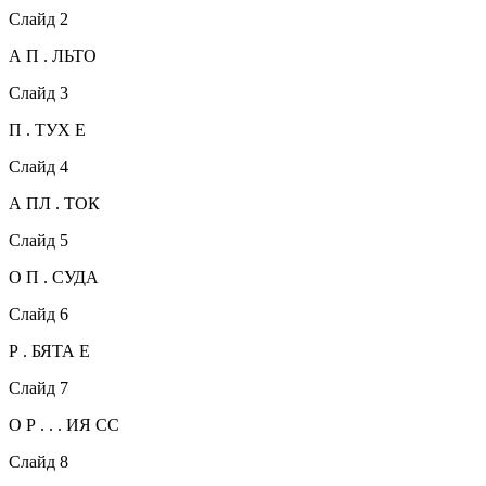
Слайд 2
А П . ЛЬТО
Слайд 3
П . ТУХ Е
Слайд 4
А ПЛ . ТОК
Слайд 5
О П . СУДА
Слайд 6
Р . БЯТА Е
Слайд 7
О Р . . . ИЯ СС
Слайд 8