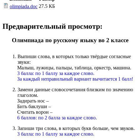
27.5 КБ
olimpiada.doc
Предварительный просмотр:
Олимпиада по русскому языку во 2 классе
Выпиши слова, в которых только твёрдые согласные
звуки:
Малыш, лужицы, пальцы, таблица, оркестр, машина.
3 балла: по 1 баллу за каждое слово.
За каждый неправильный вариант вычитается 1 балл!
Замени данные словосочетания близким по значению
глаголом.
Задирать нос –
Бить баклуши –
Считать ворон –
6 баллов: по 2 балла за каждое слово.
Запиши три слова, в которых букв больше, чем звуков.
3 балла: по 1 баллу за каждое слово.