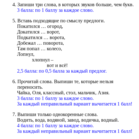
Запиши три слова, в которых звуков больше, чем букв.
3 балла: по 1 баллу за каждое слово.
Вставь подходящие по смыслу предлоги.
Покатился … огород,
Докатился … ворот,
Подкатился … ворота,
Добежал … поворота,
Там попал … колесо,
Лопнул,
хлопнул –
вот и всё!
2,5 балла: по 0,5 балла за каждый предлог.
Прочитай слова. Выпиши те, которые нельзя
переносить.
Чайка, Оля, классный, стол, мальчик, Азия.
3 балла: по 1 баллу за каждое слово.
За каждый неправильный вариант вычитается 1 балл!
Выпиши только однокоренные слова.
Водить, вода, водяной, завод, водичка, водный.
4 балла: по 1 баллу за каждое слово.
За каждый неправильный вариант вычитается 1 балл!