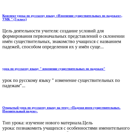
Конспект урока по русскому языку «Изменение существительных по падежам»,
УМК " (3 класс)
Цель деятельности учителя: создание условий для
формирования первоначальных представлений о склонении
имён существительных, знакомство учащихся с названием
падежей, способом определения их у имён суще...
урок по русскому языку " изменение существительных по падежам"
урок по русскому языку " изменение существительных по
падежам"...
Открытый урок по русскому языку на тему: «Падежи имен существительных.
Именительный падеж».
Тип урока: изучение нового материала.Цель
урока: познакомить учащихся с особенностями именительного