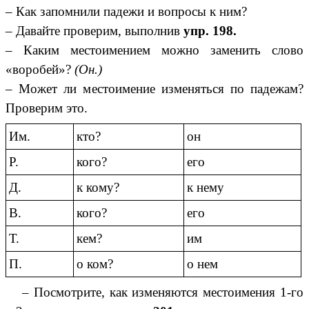
– Как запомнили падежи и вопросы к ним?
– Давайте проверим, выполнив
упр. 198.
– Каким местоимением можно заменить слово
«воробей»?
(Он.)
– Может ли местоимение изменяться по падежам?
Проверим это.
Им.
кто?
он
Р.
кого?
его
Д.
к кому?
к нему
В.
кого?
его
Т.
кем?
им
П.
о ком?
о нем
– Посмотрите, как изменяются местоимения 1-го