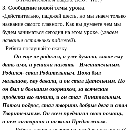
3. Сообщение новой темы урока
.
-Действительно, падежей шесть, но мы знаем только
название самого главного. Как вы думаете чем мы
будем заниматься сегодня на этом уроке. (
узнаем
название остальных падежей
).
- Ребята послушайте сказку.
Он еще не родился, а уже думали, какое ему
дать имя, и решили назвать - Именительным.
Родился- стал Родительным. Пока был
малышом, ему давали, и он стал Дательным. Но
он был и большим озорником, за всяческие
проделки его винили, и он стал Винительным.
Потом подрос, стал творить добрые дела и стал
Творительным. Он всем предлагал свою помощь,
о нем заговорили и назвали Предложным.
-Ребята, какие названия падежей вы услышали?