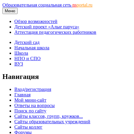
Образовательная социальная сеть
ns
portal.ru
Меню
Обзор возможностей
Детский проект «Алые паруса»
Аттестация педагогических работников
Детский сад
Начальная школа
Школа
НПО и СПО
ВУЗ
Навигация
Вход/регистрация
Главная
Мой мини-сайт
Ответы на вопросы
Поиск по сайту
Сайты классов, групп, кружков...
Сайты образовательных учреждений
Сайты коллег
Форумы