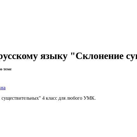
русскому языку "Склонение су
по теме
вна
 существительных" 4 класс для любого УМК.