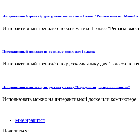
Интерактивный тренажёр для уроков математики 1 класс "Решаем вместе с Машей 
Интерактивный тренажёр по математике 1 класс "Решаем вмес
Интерактивный тренажёр по русскому языку для 1 класса
Интерактивный тренажёр по русскому языку для 1 класса по тем
Интерактивный тренажёр по русскому языку "Определи род существительного"
Использовать можно на интерактивной доске или компьютере. Д
Мне нравится
Поделиться: