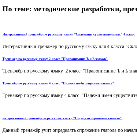
По теме: методические разработки, пр
Интерактивный тренажёр по русскому языку "Склонение существительных" 4 класс
Интерактивный тренажёр по русскому языку для 4 класса "Скл
Тренажёр по русскому языку 2 класс "Правописание Ъ и Ь знаков"
Тренажёр по русскому языку 2 класс "Правописание Ъ и Ь знак
Тренажёр по русскому языку 4 класс "Падежи имён существительных"
Тренажёр по русскому языку 4 класс "Падежи имён существите
интерактивный тренажёр по русскому языку "Определи спряжение глагола"
Данный тренажёр учит определять спряжение глагола по началь