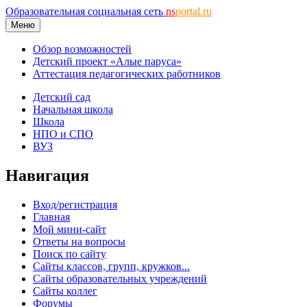
Образовательная социальная сеть
ns
portal.ru
Меню
Обзор возможностей
Детский проект «Алые паруса»
Аттестация педагогических работников
Детский сад
Начальная школа
Школа
НПО и СПО
ВУЗ
Навигация
Вход/регистрация
Главная
Мой мини-сайт
Ответы на вопросы
Поиск по сайту
Сайты классов, групп, кружков...
Сайты образовательных учреждений
Сайты коллег
Форумы