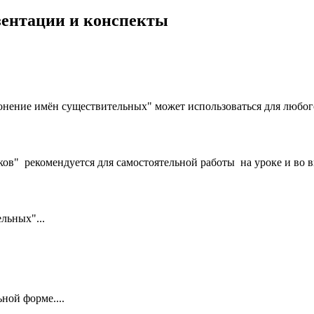
езентации и конспекты
онение имён существительных" может использоваться для любог
ов" рекомендуется для самостоятельной работы на уроке и во в
льных"...
ной форме....