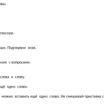
квы.
гласную.
ши. Подчеркни знак.
ния с вопросами.
лова к слову.
ещё одно слово.
 можно вставить ещё одно слово. Не смешивай приставку с