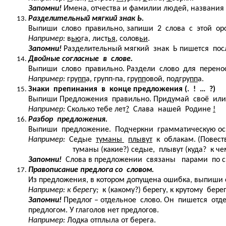
Запомни!
Имена, отчества и фамилии людей, названия 
Разделительный мягкий знак Ь.
Выпиши слово правильно, запиши 2 слова с этой орф
Например:
в
ью
га, лист
ья
, солов
ьи
.
Запомни!
Разделительный мягкий знак Ь пишется посл
Двойные согласные в слове.
Выпиши слово правильно. Раздели слово для перенос
Например:
гру
пп
а, групп-па, гру
пп
овой, подгру
пп
а.
Знаки препинания в конце предложения (. ! … ?)
Выпиши Предложения правильно. Придумай своё или
Например:
Сколько тебе лет
?
Слава нашей Родине
!
Разбор предложения.
Выпиши предложение. Подчеркни грамматическую осн
Например:
Седые
туманы
плывут
к облакам. (Повеств.,
туманы (какие?) седые, плывут (куда? к чему?
Запомни!
Слова в предложении связаны парами по см
Правописание предлога со словом.
Из предложения, в котором допущена ошибка, выпиши 
Например: к берегу;
к (какому?) берегу, к крутому берег
Запомни!
Предлог – отдельное слово. Он пишется отд
предлогом. У глаголов нет предлогов.
Например:
Лодка отплыла от берега.