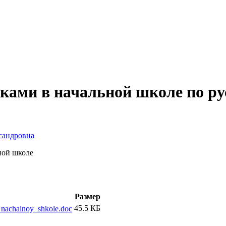
ками в начальной школе по ру
сандровна
ной школе
Размер
45.5 КБ
nachalnoy_shkole.doc