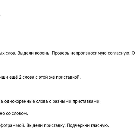
.
ых слов. Выдели корень. Проверь непроизносимую согласную. 
ши ещё 2 слова с этой же приставкой.
ова однокоренные слова с разными приставками.
но со словом.
рфограммой. Выдели приставку. Подчеркни гласную.