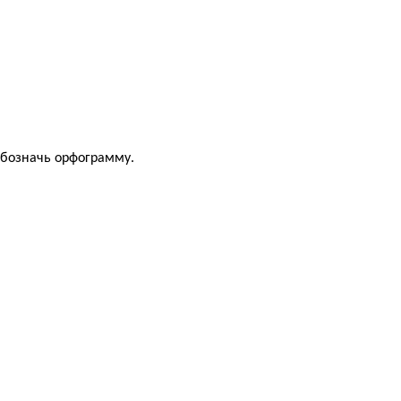
Обозначь орфограмму.