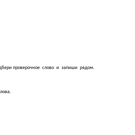
одбери проверочное слово и запиши рядом.
лова.