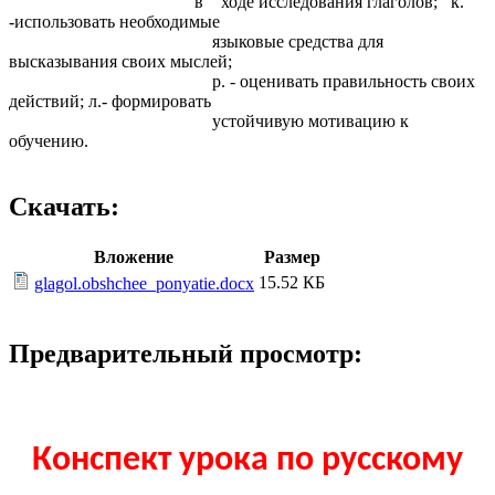
в ходе исследования глаголов; к.
-использовать необходимые
языковые средства для
высказывания своих мыслей;
р. - оценивать правильность своих
действий; л.- формировать
устойчивую мотивацию к
обучению.
Скачать:
Вложение
Размер
15.52 КБ
glagol.obshchee_ponyatie.docx
Предварительный просмотр:
Конспект урока по русскому