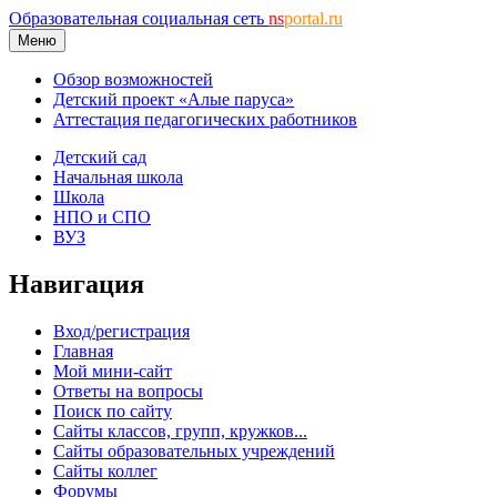
Образовательная социальная сеть
ns
portal.ru
Меню
Обзор возможностей
Детский проект «Алые паруса»
Аттестация педагогических работников
Детский сад
Начальная школа
Школа
НПО и СПО
ВУЗ
Навигация
Вход/регистрация
Главная
Мой мини-сайт
Ответы на вопросы
Поиск по сайту
Сайты классов, групп, кружков...
Сайты образовательных учреждений
Сайты коллег
Форумы