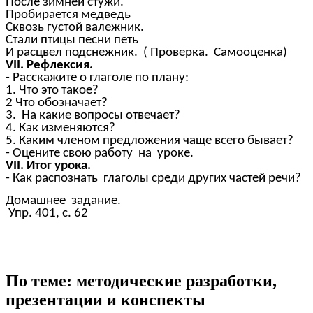
После зимней стужи.
Пробирается медведь
Сквозь густой валежник.
Стали птицы песни петь
И расцвел подснежник. ( Проверка. Самооценка)
VII. Рефлексия.
- Расскажите о глаголе по плану:
1. Что это такое?
2 Что обозначает?
3. На какие вопросы отвечает?
4. Как изменяются?
5. Каким членом предложения чаще всего бывает?
- Оцените свою работу на уроке.
VII. Итог урока.
- Как распознать глаголы среди других частей речи?
Домашнее задание.
Упр. 401, с. 62
По теме: методические разработки,
презентации и конспекты