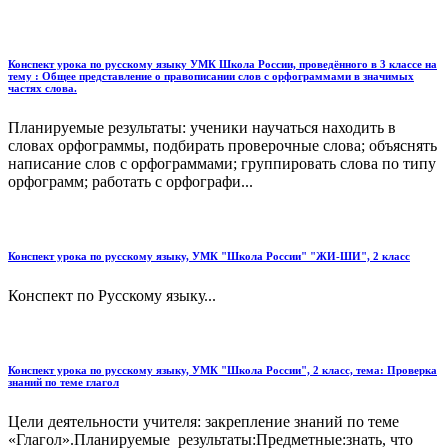
Конспект урока по русскому языку УМК Школа России, проведённого в 3 классе на
тему : Общее представление о правописании слов с орфограммами в значимых
частях слова.
Планируемые результаты: ученики научаться находить в
словах орфограммы, подбирать проверочные слова; объяснять
написание слов с орфограммами; группировать слова по типу
орфограмм; работать с орфографи...
Конспект урока по русскому языку, УМК "Школа России" "ЖИ-ШИ", 2 класс
Конспект по Русскому языку...
Конспект урока по русскому языку, УМК "Школа России", 2 класс, тема: Проверка
знаний по теме глагол
Цели деятельности учителя: закрепление знаний по теме
«Глагол».Планируемые результаты:Предметные:знать, что