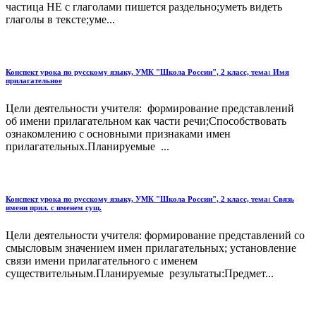
частица НЕ с глаголами пишется раздельно;уметь видеть
глаголы в тексте;уме...
Конспект урока по русскому языку, УМК "Школа России", 2 класс, тема: Имя
прилагательное
Цели деятельности учителя: формирование представлений
об имени прилагательном как части речи;Способствовать
ознакомлению с основными признаками имен
прилагательных.Планируемые ...
Конспект урока по русскому языку, УМК "Школа России", 2 класс, тема: Связь
имени прил. с именем сущ.
Цели деятельности учителя: формирование представлений со
смысловым значением имен прилагательных; установление
связи имени прилагательного с именем
существительным.Планируемые результаты:Предмет...