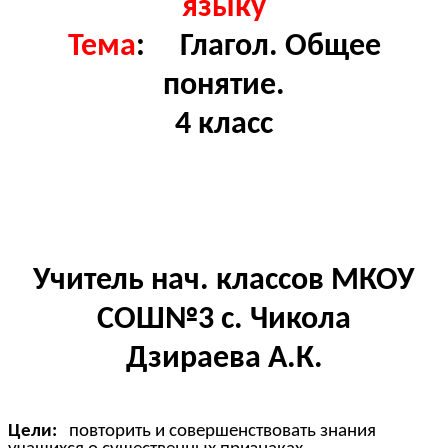
языку
Тема
: Глагол. Общее
понятие.
4 класс
Учитель нач. классов МКОУ
СОШ№3 с. Чикола
Дзираева А.К.
Цели:
повторить и совершенствовать знания