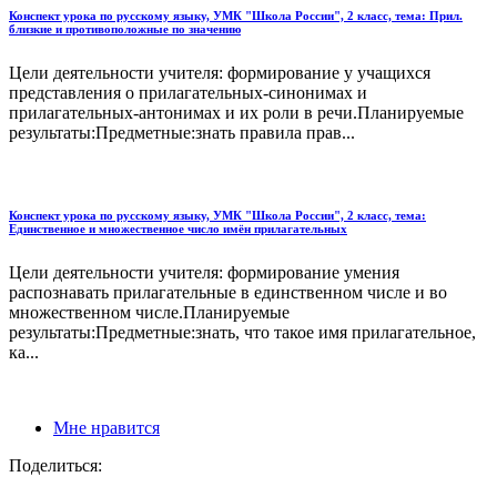
Конспект урока по русскому языку, УМК "Школа России", 2 класс, тема: Прил.
близкие и противоположные по значению
Цели деятельности учителя: формирование у учащихся
представления о прилагательных-синонимах и
прилагательных-антонимах и их роли в речи.Планируемые
результаты:Предметные:знать правила прав...
Конспект урока по русскому языку, УМК "Школа России", 2 класс, тема:
Единственное и множественное число имён прилагательных
Цели деятельности учителя: формирование умения
распознавать прилагательные в единственном числе и во
множественном числе.Планируемые
результаты:Предметные:знать, что такое имя прилагательное,
ка...
Мне нравится
Поделиться: