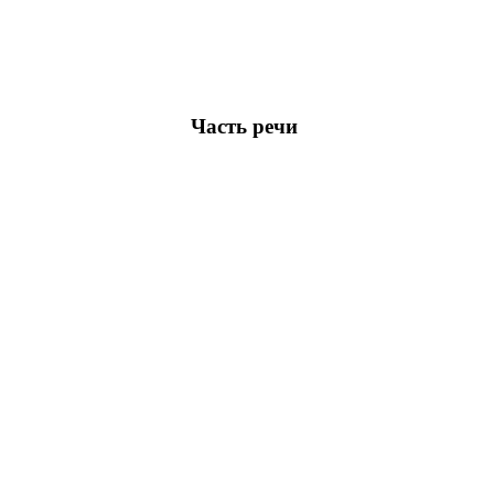
ву
Часть речи