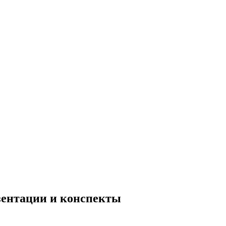
езентации и конспекты