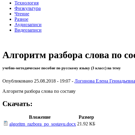
Технология
Физкультура
Чтение
Разное
Аудиозаписи
Видеозаписи
Алгоритм разбора слова по со
учебно-методическое пособие по русскому языку (3 класс) на тему
Опубликовано 25.08.2018 - 19:07 -
Логинова Елена Геннадьевн
Алгоритм разбора слова по составу
Скачать:
Вложение
Размер
21.92 КБ
algoritm_razbora_po_sostavu.docx