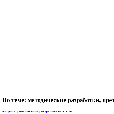
По теме: методические разработки, пр
Алгоритм грамматического разбора слова по составу.