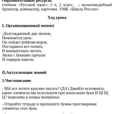
Образовательные ресурсы:
учебник «Русский язык»; 2 ч, 2 класс, .; мультимедийный
проектор, компьютер, карточки. УМК «Школа России»
Ход урока
I. Организационный момент
-Долгожданный дан звонок,
Начинается урок.
Он пойдет ребятам впрок.
Постараюсь все понять
И внимательно читать.
Звуки с буквами пришли
И порядок навели.
II.Актуализация знаний
1.Чистописание
- ВЫ все хотите красиво писать? (ДА) Давайте вспомнить,
какие элементы мы используем при написании букв И Ш Щ
Ц? (королева и ножка балерины)
- Откройте тетради и пропишите буквы проговаривая
элементы этих букв.