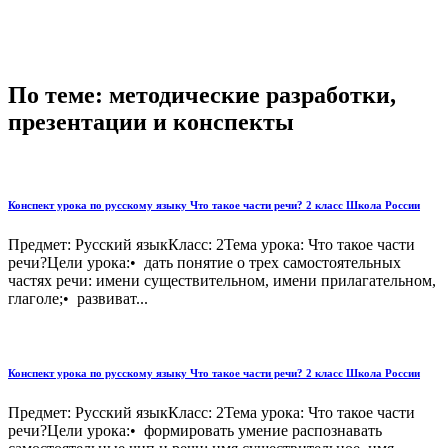
По теме: методические разработки,
презентации и конспекты
Конспект урока по русскому языку Что такое части речи? 2 класс Школа России
Предмет: Русский языкКласс: 2Тема урока: Что такое части
речи?Цели урока:• дать понятие о трех самостоятельных
частях речи: имени существительном, имени прилагательном,
глаголе;• раз­виват...
Конспект урока по русскому языку Что такое части речи? 2 класс Школа России
Предмет: Русский языкКласс: 2Тема урока: Что такое части
речи?Цели урока:• формировать умение распознавать