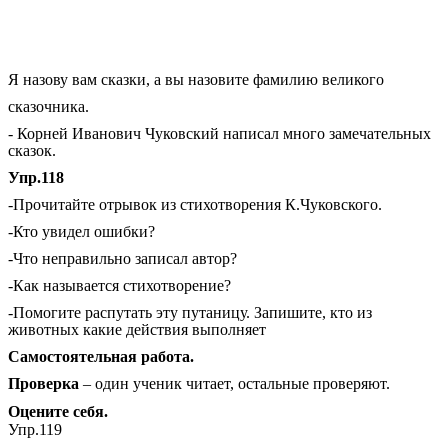
Я назову вам сказки, а вы назовите фамилию великого
сказочника.
- Корней Иванович Чуковский написал много замечательных
сказок.
Упр.118
-Прочитайте отрывок из стихотворения К.Чуковского.
-Кто увидел ошибки?
-Что неправильно записал автор?
-Как называется стихотворение?
-Помогите распутать эту путаницу. Запишите, кто из
животных какие действия выполняет
Самостоятельная работа.
Проверка
– один ученик читает, остальные проверяют.
Оцените себя.
Упр.119