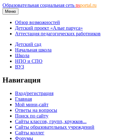
Образовательная социальная сеть
ns
portal.ru
Меню
Обзор возможностей
Детский проект «Алые паруса»
Аттестация педагогических работников
Детский сад
Начальная школа
Школа
НПО и СПО
ВУЗ
Навигация
Вход/регистрация
Главная
Мой мини-сайт
Ответы на вопросы
Поиск по сайту
Сайты классов, групп, кружков...
Сайты образовательных учреждений
Сайты коллег
Форумы