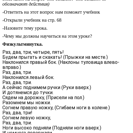
обозначают действия)
-Ответить на этот вопрос нам поможет учебник
-Открыли учебник на стр. 68
-Назовите тему урока.
-Чему мы должны научиться на этом уроке?
Физкультминутка.
Раз, два, три, четыре, пять!
Будем прыгать и скакать! (Прыжки на месте.)
Наклонился правый бок. (Наклоны туловища влево-
вправо.)
Раз, два, три.
Наклонился левый бок.
Раз, два, три.
А сейчас поднимем ручки (Руки вверх.)
И дотянемся до тучки.
Сядем на дорожку, (Присели на пол.)
Разомнем мы ножки.
Согнем правую ножку, (Сгибаем ноги в колене.)
Раз, два, три!
Согнем левую ножку,
Раз, два, три.
Ноги высоко подняли (Подняли ноги вверх.)
И немного подержали.