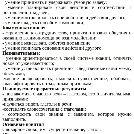
- умение принимать и удерживать учебную задачу;
- умение планировать свои действия в соответствии с
поставленной задачей;
- умение контролировать свои действия и действия другого;
- умение владеть способом самооценки;
Коммуникативные:
- стремление к сотрудничеству, принятию правил общения и
оказанию взаимопомощи во взаимодействии;
- умение высказывать собственное мнение;
- умение понимать основания действий другого;
Познавательные:
- умение
ориентироваться в своей системе знаний, отличать
новое от уже известного;
- умение устанавливать причинно - следственные связи между
объектами;
-умение анализировать, выделять существенное, обобщать,
классифицировать по заданным признакам;
Планируемые предметные результаты
- познакомить с частью речи – глаголом, его отличительными
признаками;
-научиться видеть глаголы в речи;
-составлять словосочетания с глаголами;
- соотносить свои знания с заданием, которое нужно
выполнить.
Основные понятия
Словарное слово, имя существительное, глагол.