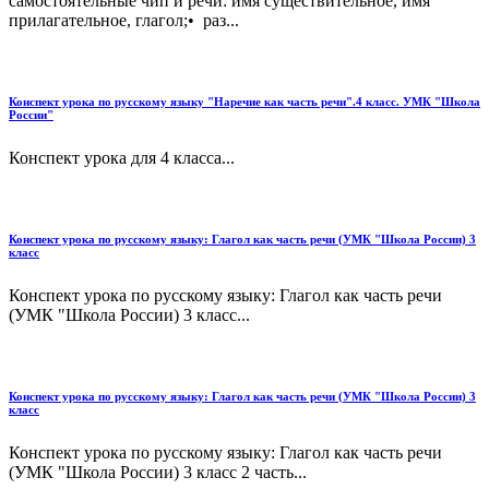
самостоятельные чип и речи: имя существительное, имя
прилагательное, глагол;• раз...
Конспект урока по русскому языку "Наречие как часть речи".4 класс. УМК "Школа
России"
Конспект урока для 4 класса...
Конспект урока по русскому языку: Глагол как часть речи (УМК "Школа России) 3
класс
Конспект урока по русскому языку: Глагол как часть речи
(УМК "Школа России) 3 класс...
Конспект урока по русскому языку: Глагол как часть речи (УМК "Школа России) 3
класс
Конспект урока по русскому языку: Глагол как часть речи
(УМК "Школа России) 3 класс 2 часть...