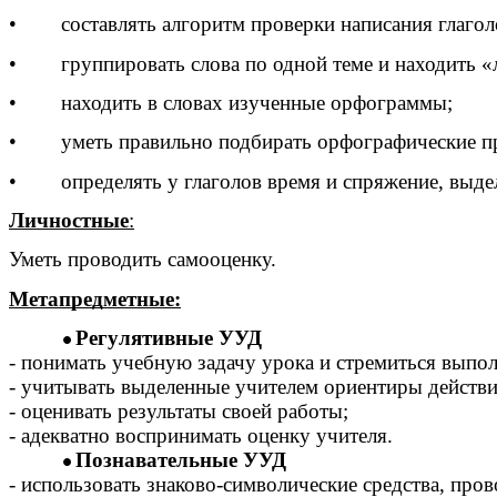
• составлять алгоритм проверки написания глаголо
• группировать слова по одной теме и находить «
• находить в словах изученные орфограммы;
• уметь правильно подбирать орфографические пр
• определять у глаголов время и спряжение, выдел
Личностные
:
Уметь проводить самооценку.
Метапредметные:
Регулятивные УУД
- понимать учебную задачу урока и стремиться выпол
- учитывать выделенные учителем ориентиры действи
- оценивать результаты своей работы;
- адекватно воспринимать оценку учителя.
Познавательные УУД
- использовать знаково-символические средства, пров