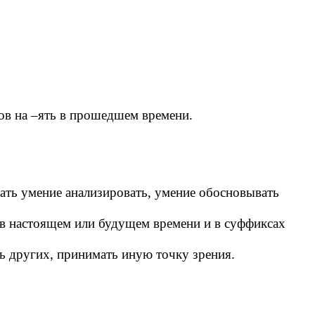
ов на –ять в прошедшем времени.
вать умение анализировать, умение обосновывать
ь в настоящем или будущем времени и в суффиксах
ь других, принимать иную точку зрения.