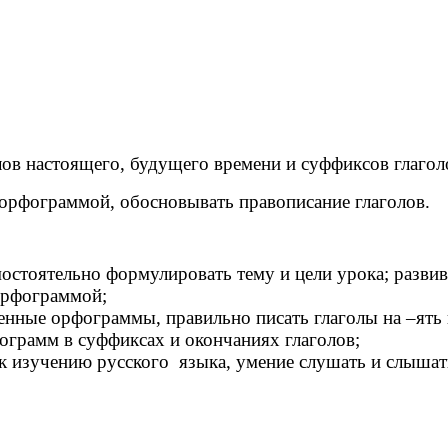
ов настоящего, будущего времени и суффиксов глагол
 орфограммой, обосновывать правописание глаголов.
остоятельно формулировать тему и цели урока; разви
 орфограммой;
ученные орфограммы, правильно писать глаголы на –ят
ограмм в суффиксах и окончаниях глаголов;
 к изучению русского языка, умение слушать и слышат