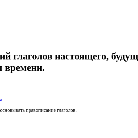
ий глаголов настоящего, будущ
м времени.
а
основывать правописание глаголов.