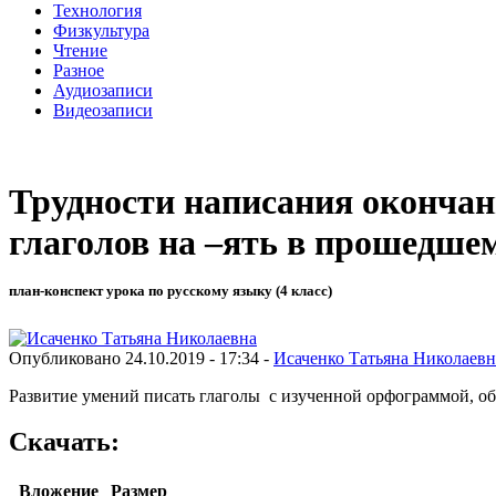
Технология
Физкультура
Чтение
Разное
Аудиозаписи
Видеозаписи
Трудности написания окончан
глаголов на –ять в прошедше
план-конспект урока по русскому языку (4 класс)
Опубликовано 24.10.2019 - 17:34 -
Исаченко Татьяна Николаевн
Развитие умений писать глаголы с изученной орфограммой, об
Скачать:
Вложение
Размер