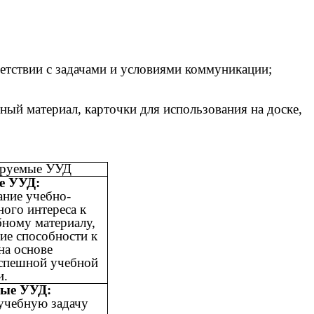
ветствии с задачами и условиями коммуникации;
ный материал, карточки для использования на доске,
руемые УУД
е УУД:
ние учебно-
ного интереса к
ному материалу,
ие способности к
на основе
успешной учебной
и.
ные УУД:
учебную задачу