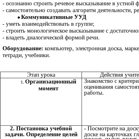
- осознанно строить речевое высказывание в устной 
- самостоятельно создавать алгоритм деятельности, р
Коммуникативные УУД
- уметь взаимодействовать в группе;
- строить монологическое высказывание с достаточно
- владеть диалогической формой речи.
Оборудование:
компьютер, электронная доска, марке
тетради, учебники.
Этап урока
Действия учит
Знакомство с критер
Организационный
оценивания самостоя
момент
работы.
2. Постановка учебной
- Посмотрите на доск
задачи. Определение целей
доске на карточках г