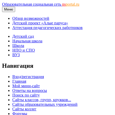
Образовательная социальная сеть
ns
portal.ru
Меню
Обзор возможностей
Детский проект «Алые паруса»
Аттестация педагогических работников
Детский сад
Начальная школа
Школа
НПО и СПО
ВУЗ
Навигация
Вход/регистрация
Главная
Мой мини-сайт
Ответы на вопросы
Поиск по сайту
Сайты классов, групп, кружков...
Сайты образовательных учреждений
Сайты коллег
Форумы