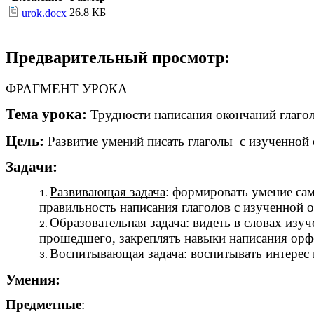
26.8 КБ
urok.docx
Предварительный просмотр:
ФРАГМЕНТ УРОКА
Тема урока:
Трудности написания окончаний глагол
Цель:
Развитие умений писать глаголы с изученной
Задачи:
Развивающая задача
: формировать умение сам
правильность написания глаголов с изученной
Образовательная задача
: видеть в словах из
прошедшего, закреплять навыки написания орф
Воспитывающая задача
: воспитывать интерес
Умения:
Предметные
: