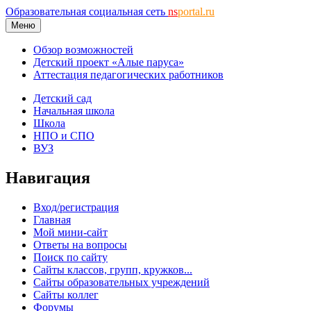
Образовательная социальная сеть
ns
portal.ru
Меню
Обзор возможностей
Детский проект «Алые паруса»
Аттестация педагогических работников
Детский сад
Начальная школа
Школа
НПО и СПО
ВУЗ
Навигация
Вход/регистрация
Главная
Мой мини-сайт
Ответы на вопросы
Поиск по сайту
Сайты классов, групп, кружков...
Сайты образовательных учреждений
Сайты коллег
Форумы