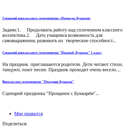
Сценарий внеклассного мероприятия «Проводы Букваря»
Задачи:1. Продолжить работу над сплочением классного
коллектива.2. Дать учащимся возможность для
самовыражения, развивать их творческие способност...
Сценарий внеклассного мероприятия "Прощай, Букварь" 1 класс
На праздник приглашаются родители. Дети читают стихи,
танцуют, поют песни. Праздник проходит очень весело....
Внеклассное мероприятие "Праздник Букваря"
Сценарий праздника "Прощание с Букварём"...
Мне нравится
Поделиться: