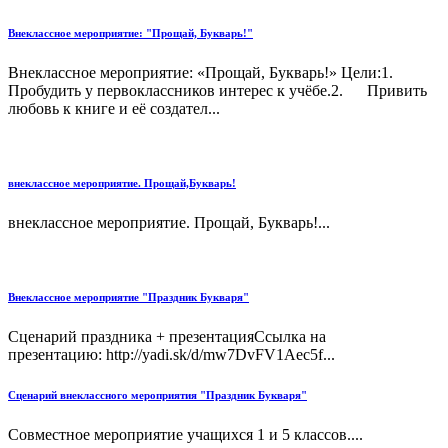
Внеклассное мероприятие: "Прощай, Букварь!"
Внеклассное мероприятие: «Прощай, Букварь!» Цели:1.
Пробудить у первоклассников интерес к учёбе.2. Привить
любовь к книге и её создател...
внеклассное мероприятие. Прощай,Букварь!
внеклассное мероприятие. Прощай, Букварь!...
Внеклассное мероприятие "Праздник Букваря"
Сценарий праздника + презентацияСсылка на
презентацию: http://yadi.sk/d/mw7DvFV1Aec5f...
Сценарий внеклассного мероприятия "Праздник Букваря"
Совместное мероприятие учащихся 1 и 5 классов....