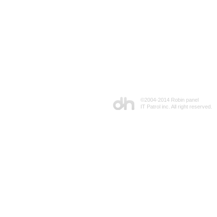
©2004-2014 Robin panel
IT Patrol inc. All right reserved.