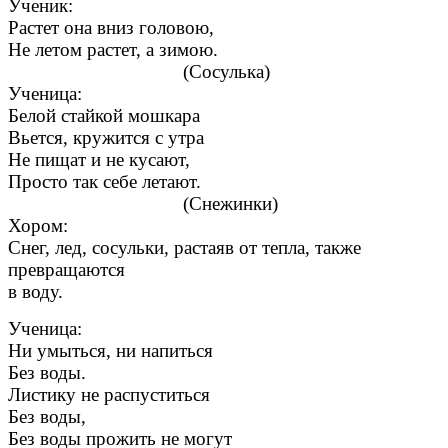
Ученик:
Растет она вниз головою,
Не летом растет, а зимою.
(Сосулька)
Ученица:
Белой стайкой мошкара
Вьется, кружится с утра
Не пищат и не кусают,
Просто так себе летают.
(Снежинки)
Хором:
Снег, лед, сосульки, растаяв от тепла, также
превращаются
в воду.
Ученица:
Ни умыться, ни напиться
Без воды.
Листику не распуститься
Без воды,
Без воды прожить не могут