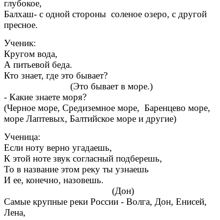
глубокое,
Балхаш- с одной стороны соленое озеро, с другой
пресное.
Ученик:
Кругом вода,
А питьевой беда.
Кто знает, где это бывает?
(Это бывает в море.)
- Какие знаете моря?
(Черное море, Средиземное море, Баренцево море,
море Лаптевых, Балтийское море и другие)
Ученица:
Если ноту верно угадаешь,
К этой ноте звук согласный подберешь,
То в название этом реку ты узнаешь
И ее, конечно, назовешь.
(Дон)
Самые крупные реки России - Волга, Дон, Енисей,
Лена,