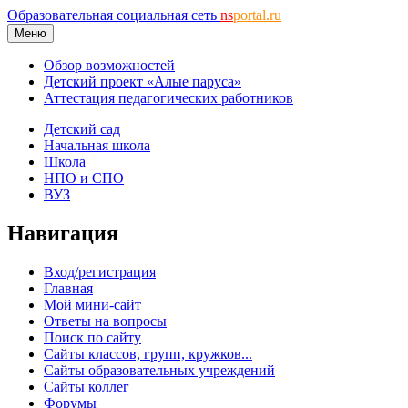
Образовательная социальная сеть
ns
portal.ru
Меню
Обзор возможностей
Детский проект «Алые паруса»
Аттестация педагогических работников
Детский сад
Начальная школа
Школа
НПО и СПО
ВУЗ
Навигация
Вход/регистрация
Главная
Мой мини-сайт
Ответы на вопросы
Поиск по сайту
Сайты классов, групп, кружков...
Сайты образовательных учреждений
Сайты коллег
Форумы