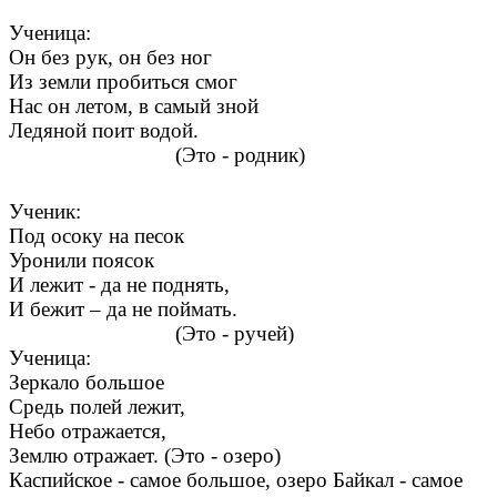
Ученица:
Он без рук, он без ног
Из земли пробиться смог
Нас он летом, в самый зной
Ледяной поит водой.
(Это - родник)
Ученик:
Под осоку на песок
Уронили поясок
И лежит - да не поднять,
И бежит – да не поймать.
(Это - ручей)
Ученица:
Зеркало большое
Средь полей лежит,
Небо отражается,
Землю отражает. (Это - озеро)
Каспийское - самое большое, озеро Байкал - самое