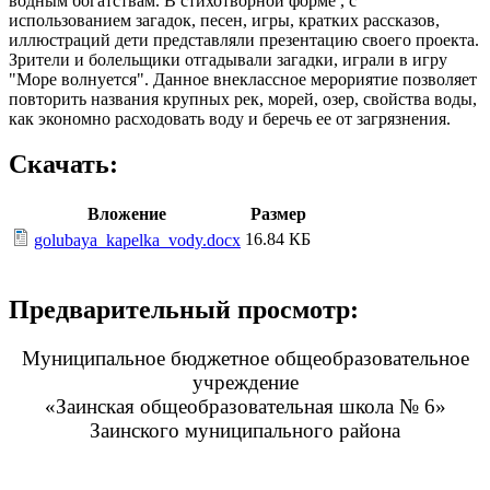
водным богатствам. В стихотворной форме , с
использованием загадок, песен, игры, кратких рассказов,
иллюстраций дети представляли презентацию своего проекта.
Зрители и болельщики отгадывали загадки, играли в игру
"Море волнуется". Данное внеклассное мерориятие позволяет
повторить названия крупных рек, морей, озер, свойства воды,
как экономно расходовать воду и беречь ее от загрязнения.
Скачать:
Вложение
Размер
16.84 КБ
golubaya_kapelka_vody.docx
Предварительный просмотр:
Муниципальное бюджетное общеобразовательное
учреждение
«Заинская общеобразовательная школа № 6»
Заинского муниципального района