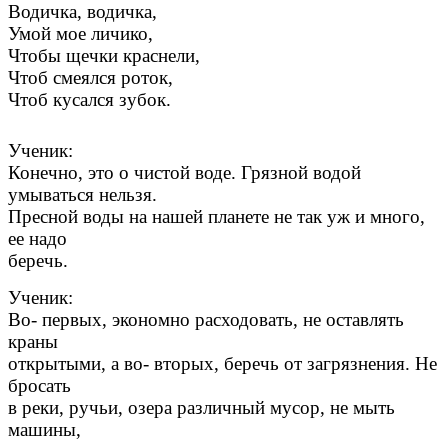
Водичка, водичка,
Умой мое личико,
Чтобы щечки краснели,
Чтоб смеялся роток,
Чтоб кусался зубок.
Ученик:
Конечно, это о чистой воде. Грязной водой
умываться нельзя.
Пресной воды на нашей планете не так уж и много,
ее надо
беречь.
Ученик:
Во- первых, экономно расходовать, не оставлять
краны
открытыми, а во- вторых, беречь от загрязнения. Не
бросать
в реки, ручьи, озера различный мусор, не мыть
машины,