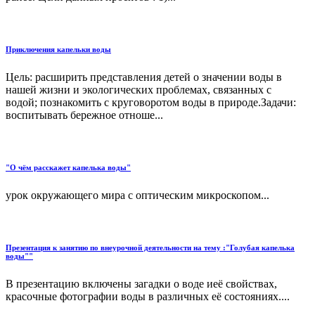
Приключения капельки воды
Цель: расширить представления детей о значении воды в
нашей жизни и экологических проблемах, связанных с
водой; познакомить с круговоротом воды в природе.Задачи:
воспитывать бережное отноше...
"О чём расскажет капелька воды"
урок окружающего мира с оптическим микроскопом...
Презентация к занятию по внеурочной деятельности на тему :"Голубая капелька
воды""
В презентацию включены загадки о воде иеё свойствах,
красочные фотографии воды в различных её состояниях....