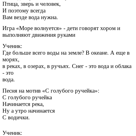
Птица, зверь и человек,
И поэтому всегда
Вам везде вода нужна.
Игра «Море волнуется» - дети говорят хором и
выполняют движения руками
Ученик:
Где больше всего воды на земле? В океане. А еще в
морях,
в реках, в озерах, в ручьях. Снег - это вода и облака
- это
вода.
Песня на мотив «С голубого ручейка»:
С голубого ручейка
Начинается река,
Ну а утро начинается
С водички.
Ученик: