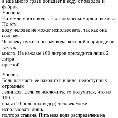
а еще много грязи попадает в воду от заводов и
фабрик.
Ученица:
На земле много воды. Ею заполнены моря и океаны.
Но эту
воду человек не может использовать, так как она
соленая.
Человеку нужна пресная вода, которой в природе не
так уж
много. На каждые 100 литров приходится лишь 2
литра
пресной.
Ученик:
Большая часть ее находится в виде недоступных
огромных
ледников. Если ее исключить, то получится, что из
100 л
воды (10 больших ведер) человек может
использовать лишь
полтора стакана. Питьевая вода распределена на