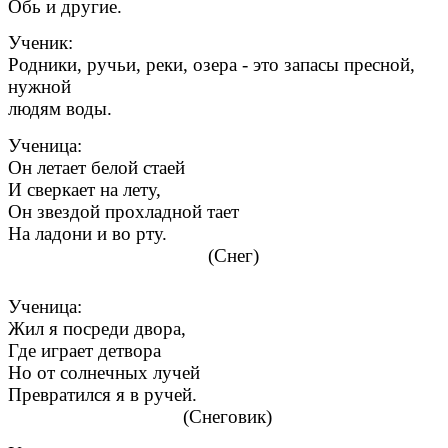
Обь и другие.
Ученик:
Родники, ручьи, реки, озера - это запасы пресной,
нужной
людям воды.
Ученица:
Он летает белой стаей
И сверкает на лету,
Он звездой прохладной тает
На ладони и во рту.
(Снег)
Ученица:
Жил я посреди двора,
Где играет детвора
Но от солнечных лучей
Превратился я в ручей.
(Снеговик)