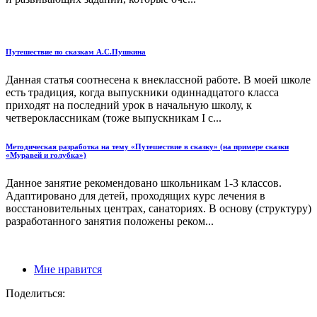
Путешествие по сказкам А.С.Пушкина
Данная статья соотнесена к внеклассной работе. В моей школе
есть традиция, когда выпускники одиннадцатого класса
приходят на последний урок в начальную школу, к
четвероклассникам (тоже выпускникам I с...
Методическая разработка на тему «Путешествие в сказку» (на примере сказки
«Муравей и голубка»)
Данное занятие рекомендовано школьникам 1-3 классов.
Адаптировано для детей, проходящих курс лечения в
восстановительных центрах, санаториях. В основу (структуру)
разработанного занятия положены реком...
Мне нравится
Поделиться: