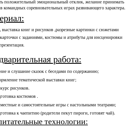
ть
положительный эмоциональный отклик, желание принимать
 в командных соревновательных играх развива
ющего характера.
ериал:
 выставка книг и рисунков ,разрезные картинки с сюжетами
 карточки с заданиями, костюмы и атрибуты для инсценировки
 презентация.
дварительная работа:
ние и слушание сказок с беседами по содержанию;
рмление тематической выставки книг;
курс рисунков.
готовка костюмов .
местные и самостоятельные игры с настольными театрами;
готовка к чаепитию (родители пекут пироги, готовят чай).
питательные технологии: