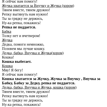
Я сейчас вам помогу!
Жучка хватается за Внучку и Жучка (хором)
Тянем вместе, тянем дружно!
Репку вытянуть нам нужно!
Ты за грядку не держись,
Ну-ка репка, покажись!
Репка не поддается.
Бабка
Толку нет и вчетвером!
Жучка
Дедка, помоги немножко,
Позовем мы лучше кошку.
Дедка, бабка, Внучка и Жучка(хором)
Кошка!
Кошка выбегает.
Кошка
Мяу! Я бегу!
Я сейчас вам помогу!
Кошка хватается за Жучку, Жучка за Внучку , Внучка за
Бабку, Бабку за Дедку, репка не поддается.
Дедка, бабка, Внучка и Жучка, кошка (хором)
Тянем вместе, тянем дружно!
Репку вытянуть нам нужно!
Ты за грядку не держись,
Ну-ка репка, покажись!