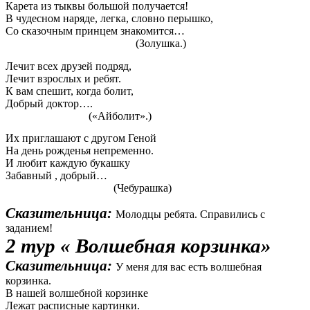
Карета из тыквы большой получается!
В чудесном наряде, легка, словно перышко,
Со сказочным принцем знакомится…
(Золушка.)
Лечит всех друзей подряд,
Лечит взрослых и ребят.
К вам спешит, когда болит,
Добрый доктор….
(«Айболит».)
Их приглашают с другом Геной
На день рожденья непременно.
И любит каждую букашку
Забавный , добрый…
(Чебурашка)
Сказительница:
Молодцы ребята. Справились с
заданием!
2 тур « Волшебная корзинка»
Сказительница:
У меня для вас есть волшебная
корзинка.
В нашей волшебной корзинке
Лежат расписные картинки.