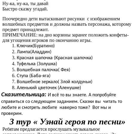
Ну-ка, ну-ка, ты давай
Быстро сказку угадай.
Поочередно дети вытаскивают рисунки с изображением
волшебных предметов и должны назвать персонажа, которому
предмет принадлежит.
ПРИМЕЧАНИЕ: на дно корзины заранее положить конфеты-
для угощения игроков по окончанию игры.
Ключик(Буратино)
Лампа(Аладдин)
Красная шапочка (Красная шапочка)
Туфелька (Золушка)
Волшебная палочка( Фея)
Ступа (Баба-яга)
Волшебное зеркало( Злой колдуньи)
Аленький цветочек (Аленушке)
Сказительница:
И всё то вы знаете. А попробуйте
справиться со следующем заданием. Сказки вы читать то
любите и смотреть любите наверно тоже? Вот мы и
проверим.
3 тур « Узнай героя по песни»
Ребятам предлагается прослушать музыкальное