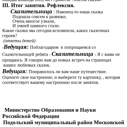
III.
Итог занятия. Рефлексия.
зительница
:
Наконец-то наша сказка
ла совсем к развязке,
 многое узнали,
ей намного стали.
Какие сказки мы сегодня вспомнили, каких сказочных
героев?
(ответы детей)
Ведущая:
-
Поблагодарим и попрощаемся со
Сказительница
Сказительницей ребята -
- Я с вами не
прощаюсь. Я говорю вам до новых встреч на страницах
ваших любимых сказок.
Ведущая:
Понравилось ли вам наше путешествие.
Оцените свое настроение, и выберите ту картинку, , которая
соответствует вашему настроению после занятия.
Министерство Образования и Науки
Российской Федерации
Подольский муниципальный район Московской