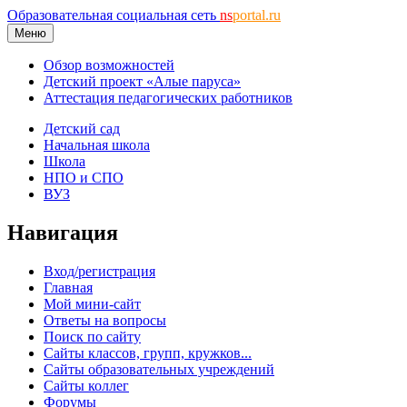
Образовательная социальная сеть
ns
portal.ru
Меню
Обзор возможностей
Детский проект «Алые паруса»
Аттестация педагогических работников
Детский сад
Начальная школа
Школа
НПО и СПО
ВУЗ
Навигация
Вход/регистрация
Главная
Мой мини-сайт
Ответы на вопросы
Поиск по сайту
Сайты классов, групп, кружков...
Сайты образовательных учреждений
Сайты коллег
Форумы