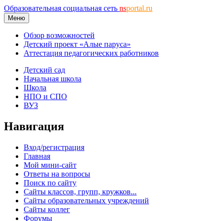
Образовательная социальная сеть
ns
portal.ru
Меню
Обзор возможностей
Детский проект «Алые паруса»
Аттестация педагогических работников
Детский сад
Начальная школа
Школа
НПО и СПО
ВУЗ
Навигация
Вход/регистрация
Главная
Мой мини-сайт
Ответы на вопросы
Поиск по сайту
Сайты классов, групп, кружков...
Сайты образовательных учреждений
Сайты коллег
Форумы