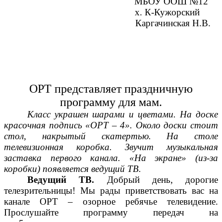
МБОУ ООШ №12
х. К-Кужорский
Каргачинская Н.В.
ОРТ представляет праздничную
программу для мам.
Класс украшен шарами и цветами. На доске
красочная подпись «ОРТ – 4». Около доски стоит
стол, накрытый скатертью. На столе
телевизионная коробка. Звучит музыкальная
заставка первого канала. «На экране» (из-за
коробки) появляется ведущий ТВ.
Ведущий ТВ.
Добрый день, дорогие
телезрительницы! Мы рады приветствовать вас на
канале ОРТ – озорное ребячье телевидение.
Прослушайте программу передач на