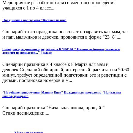
Мероприятие разработано для совместного проведения
учащихся с 1 по 4 класс....
Праздничная программа "Весёлые нотки"
Сценарий этого праздника позволяет поздравить как мам, так
и пап, мальчиков и девочек, проводится в форме "23+8"....
Сценарий праздничной программы к 8 МАРТА " Нашим любимым, милым и
дорогим посвящается..." 4 класс
Сценарий праздника в 4 классе к 8 Марта для мам и
девочек.Сценарий обширный, интересный расчитан на 50-60
минут, требует определенной подготовки: это и репетиции с
детьми, постановка номеров и м...
"Новейшие приключения Маши и Вити" Праздничная программа "Начальная
школа, прощай!"
Сценарий праздника "Начальная школа, прощай!"
Стихи,песни,сценки....