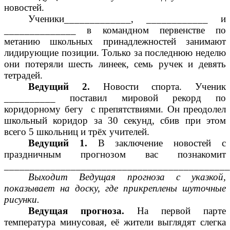
новостей.
Ученики_____________, ____________ и
______________ в командном первенстве по
метанию школьных принадлежностей занимают
лидирующие позиции. Только за последнюю неделю
они потеряли шесть линеек, семь ручек и девять
тетрадей.
Ведущий 2.
Новости спорта. Ученик
__________ поставил мировой рекорд по
коридорному бегу с препятствиями. Он преодолел
школьный коридор за 30 секунд, сбив при этом
всего 5 школьниц и трёх учителей.
Ведущий 1.
В заключение новостей с
праздничным прогнозом вас познакомит
____________________________________________
Выходит Ведущая прогноза с указкой,
показывает на доску, где прикреплены шуточные
рисунки.
Ведущая прогноза.
На первой парте
температура минусовая, её жители выглядят слегка