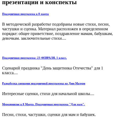
презентации и конспекты
Праздничная программа к 8 марта
В методической разработке подобраны новые стихи, песни,
частушки и сценка. Материал расположен в определенном
порядке: общее приветствие, поздравление мамам, бабушкам,
девочкам. заключительные стихи....
Праздничная программа: 23 ФЕВРАЛЯ. 1 класс.
Сценарий праздника "День защитника Отечества" для 1
класса....
Разработка сценария праздничной программы ко Дню Матери
Интересные сценки, стихи для начальной школы....
Мероприятие к 8 Марта. Праздничная программа "Для мам".
Песни, стихи, частушки, сценки для мам и бабушек.