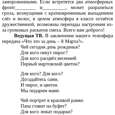
замороженными. Если встретятся два атмосферных
фронт________ и_________, может разразиться
гроза, возмущения с кратковременным выпадением
слёз и волос, в целом атмосфера в классе остаётся
дружественной, возможны перепады настроения из-
за громовых раскатов смеха. Всего вам доброго!
Ведущая ТВ.
В заключение нашего телеэфира
передача «Что это за день – 8 Марта?».
Чей сегодня день рожденья?
Для кого пекут пирог?
Для кого расцвёл весенний
Первый мартовский цветок?
Для кого? Для кого?
Догадайтесь сами.
И пирог, и цветок
Мы подарим маме.
Чей портрет в красивой рамке
Папа ставит на буфет?
Для кого лежат подарки?