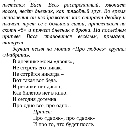
плетётся Вася. Весь растрёпанный, хлюпает
носом, несёт дневник, как тяжёлый груз. Во время
исполнения он изображает: как стирает двойку и
плачет, трёт её с большой силой, приклеивает на
скотч «5» и прячет дневник в брюки. На последнем
припеве Вася становится весёлым, прыгает,
танцует.
Звучит песня на мотив «Про любовь» группы
«Фабрика».
В дневнике моём «двояк»,
Не стереть его никак.
Не сотрётся никогда –
Вот такая вот беда.
И резинки нет давно,
Как билетов нет в кино.
И сегодня дотемна
Про одно всё, про одно…
Припев:
Про «двояк», про «двояк»
И про то, что будет после.