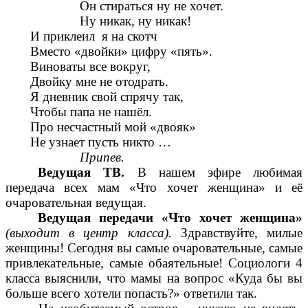
Он стираться ну не хочет.
Ну никак, ну никак!
И приклеил я на скотч
Вместо «двойки» цифру «пять».
Виноваты все вокруг,
Двойку мне не отодрать.
Я дневник свой спрячу так,
Чтобы папа не нашёл.
Про несчастный мой «двояк»
Не узнает пусть никто …
Припев.
Ведущая ТВ.
В нашем эфире любимая
передача всех мам «Что хочет женщина» и её
очаровательная ведущая.
Ведущая передачи «Что хочет женщина»
(выходит в центр класса).
Здравствуйте, милые
женщины! Сегодня вы самые очаровательные, самые
привлекательные, самые обаятельные! Социологи 4
класса выяснили, что мамы на вопрос «Куда бы вы
больше всего хотели попасть?» ответили так.