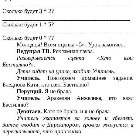
__________________________________________
Сколько будет 3 * 2?
__________________________________________
Сколько будет 1 * 5?
__________________________________________
Сколько будет 0 * 7?
Молодцы! Всем оценка «5». Урок закончен.
Ведущая ТВ.
Рекламная пауза.
Разыгрывается сценка «Кто взял
Бастилию?».
Дети сидят на уроке, входит Учитель.
Учитель.
Повторяем домашнее задание.
Бледнова Катя, кто взял Бастилию?
Перущий.
Я не брала.
Учитель.
Аракелян Анжелика, кто взял
Бастилию?
Девятаев.
Катя не брала, и я не брала.
Учитель хватается за голову и убегает.
Затем входит с Директором, громко жалуется и
пересказывает, что произошло.