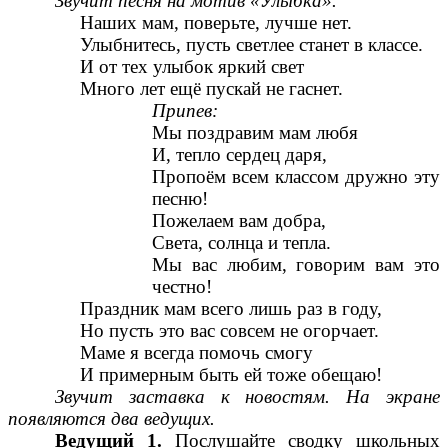
Звучит песня на мотив «Улыбка».
Наших мам, поверьте, лучше нет.
Улыбнитесь, пусть светлее станет в классе.
И от тех улыбок яркий свет
Много лет ещё пускай не гаснет.
Припев:
Мы поздравим мам любя
И, тепло сердец даря,
Пропоём всем классом дружно эту
песню!
Пожелаем вам добра,
Света, солнца и тепла.
Мы вас любим, говорим вам это
честно!
Праздник мам всего лишь раз в году,
Но пусть это вас совсем не огорчает.
Маме я всегда помочь смогу
И примерным быть ей тоже обещаю!
Звучит заставка к новостям. На экране
появляются два ведущих.
Ведущий 1.
Послушайте сводку школьных