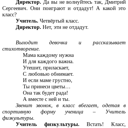
Директор.
Да вы не волнуйтесь так, Дмитрий
Сергеевич. Они поиграют и отдадут! А какой это
класс?
Учитель.
Четвёртый класс.
Директор.
Нет, эти не отдадут.
Выходит девочка и рассказывает
стихотворение.
Мама каждому нужна
И для каждого важна.
Утешит, приласкает,
С любовью обнимает.
И если маме грустно,
Ты принеси цветы…
Она так будет рада!
А вместе с ней и ты.
Звенит звонок, в класс вбегает, одетая в
спортивную форму ученица – Учитель
физкультуры.
Учитель физкультуры.
Встать! Класс,