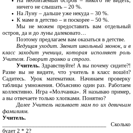
На необитаемый остров – никого не видеть,
ничего не слышать – 20 %.
На Луну – дальше уже некуда – 30 %.
К маме в детство – и поскорее – 50 %.
Мы не можем предоставить вам отдельный
остров, да и до луны далековато…
Поэтому предлагаем вам оказаться в детстве.
Ведущая уходит. Звенит школьный звонок, и в
класс заходит ученица, которая исполняет роль
Учителя. Говорит громко и строго.
Учитель.
Здравствуйте! А вы почему сидите?!
Разве вы не видите, что учитель в класс вошёл?
Садитесь. Урок математики. Начинаем проверку
таблицы умножения. Объясняю один раз. Работаем
коллективно. Игра «Молчанка». Я называю пример,
а вы отвечаете только хлопками. Понятно?
Далее Учитель называет мам по их девичьим
фамилиям.
Учитель.
___________________________________ Сколько
будет 2 * 2?