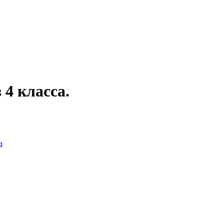
 4 класса.
а