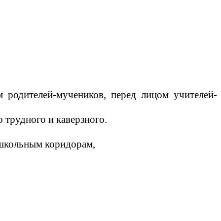
 родителей-мучеников, перед лицом учителей-
 трудного и каверзного.
и по школьным коридорам,