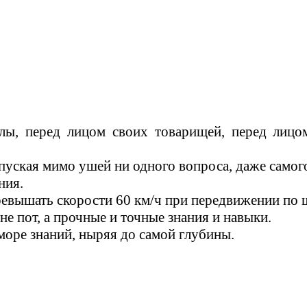
, перед лицом своих товарищей, перед лицом
пуская мимо ушей ни одного вопроса, даже самого
ния.
превышать скорости 60 км/ч при передвижени
е пот, а прочные и точные знания и навыки.
в море знаний, ныряя до самой глубины.