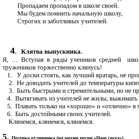
Пропадаем пропадом в школе своей.
Мы будем помнить начальную школу,
Строгих и заботливых учителей.
4
. Клятва выпускника.
Я, … Вступая в ряды учеников средней школы
тружеников торжественно клянусь!
1. У доски стоять, как лучший вратарь, не про
2. Не доводить учителей до температуры кипе
3. Быть быстрыми и стремительными, но не 
4. Вытягивать из учителей не жилы, выжимать н
5. Плавать только на «хорошо» и «отлично» 
6. Быть достойными своих учителей.
Клянемся, клянемся, клянемся.
5.
Песенка отличника (на мотив песни «Наш сосед»)