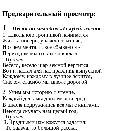
Предварительный просмотр:
1
. Песня на мелодию «Голубой вагон»
1. Школьною тропинкой начинается
Жизнь, поверь, у каждого из нас,
И о чем мечтали, все сбывается -
Переходим мы из класса в класс.
Припев:
Весело, весело шар земной вертится,
Вот и настал для нас праздник выпускной
Каждому, каждому в лучшее верится,
Скажем спасибо мы школе дорогой
2. Учим мы историю и чтение,
Каждый день мы движемся вперед,
В школе подружились все мы с книгами,
Некогда скучать нам целый год.
Припев:
3.
Трудными нам кажутся задания:
То задача, то большой рассказ