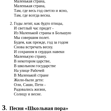
Маленькая страна,
Маленькая страна,
Там, где весь год светло и ясно,
Там, где всегда весна.
Годы летят, как будто птицы,
И светлый час придет -
Из Маленькой страны в Большую
Мы совершим полет.
Будем, как прежде, год за годом
Снова встречать весну.
И сохраним в сердцах навеки
Маленькую страну.
В некотором царстве,
В школьном государстве
На улице Рабочей
В Маленькой стране
Жили-были дети:
Оли, Саши, Пети -
Радовались жизни,
Солнцу и весне.
3
. Песня «Школьная пора»