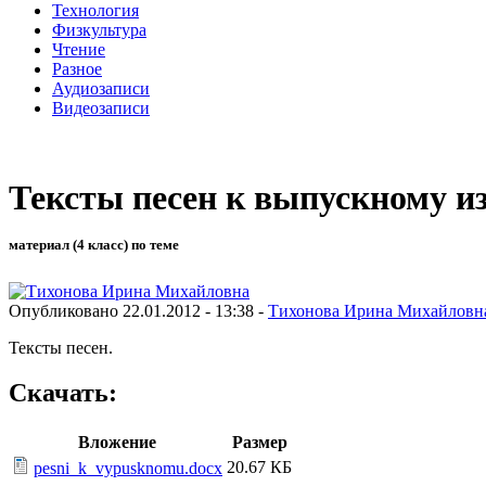
Технология
Физкультура
Чтение
Разное
Аудиозаписи
Видеозаписи
Тексты песен к выпускному из
материал (4 класс) по теме
Опубликовано 22.01.2012 - 13:38 -
Тихонова Ирина Михайловн
Тексты песен.
Скачать:
Вложение
Размер
20.67 КБ
pesni_k_vypusknomu.docx