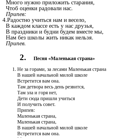
Много нужно приложить старания,
Чтоб оценки радовали нас.
Припев:
4.Радостно учиться нам и весело,
В каждом классе есть у нас друзья,
В праздники и будни будем вместе мы,
Нам без школы жить никак нельзя.
Припев.
2.
Песня «Маленькая страна»
Не за горами, за лесами Маленькая страна
В нашей начальной милой школе
Встретится вам она.
Там детвора весь день резвится,
Там зла и горя нет,
Дети сюда пришли учиться
И получить совет.
Припев:
Маленькая страна,
Маленькая страна,
В нашей начальной милой школе
Встретится вам она.