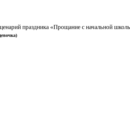
ценарий праздника «Прощание с начальной школ
девочка)