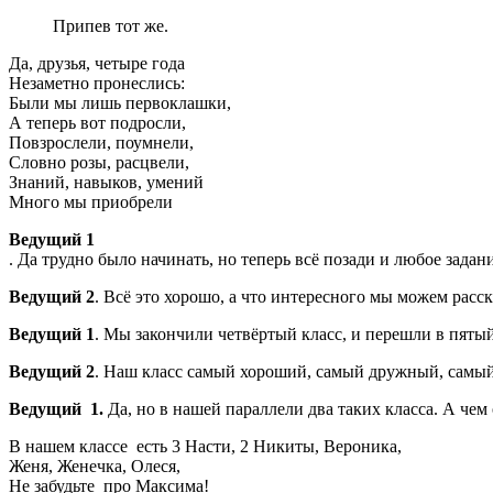
Припев тот же.
Да, друзья, четыре года
Незаметно пронеслись:
Были мы лишь первоклашки,
А теперь вот подросли,
Повзрослели, поумнели,
Словно розы, расцвели,
Знаний, навыков, умений
Много мы приобрели
Ведущий 1
. Да трудно было начинать, но теперь всё позади и любое задан
Ведущий 2
. Всё это хорошо, а что интересного мы можем расск
Ведущий 1
. Мы закончили четвёртый класс, и перешли в пятый
Ведущий 2
. Наш класс самый хороший, самый дружный, самый
Ведущий 1.
Да, но в нашей параллели два таких класса. А чем
В нашем классе есть 3 Насти, 2 Никиты, Вероника,
Женя, Женечка, Олеся,
Не забудьте про Максима!