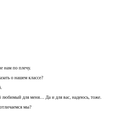
ие нам по плечу.
азать о нашем классе?
.
 любимый для меня… Да и для вас, надеюсь, тоже.
 отличаемся мы?