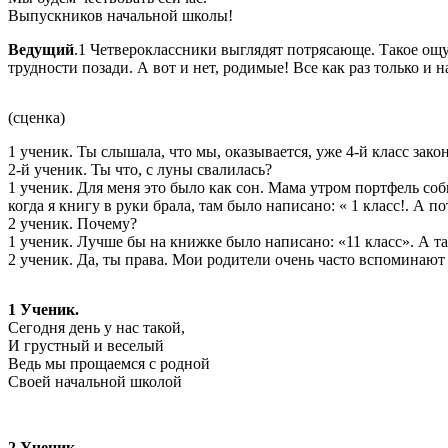
Выпускников начальной школы!
Ведущий
.1 Четвероклассники выглядят потрясающе. Такое ощу
трудности позади. А вот и нет, родимые! Все как раз только и н
(сценка)
1 ученик. Ты слышала, что мы, оказывается, уже 4-й класс зако
2-й ученик. Ты что, с луны свалилась?
1 ученик. Для меня это было как сон. Мама утром портфель соб
когда я книгу в руки брала, там было написано: « 1 класс!. А 
2 ученик. Почему?
1 ученик. Лучше бы на книжке было написано: «11 класс». А т
2 ученик. Да, ты права. Мои родители очень часто вспоминают 
1 Ученик.
Сегодня день у нас такой,
И грустный и веселый
Ведь мы прощаемся с родной
Своей начальной школой
2 Ученик.