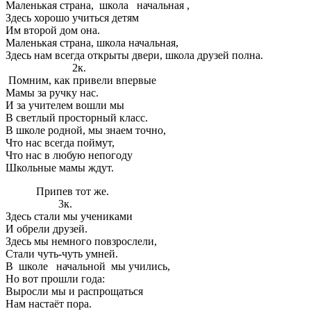
Маленькая страна, школа начальная ,
Здесь хорошо учиться детям
Им второй дом она.
Маленькая страна, школа начальная,
Здесь нам всегда открыты двери, школа друзей полна.
2к.
Помним, как привели впервые
Мамы за ручку нас.
И за учителем вошли мы
В светлый просторный класс.
В школе родной, мы знаем точно,
Что нас всегда поймут,
Что нас в любую непогоду
Школьные мамы ждут.
Припев тот же.
3к.
Здесь стали мы учениками
И обрели друзей.
Здесь мы немного повзрослели,
Стали чуть-чуть умней.
В школе начальной мы учились,
Но вот прошли года:
Выросли мы и распрощаться
Нам настаёт пора.