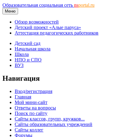
Образовательная социальная сеть
ns
portal.ru
Меню
Обзор возможностей
Детский проект «Алые паруса»
Аттестация педагогических работников
Детский сад
Начальная школа
Школа
НПО и СПО
ВУЗ
Навигация
Вход/регистрация
Главная
Мой мини-сайт
Ответы на вопросы
Поиск по сайту
Сайты классов, групп, кружков...
Сайты образовательных учреждений
Сайты коллег
Форумы