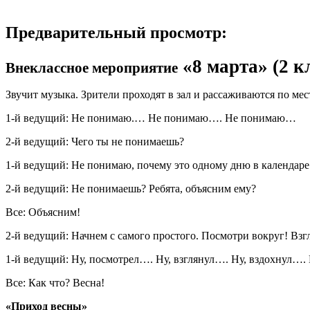
Предварительный просмотр:
«8 марта» (2 к
Внеклассное мероприятие
Звучит музыка. Зрители проходят в зал и рассаживаются по мес
1-й ведущий: Не понимаю.… Не понимаю…. Не понимаю…
2-й ведущий: Чего ты не понимаешь?
1-й ведущий: Не понимаю, почему это одному дню в календаре - 
2-й ведущий: Не понимаешь? Ребята, объясним ему?
Все: Объясним!
2-й ведущий: Начнем с самого простого. Посмотри вокруг! Взг
1-й ведущий: Ну, посмотрел…. Ну, взглянул…. Ну, вздохнул…. 
Все: Как что? Весна!
«Приход весны»