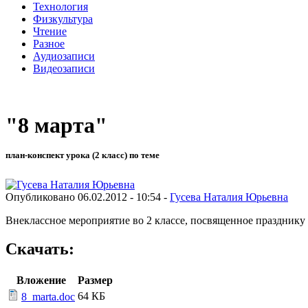
Технология
Физкультура
Чтение
Разное
Аудиозаписи
Видеозаписи
"8 марта"
план-конспект урока (2 класс) по теме
Опубликовано 06.02.2012 - 10:54 -
Гусева Наталия Юрьевна
Внеклассное мероприятие во 2 классе, посвященное празднику 
Скачать:
Вложение
Размер
64 КБ
8_marta.doc