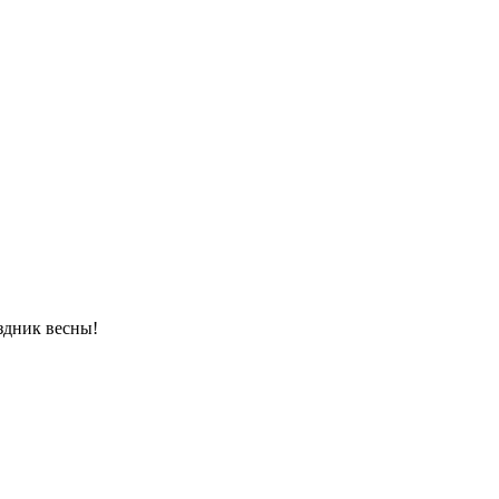
здник весны!