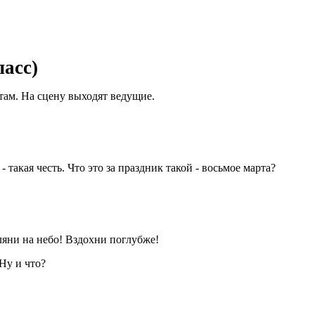
ласс)
там. На сцену выходят ведущие.
такая честь. Что это за праздник такой - восьмое марта?
ляни на небо! Вздохни поглубже!
Ну и что?