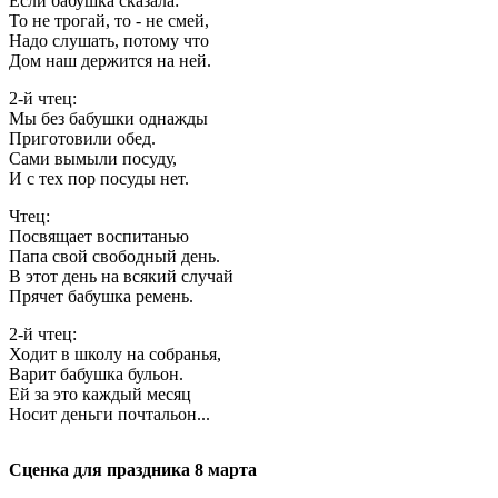
Если бабушка сказала:
То не трогай, то - не смей,
Надо слушать, потому что
Дом наш держится на ней.
2-й чтец:
Мы без бабушки однажды
Приготовили обед.
Сами вымыли посуду,
И с тех пор посуды нет.
Чтец:
Посвящает воспитанью
Папа свой свободный день.
В этот день на всякий случай
Прячет бабушка ремень.
2-й чтец:
Ходит в школу на собранья,
Варит бабушка бульон.
Ей за это каждый месяц
Носит деньги почтальон...
Сценка для праздника 8 марта