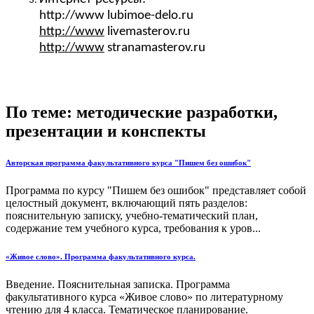
http://www lubimoe-delo.ru
http://www
livemasterov.ru
http://www
stranamasterov.ru
По теме: методические разработки,
презентации и конспекты
Авторская программа факультативного курса "Пишем без ошибок"
Программа по курсу "Пишем без ошибок" представляет собой
целостный документ, включающий пять разделов:
пояснительную записку, учебно-тематический план,
содержание тем учебного курса, требования к уров...
«Живое слово». Программа факультативного курса.
Введение. Пояснительная записка. Программа
факультативного курса «Живое слово» по литературному
чтению для 4 класса. Тематическое планирование.