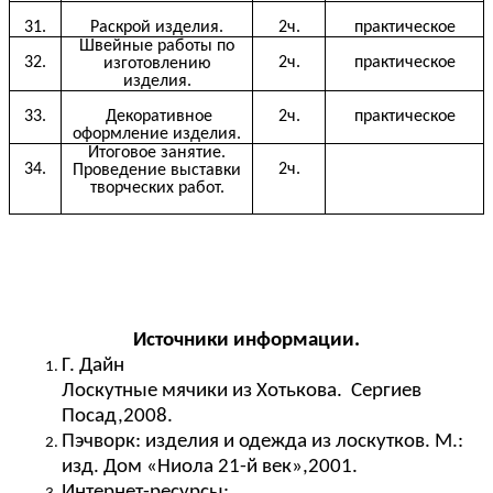
31.
Раскрой изделия.
2ч.
практическое
Швейные работы по
32.
2ч.
практическое
изготовлению
изделия.
33.
Декоративное
2ч.
практическое
оформление изделия.
Итоговое занятие.
34.
2ч.
Проведение выставки
творческих работ.
Источники информации.
Г. Дайн
Лоскутные мячики из Хотькова. Сергиев
Посад,2008.
Пэчворк: изделия и одежда из лоскутков. М.:
изд. Дом «Ниола 21-й век»,2001.
Интернет-ресурсы: