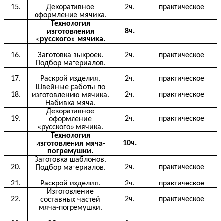
15.
Декоративное
2ч.
практическое
оформление мячика.
Технология
8ч.
изготовления
«русского» мячика.
16.
Заготовка выкроек.
2ч.
практическое
Подбор материалов.
17.
Раскрой изделия.
2ч.
практическое
Швейные работы по
18.
2ч.
практическое
изготовлению мячика.
Набивка мяча.
Декоративное
19.
2ч.
практическое
оформление
«русского» мячика.
Технология
10ч.
изготовления мяча-
погремушки.
Заготовка шаблонов.
20.
2ч.
практическое
Подбор материалов.
21.
Раскрой изделия.
2ч.
практическое
Изготовление
22.
2ч.
практическое
составных частей
мяча-погремушки.