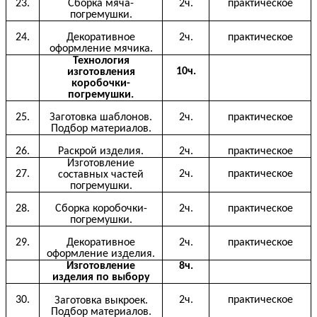
23.
Сборка мяча-
2ч.
практическое
погремушки.
24.
Декоративное
2ч.
практическое
оформление мячика.
Технология
10ч.
изготовления
коробочки-
погремушки.
25.
Заготовка шаблонов.
2ч.
практическое
Подбор материалов.
26.
Раскрой изделия.
2ч.
практическое
Изготовление
27.
2ч.
практическое
составных частей
погремушки.
28.
Сборка коробочки-
2ч.
практическое
погремушки.
29.
Декоративное
2ч.
практическое
оформление изделия.
Изготовление
8ч.
изделия по выбору
30.
2ч.
практическое
Заготовка выкроек.
Подбор материалов.