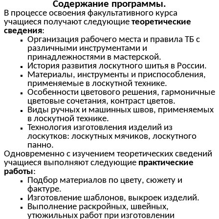
Содержание программы.
В процессе освоения факультативного курса
учащиеся получают следующие
теоретические
сведения
:
Организация рабочего места и правила ТБ с
различными инструментами и
принадлежностями в мастерской.
История развития лоскутного шитья в России.
Материалы, инструменты и приспособления,
применяемые в лоскутной технике.
Особенности цветового решения, гармоничные
цветовые сочетания, контраст цветов.
Виды ручных и машинных швов, применяемых
в лоскутной технике.
Технология изготовления изделий из
лоскутков: лоскутных мячиков, лоскутного
панно.
Одновременно с изучением теоретических сведений
учащиеся выполняют следующие
практические
работы
:
Подбор материалов по цвету, сюжету и
фактуре.
Изготовление шаблонов, выкроек изделий.
Выполнение раскройных, швейных,
утюжильных работ при изготовлении