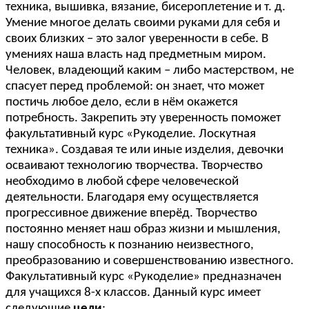
техника, вышивка, вязание, бисероплетение и т. д.
Умение многое делать своими руками для себя и
своих близких – это залог уверенности в себе. В
умениях наша власть над предметным миром.
Человек, владеющий каким – либо мастерством, не
спасует перед проблемой: он знает, что может
постичь любое дело, если в нём окажется
потребность. Закрепить эту уверенность поможет
факультативный курс «Рукоделие. Лоскутная
техника». Создавая те или иные изделия, девочки
осваивают технологию творчества. Творчество
необходимо в любой сфере человеческой
деятельности. Благодаря ему осуществляется
прогрессивное движение вперёд. Творчество
постоянно меняет наш образ жизни и мышления,
нашу способность к познанию неизвестного,
преобразованию и совершенствованию известного.
Факультативный курс «Рукоделие» предназначен
для учащихся 8-х классов. Данный курс имеет
следующие
цели
: