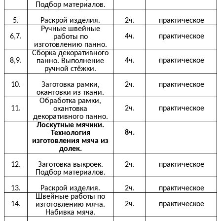
Подбор материалов.
5.
Раскрой изделия.
2ч.
практическое
Ручные швейные
6,7.
4ч.
практическое
работы по
изготовлению панно.
Сборка декоративного
8,9.
4ч.
практическое
панно. Выполнение
ручной стёжки.
10.
Заготовка рамки,
2ч.
практическое
окантовки из ткани.
Обработка рамки,
11.
2ч.
практическое
окантовка
декоративного панно.
Лоскутные мячики.
8ч.
Технология
изготовления мяча из
долек.
12.
Заготовка выкроек.
2ч.
практическое
Подбор материалов.
13.
Раскрой изделия.
2ч.
практическое
Швейные работы по
14.
2ч.
практическое
изготовлению мяча.
Набивка мяча.