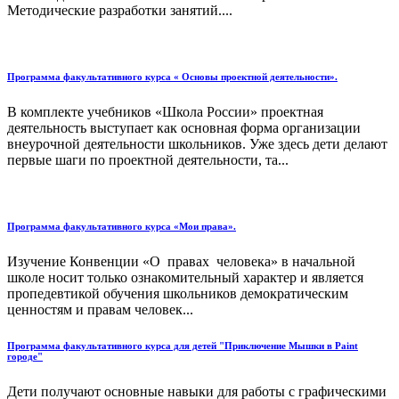
Методические разработки занятий....
Программа факультативного курса « Основы проектной деятельности».
В комплекте учебников «Школа России» проектная
деятельность выступает как основная форма организации
внеурочной деятельности школьников. Уже здесь дети делают
первые шаги по проектной деятельности, та...
Программа факультативного курса «Мои права».
Изучение Конвенции «О правах человека» в начальной
школе носит только ознакомительный характер и является
пропедевтикой обучения школьников демократическим
ценностям и правам человек...
Программа факультативного курса для детей "Приключение Мышки в Paint
городе"
Дети получают основные навыки для работы с графическими