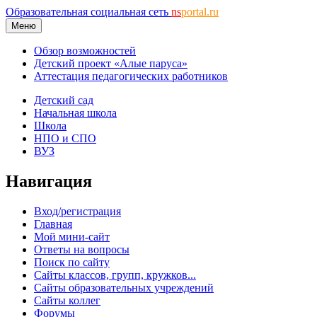
Образовательная социальная сеть
ns
portal.ru
Меню
Обзор возможностей
Детский проект «Алые паруса»
Аттестация педагогических работников
Детский сад
Начальная школа
Школа
НПО и СПО
ВУЗ
Навигация
Вход/регистрация
Главная
Мой мини-сайт
Ответы на вопросы
Поиск по сайту
Сайты классов, групп, кружков...
Сайты образовательных учреждений
Сайты коллег
Форумы