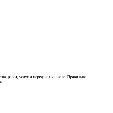
а, работ, услуг и передаче их школе. Правильно
.