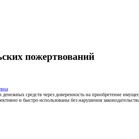
ьских пожертвований
евна
денежных средств через доверенность на приобретение имуществ
ективно и быстро использованы без нарушения законодательства