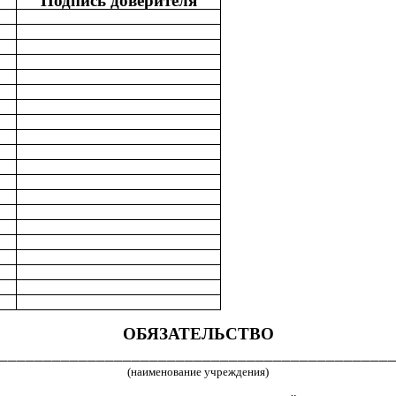
Подпись доверителя
ОБЯЗАТЕЛЬСТВО
____________________________________________
(наименование учреждения)