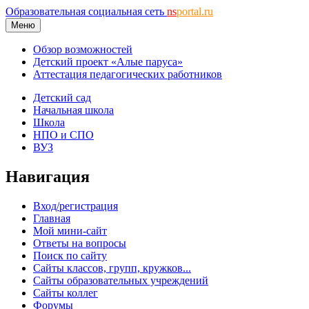
Образовательная социальная сеть
ns
portal.ru
Меню
Обзор возможностей
Детский проект «Алые паруса»
Аттестация педагогических работников
Детский сад
Начальная школа
Школа
НПО и СПО
ВУЗ
Навигация
Вход/регистрация
Главная
Мой мини-сайт
Ответы на вопросы
Поиск по сайту
Сайты классов, групп, кружков...
Сайты образовательных учреждений
Сайты коллег
Форумы