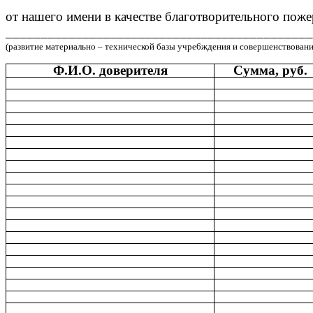
от нашего имени в качестве благотворительного поже
____________________________________________
(развитие материально – технической базы учре6ждения и совершенствование
Ф.И.О. доверителя
Сумма, руб.