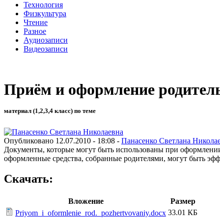
Технология
Физкультура
Чтение
Разное
Аудиозаписи
Видеозаписи
Приём и оформление родител
материал (1,2,3,4 класс) по теме
Опубликовано 12.07.2010 - 18:08 -
Панасенко Светлана Никола
Документы, которые могут быть использованы при оформлении 
оформленные средства, собранные родителями, могут быть эфф
Скачать:
Вложение
Размер
33.01 КБ
Priyom_i_oformlenie_rod._pozhertvovaniy.docx