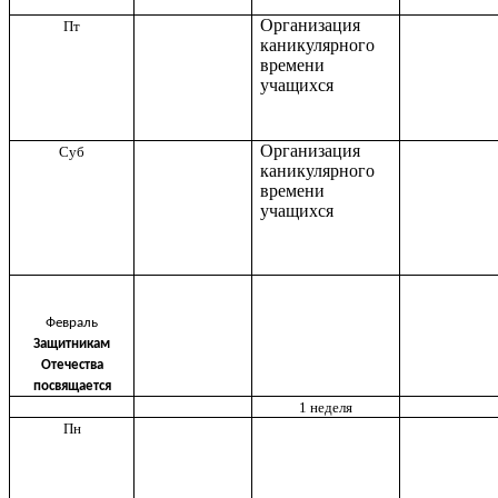
Организация
Пт
каникулярного
времени
учащихся
Организация
Суб
каникулярного
времени
учащихся
Февраль
Защитникам
Отечества
посвящается
1 неделя
Пн