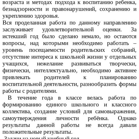
возраста и методах подхода к воспитанию ребенка,
безнадзорности и правонарушений, сохранению и
укреплению здоровья.
Вся проделанная работа по данному направлению
заслуживает удовлетворительной оценки. За
истекший год было сделано немало, но остаются
вопросы, над которыми необходимо работать –
уровень посещаемости родительских собраний,
отсутствие интереса к школьной жизни у отдельных
учащихся, нежелание развиваться творчески,
физически, интеллектуально, необходимо активнее
привлекать родителей к планированию
воспитательной деятельности, разнообразить формы
работы с родителями.
В течение года в классе велась работа по
формированию единого школьного и классного
коллектива, создание условий для самовыражения,
самоутверждения личности ребёнка. Однако
результаты данной работы не всегда давали
положительные результаты.
Задачи на новый учебный год