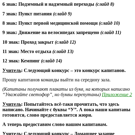
6 знак: Подземный и надземный переходы
(слайд 8)
7 знак: Пункт питания
(слайд 9)
8 знак: Пункт первой медицинской помощи
(слайд 10)
9 знак: Движение на велосипедах запрещено
(слайд 11)
10 знак: Проход закрыт
(слайд 12)
11 знак: Место отдыха
(слайд 13)
12 знак: Кемпинг
(слайд 14)
Учитель
: Следующий конкурс – это конкурс капитанов.
Прошу капитанов команды выйти на середину зала.
(Капитаны получают плакаты из букв, на которых написано
“Уважайте светофор”, но буквы перепутаны)
Приложение 2
Учитель
: Попытайтесь всё-таки прочитать, что здесь
написано. Начинайте с буквы “У”. А пока наши капитаны
готовятся, слово предоставляется жюри.
А теперь предоставим слово нашим капитанам.
Учитель
: Следующий конкурс – Домашнее задание