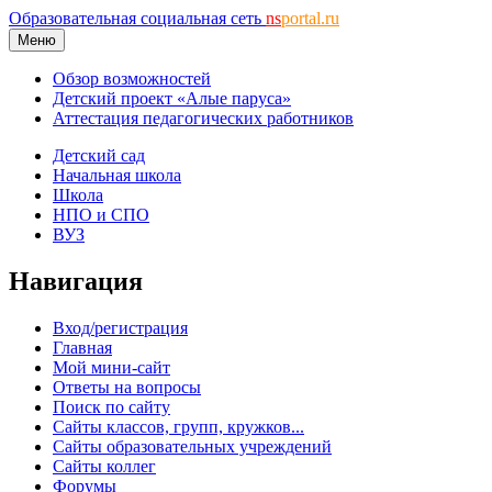
Образовательная социальная сеть
ns
portal.ru
Меню
Обзор возможностей
Детский проект «Алые паруса»
Аттестация педагогических работников
Детский сад
Начальная школа
Школа
НПО и СПО
ВУЗ
Навигация
Вход/регистрация
Главная
Мой мини-сайт
Ответы на вопросы
Поиск по сайту
Сайты классов, групп, кружков...
Сайты образовательных учреждений
Сайты коллег
Форумы