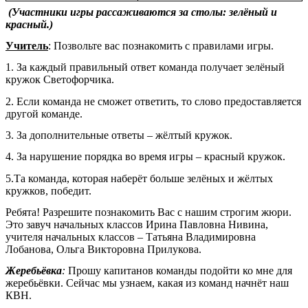
(Участники игры рассаживаются за столы: зелёный и
красный.)
Учитель
: Позвольте вас познакомить с правилами игры.
1. За каждый правильный ответ команда получает зелёный
кружок Светофорчика.
2. Если команда не сможет ответить, то слово предоставляется
другой команде.
3. За дополнительные ответы – жёлтый кружок.
4. За нарушение порядка во время игры – красный кружок.
5.Та команда, которая наберёт больше зелёных и жёлтых
кружков, победит.
Ребята! Разрешите познакомить Вас с нашим строгим жюри.
Это завуч начальных классов Ирина Павловна Нивина,
учителя начальных классов – Татьяна Владимировна
Лобанова, Ольга Викторовна Прилукова.
Жеребьёвка
:
Прошу капитанов команды подойти ко мне для
жеребьёвки. Сейчас мы узнаем, какая из команд начнёт наш
КВН.