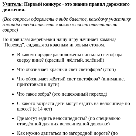
Учитель
: Первый конкурс - это знание правил дорожного
движения.
(Все вопросы оформлены в виде билетов, каждому участнику
команды предоставляется возможность ответить на
вопрос)
По правилам жеребьёвки нашу игру начинает команда
“Переход”, сидящая за красным игровым столом.
В каком порядке расположены сигналы светофора
сверху вниз? (красный, жёлтый, зелёный)
Что обозначает красный свет светофора? (стоп)
Что обозначает жёлтый свет светофора? (внимание,
приготовься к пути)
Что такое зебра? (это пешеходный переход)
С какого возраста дети могут ездить на велосипеде по
шоссе? (с 14 лет)
Где могут ездить велосипедисты? (по специально
отведённой для них велосипедной дорожке)
Как нужно двигаться по загородной дороге? (по