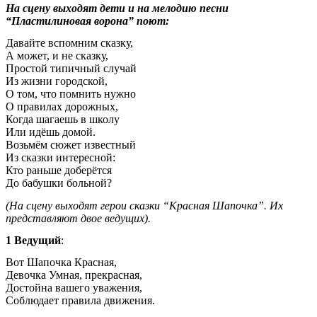
На сцену выходят дети и на мелодию песни
“Пластилиновая ворона” поют:
Давайте вспомним сказку,
А может, и не сказку,
Простой типичный случай
Из жизни городской,
О том, что помнить нужно
О правилах дорожных,
Когда шагаешь в школу
Или идёшь домой.
Возьмём сюжет известный
Из сказки интересной:
Кто раньше доберётся
До бабушки больной?
(На сцену выходят герои сказки “Красная Шапочка”. Их
представляют двое ведущих).
1 Ведущий
:
Вот Шапочка Красная,
Девочка Умная, прекрасная,
Достойна вашего уважения,
Соблюдает правила движения.