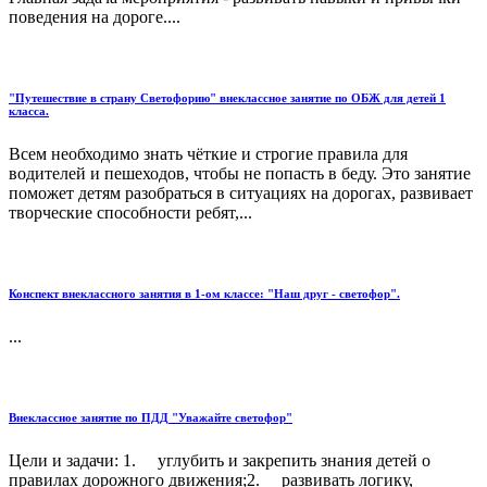
поведения на дороге....
"Путешествие в страну Светофорию" внеклассное занятие по ОБЖ для детей 1
класса.
Всем необходимо знать чёткие и строгие правила для
водителей и пешеходов, чтобы не попасть в беду. Это занятие
поможет детям разобраться в ситуациях на дорогах, развивает
творческие способности ребят,...
Конспект внеклассного занятия в 1-ом классе: "Наш друг - светофор".
...
Внеклассное занятие по ПДД "Уважайте светофор"
Цели и задачи: 1. углубить и закрепить знания детей о
правилах дорожного движения;2. развивать логику,