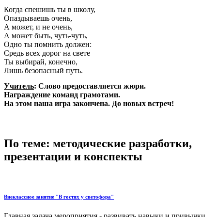
Когда спешишь ты в школу,
Опаздываешь очень,
А может, и не очень,
А может быть, чуть-чуть,
Одно ты помнить должен:
Средь всех дорог на свете
Ты выбирай, конечно,
Лишь безопасный путь.
Учитель
: Слово предоставляется жюри.
Награждение команд грамотами.
На этом наша игра закончена. До новых встреч!
По теме: методические разработки,
презентации и конспекты
Внеклассное занятие "В гостях у светофора"
Главная задача мероприятия - развивать навыки и привычки