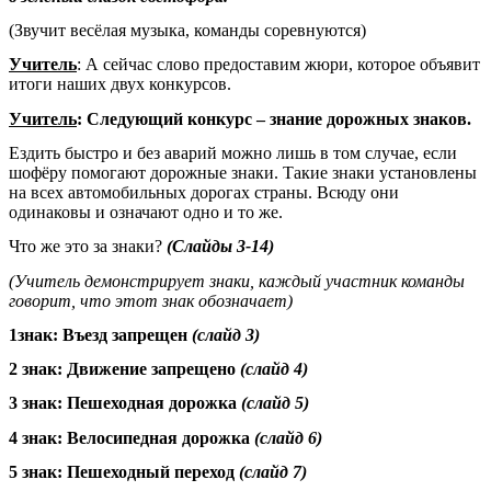
(Звучит весёлая музыка, команды соревнуются)
Учитель
: А сейчас слово предоставим жюри, которое объявит
итоги наших двух конкурсов.
Учитель
: Следующий конкурс – знание дорожных знаков.
Ездить быстро и без аварий можно лишь в том случае, если
шофёру помогают дорожные знаки. Такие знаки установлены
на всех автомобильных дорогах страны. Всюду они
одинаковы и означают одно и то же.
Что же это за знаки?
(Слайды 3-14)
(Учитель демонстрирует знаки, каждый участник команды
говорит, что этот знак обозначает)
1знак: Въезд запрещен
(слайд 3)
2 знак: Движение запрещено
(слайд 4)
3 знак: Пешеходная дорожка
(слайд 5)
4 знак: Велосипедная дорожка
(слайд 6)
5 знак: Пешеходный переход
(слайд 7)