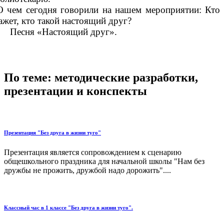
О чем сегодня говорили на нашем мероприятии: Кто
ажет, кто такой настоящий друг?
есня «Настоящий друг».
По теме: методические разработки,
презентации и конспекты
Презентация "Без друга в жизни туго"
Презентация является сопровождением к сценарию
общешкольного праздника для начальной школы "Нам без
дружбы не прожить, дружбой надо дорожить"....
Классный час в 1 классе "Без друга в жизни туго".