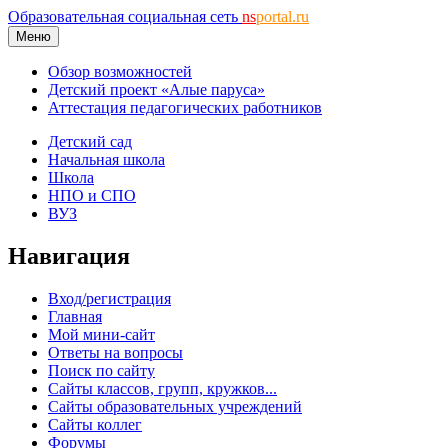
Образовательная социальная сеть
ns
portal.ru
Меню
Обзор возможностей
Детский проект «Алые паруса»
Аттестация педагогических работников
Детский сад
Начальная школа
Школа
НПО и СПО
ВУЗ
Навигация
Вход/регистрация
Главная
Мой мини-сайт
Ответы на вопросы
Поиск по сайту
Сайты классов, групп, кружков...
Сайты образовательных учреждений
Сайты коллег
Форумы