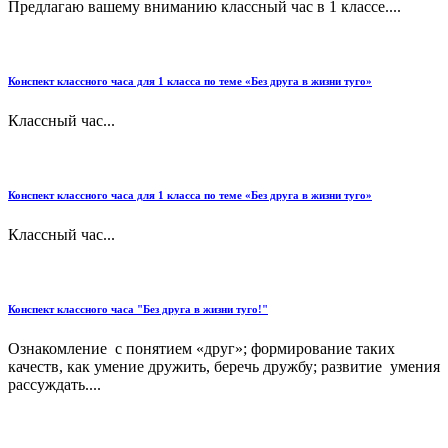
Предлагаю вашему вниманию классный час в 1 классе....
Конспект классного часа для 1 класса по теме «Без друга в жизни туго»
Классный час...
Конспект классного часа для 1 класса по теме «Без друга в жизни туго»
Классный час...
Конспект классного часа "Без друга в жизни туго!"
Ознакомление с понятием «друг»; формирование таких
качеств, как умение дружить, беречь дружбу; развитие умения
рассуждать....