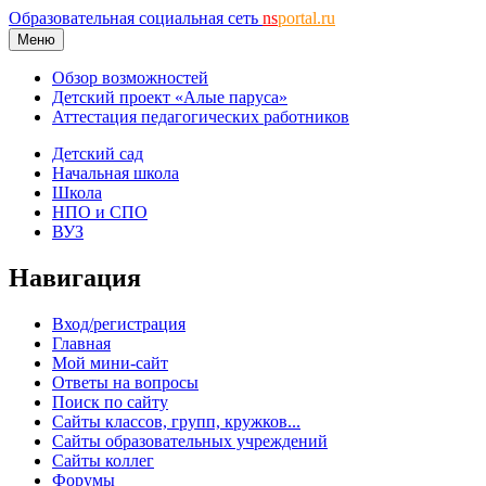
Образовательная социальная сеть
ns
portal.ru
Меню
Обзор возможностей
Детский проект «Алые паруса»
Аттестация педагогических работников
Детский сад
Начальная школа
Школа
НПО и СПО
ВУЗ
Навигация
Вход/регистрация
Главная
Мой мини-сайт
Ответы на вопросы
Поиск по сайту
Сайты классов, групп, кружков...
Сайты образовательных учреждений
Сайты коллег
Форумы