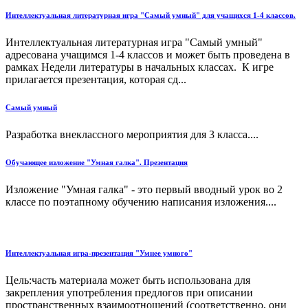
Интеллектуальная литературная игра "Самый умный" для учащихся 1-4 классов.
Интеллектуальная литературная игра "Самый умный"
адресована учащимся 1-4 классов и может быть проведена в
рамках Недели литературы в начальных классах. К игре
прилагается презентация, которая сд...
Самый умный
Разработка внеклассного мероприятия для 3 класса....
Обучающее изложение "Умная галка". Презентация
Изложение "Умная галка" - это первый вводный урок во 2
классе по поэтапному обучению написания изложения....
Интеллектуальная игра-презентация "Умнее умного"
Цель:часть материала может быть использована для
закрепления употребления предлогов при описании
пространственных взаимоотношений (соответственно, они