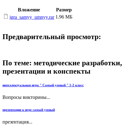
Вложение
Размер
1.96 МБ
igra_samyy_umnyy.rar
Предварительный просмотр:
По теме: методические разработки,
презентации и конспекты
интеллектуальная игра " Самый умный " 1-2 класс
Вопросы викторины...
презентация к игре самый умный
презентация...