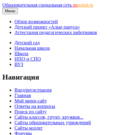
Образовательная социальная сеть
ns
portal.ru
Меню
Обзор возможностей
Детский проект «Алые паруса»
Аттестация педагогических работников
Детский сад
Начальная школа
Школа
НПО и СПО
ВУЗ
Навигация
Вход/регистрация
Главная
Мой мини-сайт
Ответы на вопросы
Поиск по сайту
Сайты классов, групп, кружков...
Сайты образовательных учреждений
Сайты коллег
Форумы