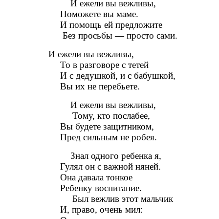
И ежели вы вежливы,
Поможете вы маме.
И помощь ей предложите
Без просьбы — просто сами.
И ежели вы вежливы,
То в разговоре с тетей
И с дедушкой, и с бабушкой,
Вы их не перебьете.
И ежели вы вежливы,
Тому, кто послабее,
Вы будете защитником,
Пред сильным не робея.
Знал одного ребенка я,
Гулял он с важной няней.
Она давала тонкое
Ребенку воспитание.
Был вежлив этот мальчик
И, право, очень мил: