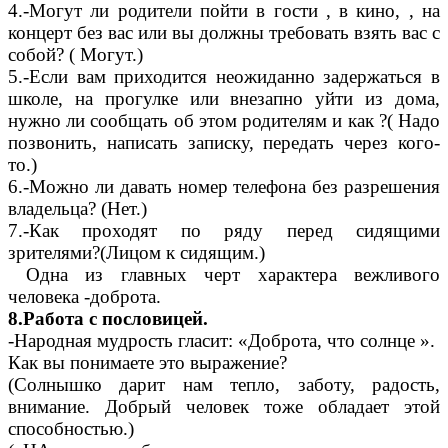
4.-Могут ли родители пойти в гости , в кино, , на
концерт без вас или вы должны требовать взять вас с
собой? ( Могут.)
5.-Если вам приходится неожиданно задержаться в
школе, на прогулке или внезапно уйти из дома,
нужно ли сообщать об этом родителям и как ?( Надо
позвонить, написать записку, передать через кого-
то.)
6.-Можно ли давать номер телефона без разрешения
владельца? (Нет.)
7.-Как проходят по ряду перед сидящими
зрителями?(Лицом к сидящим.)
Одна из главных черт характера вежливого
человека -доброта.
8.Работа с пословицей.
-Народная мудрость гласит: «Доброта, что солнце ».
Как вы понимаете это выражение?
(Солнышко дарит нам тепло, заботу, радость,
внимание. Добрый человек тоже обладает этой
способностью.)