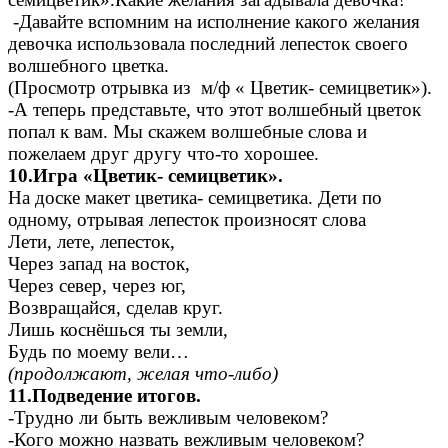
-Давайте вспомним на исполнение какого желания
девочка использовала последний лепесток своего
волшебного цветка.
(Просмотр отрывка из м/ф « Цветик- семицветик»).
-А теперь представьте, что этот волшебный цветок
попал к вам. Мы скажем волшебные слова и
пожелаем друг другу что-то хорошее.
10.Игра «Цветик- семицветик».
На доске макет цветика- семицветика. Дети по
одному, отрывая лепесток произносят слова
Лети, лете, лепесток,
Через запад на восток,
Через север, через юг,
Возвращайся, сделав круг.
Лишь коснёшься ты земли,
Будь по моему вели…
(продолжают, желая что-либо)
11.Подведение итогов.
-Трудно ли быть вежливым человеком?
-Кого можно назвать вежливым человеком?