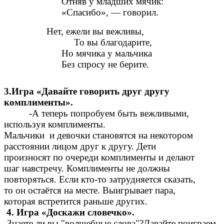
Отняв у младших мячик:
«Спасибо», — говорил.
Нет, ежели вы вежливы,
То вы благодарите,
Но мячика у мальчика
Без спросу не берите.
3.Игра «Давайте говорить друг другу
комплименты».
-А теперь попробуем быть вежливыми,
используя комплименты.
Мальчики и девочки становятся на некотором
расстоянии лицом друг к другу. Дети
произносят по очереди комплименты и делают
шаг навстречу. Комплименты не должны
повторяться. Если кто-то затрудняется сказать,
то он остаётся на месте. Выигрывает пара,
которая встретится раньше других.
4. Игра «Доскажи словечко».
-
Знаете ли вы "волшебные слова"?Давайте поиграем