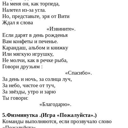
На меня он, как торпеда,
Налетел из-за угла.
Но, представьте, зря от Вити
Ждал я слова
«Извините».
Если дарят в день рожденья
Вам конфеты и печенье.
Карандаш, альбом и книжку
Или мягкую игрушку,
Не молчи, как в речке рыба,
Говори друзьям :
«Спасибо».
За день и ночь, за солнца луч,
За небо, чистое от туч,
За звёзды, утро и зарю
Ты говори:
«Благодарю».
5.Физминутка .(Игра «Пожалуйста».)
Команды выполняются, если прозвучало слово
«Пожалуйста».