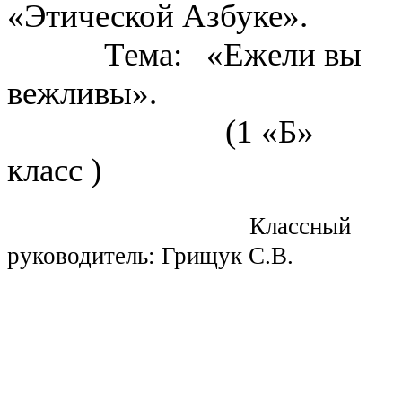
«Этической Азбуке».
Тема: «Ежели вы
вежливы».
(1 «Б»
класс )
Классный
руководитель: Грищук С.В.