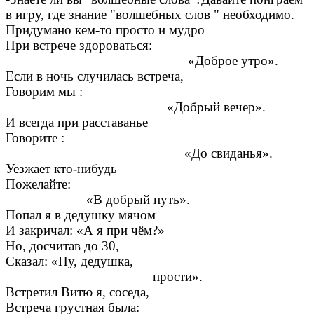
в игру, где знание "волшебных слов " необходимо.
Придумано кем-то просто и мудро
При встрече здороваться:
«Доброе утро».
Если в ночь случилась встреча,
Говорим мы :
«Добрый вечер».
И всегда при расставанье
Говорите :
«До свиданья».
Уезжает кто-нибудь
Пожелайте:
«В добрый путь».
Попал я в дедушку мячом
И закричал: «А я при чём?»
Но, досчитав до 30,
Сказал: «Ну, дедушка,
прости».
Встретил Витю я, соседа,
Встреча грустная была: