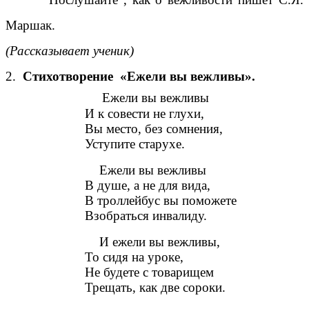
Маршак.
(Рассказывает ученик)
2.
Стихотворение «Ежели вы вежливы».
Ежели вы вежливы
И к совести не глухи,
Вы место, без сомнения,
Уступите старухе.
Ежели вы вежливы
В душе, а не для вида,
В троллейбус вы поможете
Взобраться инвалиду.
И ежели вы вежливы,
То сидя на уроке,
Не будете с товарищем
Трещать, как две сороки.