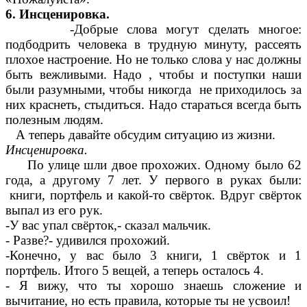
6. Инсценировка.
-Добрые слова могут сделать многое:
подбодрить человека в трудную минуту, рассеять
плохое настроение. Но не только слова у нас должны
быть вежливыми. Надо , чтобы и поступки наши
были разумными, чтобы никогда не приходилось за
них краснеть, стыдиться. Надо стараться всегда быть
полезным людям.
А теперь давайте обсудим ситуацию из жизни.
Инсценировка.
По улице шли двое прохожих. Одному было 62
года, а другому 7 лет. У первого в руках были:
книги, портфель и какой-то свёрток. Вдруг свёрток
выпал из его рук.
-У вас упал свёрток,- сказал мальчик.
- Разве?- удивился прохожий.
-Конечно, у вас было 3 книги, 1 свёрток и 1
портфель. Итого 5 вещей, а теперь осталось 4.
- Я вижу, что ты хорошо знаешь сложение и
вычитание, но есть правила, которые ты не усвоил!