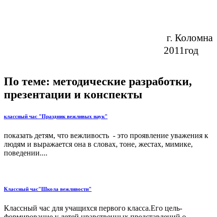
г. Коломна
2011год
По теме: методические разработки,
презентации и конспекты
классный час "Праздник вежливых наук"
показать детям, что вежливость - это проявление уважения к
людям и выражается она в словах, тоне, жестах, мимике,
поведении....
Классный час"Школа вежливости"
Классный час для учащихся первого класса.Его цель-
формирование у детей нравственных представлений о