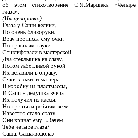
об этом стихотворение С.Я.Маршака «Четыре
глаза».
(Инсценировка)
Глаза у Саши велики,
Но очень близоруки.
Врач прописал ему очки
По правилам науки.
Отшлифовали в мастерской
Два стёклышка на славу,
Потом заботливой рукой
Их вставили в оправу.
Очки вложили мастера
В коробку из пластмассы,
И Сашин дедушка вчера
Их получил из кассы.
Но про очки ребятам всем
Известно стало сразу.
Они кричат ему: «Зачем
Тебе четыре глаза?
Саша, Саша-водолаз!