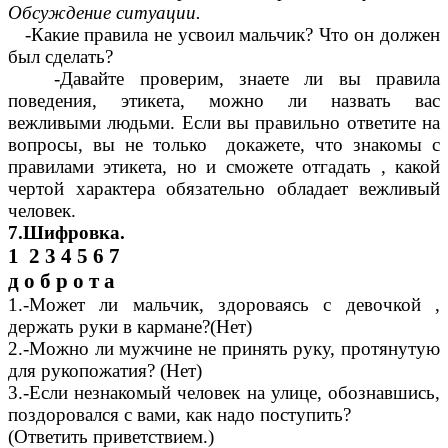
Обсуждение ситуации.
-Какие правила не усвоил мальчик? Что он должен
был сделать?
-Давайте проверим, знаете ли вы правила
поведения, этикета, можно ли назвать вас
вежливыми людьми. Если вы правильно ответите на
вопросы, вы не только докажете, что знакомы с
правилами этикета, но и сможете отгадать , какой
чертой характера обязательно обладает вежливый
человек.
7.Шифровка.
1 2 3 4 5 6 7
д о б р о т а
1.-Может ли мальчик, здороваясь с девочкой ,
держать руки в кармане?(Нет)
2.-Можно ли мужчине не принять руку, протянутую
для рукопожатия? (Нет)
3.-Если незнакомый человек на улице, обознавшись,
поздоровался с вами, как надо поступить?
(Ответить приветствием.)