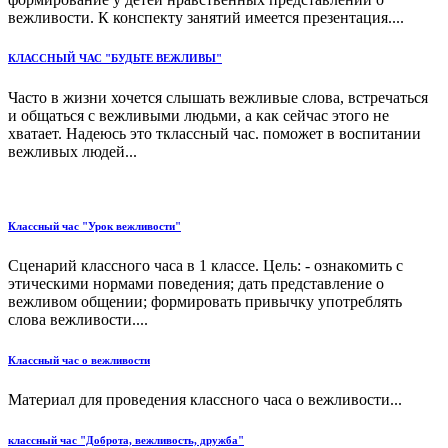
вежливости. К конспекту занятий имеется презентация....
КЛАССНЫЙ ЧАС "БУДЬТЕ ВЕЖЛИВЫ"
Часто в жизни хочется слышать вежливые слова, встречаться
и общаться с вежливыми людьми, а как сейчас этого не
хватает. Надеюсь это тклассный час. поможет в воспитании
вежливых людей...
Классный час "Урок вежливости"
Сценарий классного часа в 1 классе. Цель: - ознакомить с
этическими нормами поведения; дать представление о
вежливом общении; формировать привычку употреблять
слова вежливости....
Классный час о вежливости
Материал для проведения классного часа о вежливости...
классный час "Доброта, вежливость, дружба"