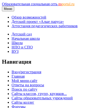
Образовательная социальная сеть
ns
portal.ru
Меню
Обзор возможностей
Детский проект «Алые паруса»
Аттестация педагогических работников
Детский сад
Начальная школа
Школа
НПО и СПО
ВУЗ
Навигация
Вход/регистрация
Главная
Мой мини-сайт
Ответы на вопросы
Поиск по сайту
Сайты классов, групп, кружков...
Сайты образовательных учреждений
Сайты коллег
Форумы