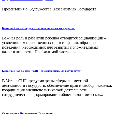
Презентация о Содружестве Независимых Государств...
Классный час: «Содружество независимых государств».
Важная роль в развитии ребенка отводится социализации –
усвоению им нравственных норм и правил, образцов
поведения, необходимых для развития положительных
качеств личности. Необходимой частью ра...
Классный час по теме "СНГ (союз независимых государств)"
В Уставе СНГ предусмотрены сферы совместной
деятельности государств: обеспечение прав и свобод человека,
координация внешнеполитической деятельности,
сотрудничество в формировании общего экономическог...
Содружество Независимых Государств