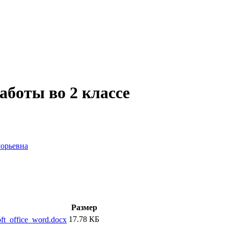
аботы во 2 классе
горьевна
Размер
17.78 КБ
ft_office_word.docx