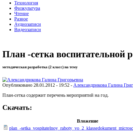
Технология
Физкультура
Чтение
Разное
Аудиозаписи
Видеозаписи
План -сетка воспитательной р
методическая разработка (2 класс) на тему
Опубликовано 28.01.2012 - 19:52 -
Александрикова Галина Гри
План-сетка содержит перечень мероприятий на год.
Скачать:
Вложение
plan_-setka_vospitatelnoy_raboty_vo_2_klassedokument_microso