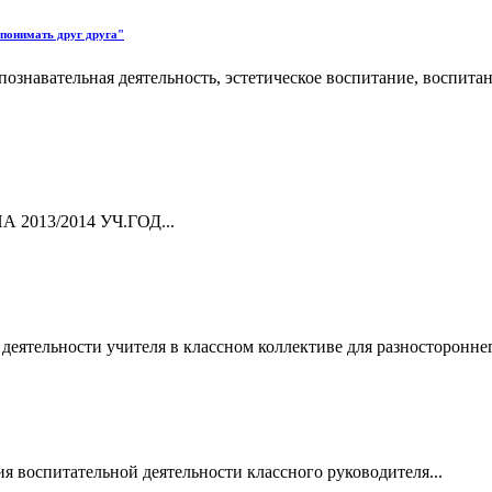
 понимать друг друга"
познавательная деятельность, эстетическое воспитание, воспит
013/2014 УЧ.ГОД...
еятельности учителя в классном коллективе для разностороннег
я воспитательной деятельности классного руководителя...